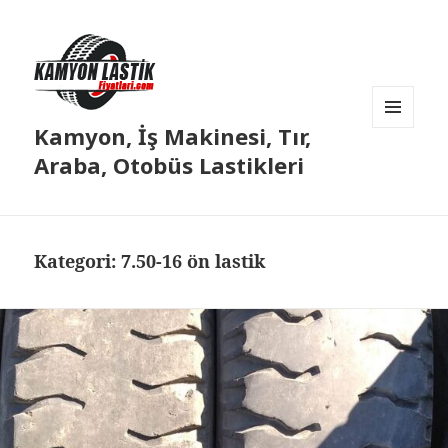
Kamyon, İş Makinesi, Tır,
MENÜ
VE
Araba, Otobüs Lastikleri
BILEŞENLER
Kategori:
7.50-16 ön lastik