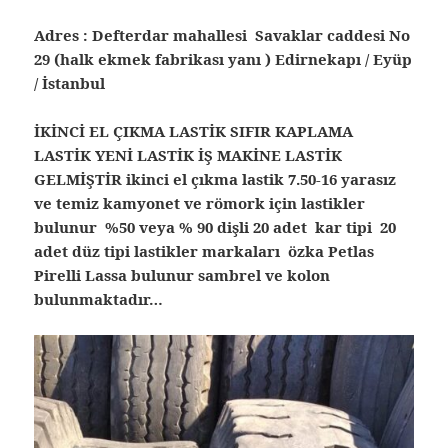
Adres : Defterdar mahallesi Savaklar caddesi No
29 (halk ekmek fabrikası yanı ) Edirnekapı / Eyüp
/ İstanbul
İKİNCİ EL ÇIKMA LASTİK SIFIR KAPLAMA
LASTİK YENİ LASTİK İŞ MAKİNE LASTİK
GELMİŞTİR ikinci el çıkma lastik 7.50-16 yarasız
ve temiz kamyonet ve römork için lastikler
bulunur %50 veya % 90 dişli 20 adet kar tipi 20
adet düz tipi lastikler markaları özka Petlas
Pirelli Lassa bulunur sambrel ve kolon
bulunmaktadır…