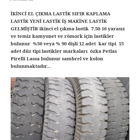
İKİNCİ EL ÇIKMA LASTİK SIFIR KAPLAMA
LASTİK YENİ LASTİK İŞ MAKİNE LASTİK
GELMİŞTİR ikinci el çıkma lastik 7.50-16 yarasız
ve temiz kamyonet ve römork için lastikler
bulunur %50 veya % 90 dişli 12 adet kar tipi 15
adet düz tipi lastikler markaları özka Petlas
Pirelli Lassa bulunur sambrel ve kolon
bulunmaktadır…