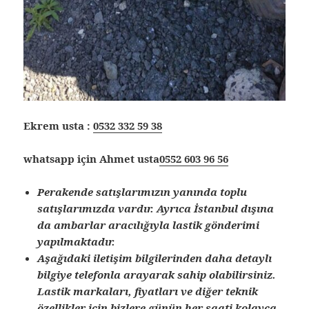
Ekrem usta :
0532 332 59 38
whatsapp için Ahmet usta
0552 603 96 56
Perakende satışlarımızın yanında toplu
satışlarımızda vardır. Ayrıca İstanbul dışına
da ambarlar aracılığıyla lastik gönderimi
yapılmaktadır.
Aşağıdaki iletişim bilgilerinden daha detaylı
bilgiye telefonla arayarak sahip olabilirsiniz.
Lastik markaları, fiyatları ve diğer teknik
özellikler için bizlere günün her saati kolayca