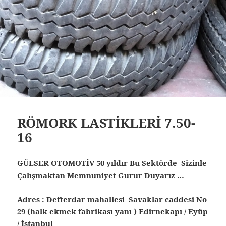
RÖMORK LASTİKLERİ 7.50-
16
GÜLSER OTOMOTİV 50 yıldır Bu Sektörde Sizinle
Çalışmaktan Memnuniyet Gurur Duyarız …
Adres : Defterdar mahallesi Savaklar caddesi No
29 (halk ekmek fabrikası yanı ) Edirnekapı / Eyüp
/ İstanbul