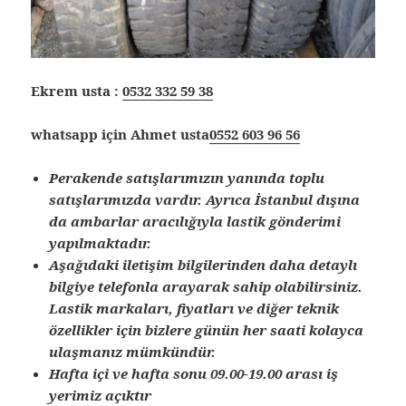
Ekrem usta :
0532 332 59 38
whatsapp için Ahmet usta
0552 603 96 56
Perakende satışlarımızın yanında toplu
satışlarımızda vardır. Ayrıca İstanbul dışına
da ambarlar aracılığıyla lastik gönderimi
yapılmaktadır.
Aşağıdaki iletişim bilgilerinden daha detaylı
bilgiye telefonla arayarak sahip olabilirsiniz.
Lastik markaları, fiyatları ve diğer teknik
özellikler için bizlere günün her saati kolayca
ulaşmanız mümkündür.
Hafta içi ve hafta sonu 09.00-19.00 arası iş
yerimiz açıktır