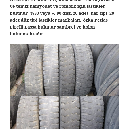
ve temiz kamyonet ve römork için lastikler
bulunur %50 veya % 90 dişli 20 adet kar tipi 20
adet düz tipi lastikler markaları özka Petlas
Pirelli Lassa bulunur sambrel ve kolon
bulunmaktadır…