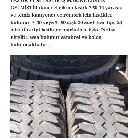
GELMİŞTİR ikinci el çıkma lastik
7.50-16 yarasız
ve temiz kamyonet ve römork için lastikler
bulunur %50 veya % 90 dişli 20 adet kar tipi 20
adet düz tipi lastikler markaları özka Petlas
Pirelli Lassa bulunur sambrel ve kolon
bulunmaktadır…