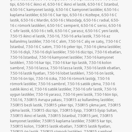
tipi
,
6.50-16 C ikinci el
,
6.50-16 C ikinci el lastik
,
6.50-16 C İstanbul
,
6.50-16 C kamyonet lastiği
,
6.50-16 C kamyonet lastikler
,
6.50-16 c
kaplama lastikler
,
6.50-16 C kar tipi
,
6.50-16 c Kızıltepe
,
6.50-16 C
lastik
,
6.50-16 c Mardin
,
6.50-16 c Mazıdağı
,
6.50-16 c radıal
,
6.50-
16 c römork lastikleri
,
6.50-16 C semperit
,
6.50-16 C serisi
,
6.50-16
C sıfır lastik
,
6.50-16 c telli
,
6.50-16 C yarasız
,
6.50-16 C yeni lastik
,
7.50-15 ikinci el lastik
,
7.50-16
,
7.50-16 arka lastik
,
7.50-16 az
kullanılmış lastikler
,
7.50-16 C alım
,
7.50-16 C alış ve satış
,
7.50-16 C
İstanbul
,
7.50-16 C satım
,
7.50-16 çeker tipi
,
7.50-16 çıkma lastikler
,
7.50-16 dişli
,
7.50-16 dişli lastikler
,
7.50-16 düz tipi
,
7.50-16 ebatları
,
7.50-16 İstanbul
,
7.50-16 kamyonet lastikler
,
7.50-16 kamyonet
lastikleri
,
7.50-16 kar tipi
,
7.50-16 kar tipi lastik
,
7.50-16 kolon
sambrel
,
7.50-16 lassa
,
7.50-16 lassa lastik
,
7.50-16 lastik ebatları
,
7.50-16 lastik fiyatları
,
7.50-16 lobet lastikleri
,
7.50-16 ön lastik
,
7.50-16 ön tipi
,
7.50-16 özka
,
7.50-16 römork lastiği
,
7.50-16
römork lastikler
,
7.50-16 sambrel
,
7.50-16 satılık çıkma
,
7.50-16
satılık ikinci el
,
7.50-16 satılık lastikler
,
7.50-16 sıfır lastik
,
7.50-16
uygun lastikler
,
7.50-16 yarasız
,
7.50-16 yeni lastik
,
7.50-16ön tipi
,
7.50.16
,
7.50R15 Avrupa yakası
,
7.50R15 az kullanılmış lastikler
,
7.50R15 bezli lastik
,
7.50R15 çeker tipi
,
7.50R15 çıkma jant
,
7.50R15
çıkma lastik
,
7.50R15 düz tipi
,
7.50R15 Eyüp
,
7.50R15 Eyüp Sultan
,
7.50R15 ikinci el lastik
,
7.50R15 İstanbul
,
7.50R15 jant
,
7.50R15
kamyonet lastikler
,
7.50R15 kaplama lastikler
,
7.50R15 kar tipi
,
7.50R15 kolon
,
7.50R15 lastik ebatları
,
7.50R15 lastik fiyatları
,
7.50R15 ön lastik
,
7.50R15 römork lastikleri
,
7.50R15 sambrel
,