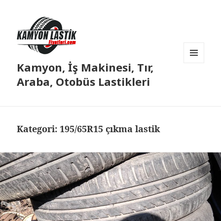
Kamyon, İş Makinesi, Tır,
MENÜ
VE
Araba, Otobüs Lastikleri
BILEŞENLER
Kategori:
195/65R15 çıkma lastik