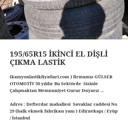
195/65R15 İKİNCİ EL DİŞLİ
ÇIKMA LASTİK
(kamyonlastikfiyatlari.com ) firmamız GÜLSER
OTOMOTİV 50 yıldır Bu Sektörde Sizinle
Çalışmaktan Memnuniyet Gurur Duyarız …
Adres : Defterdar mahallesi Savaklar caddesi No
29 (halk ekmek fabrikası yanı ) Edirnekapı / Eyüp
/ İstanbul