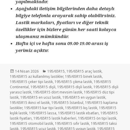
yapılmaktadır.
Aşağıdaki iletişim bilgilerinden daha detaylı
bilgiye telefonla arayarak sahip olabilirsiniz.
Lastik markaları, fiyatları ve diğer teknik
özellikler için bizlere günün her saati kolayca
ulaşmanız mümkündür.
Hafta içi ve hafta sonu 09.00-19.00 arası iş
yerimiz açıktır.
Yayın
Kategoriler
14 Nisan 2026
195/65R15
,
195/65R15 araç lastik
,
tarihi
195/65R15 az kullanılmış lastikler
,
195/65R15 binek lastik
,
195/65R15 çeker tipi lastik
,
195/65R15 çıkma lastik
,
195/65R15
Continental
,
195/65R15 dişli
,
195/65R15 dişli lastik
,
195/65R15 dişli
yarasız lastik
,
195/65R15 dört mevsim lastik
,
195/65R15 düz tipi
lastik
,
195/65R15 en ucuz lastik
,
195/65R15 en uygun lastik
,
195/65R15 ikinci el lastik
,
195/65R15 İstanbul
,
195/65R15 kaplama
lastikler
,
195/65R15 kar tipi lastik
,
195/65R15 kış lastik
,
195/65R15
kışlık lastik
,
195/65R15 lassa
,
195/65R15 lastik ebatları
,
195/65R15
lastik fiyatları
,
195/65R15 lastik haberleri
,
195/65R15 ön tipi lastik
,
195/65R15 otomobil lastik
,
195/65R15 sıfır lastik
,
195/65R15 taksi
lastik
,
195/65R15 ucuz lastik
,
195/65R15 uygun lastik
,
195/65R15