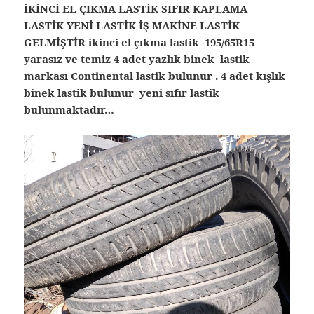
İKİNCİ EL ÇIKMA LASTİK SIFIR KAPLAMA
LASTİK YENİ LASTİK İŞ MAKİNE LASTİK
GELMİŞTİR ikinci el çıkma lastik 195/65R15
yarasız ve temiz 4 adet yazlık binek lastik
markası Continental lastik bulunur . 4 adet kışlık
binek lastik bulunur yeni sıfır lastik
bulunmaktadır…