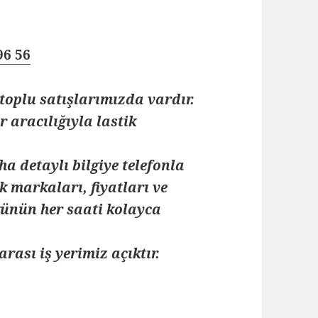
96 56
toplu satışlarımızda vardır.
 aracılığıyla lastik
ha detaylı bilgiye telefonla
k markaları, fiyatları ve
 günün her saati kolayca
arası iş yerimiz açıktır.