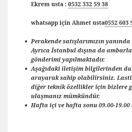
Ekrem usta :
0532 332 59 38
whatsapp için Ahmet usta
0552 603 
Perakende satışlarımızın yanında 
Ayrıca İstanbul dışına da ambarlar
gönderimi yapılmaktadır.
Aşağıdaki iletişim bilgilerinden da
arayarak sahip olabilirsiniz. Lasti
diğer teknik özellikler için bizlere
ulaşmanız mümkündür.
Hafta içi ve hafta sonu 09.00-19.00 