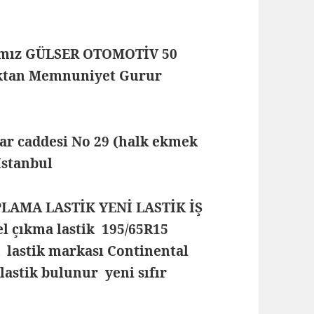
mamız GÜLSER OTOMOTİV 50
maktan Memnuniyet Gurur
lar caddesi No 29 (halk ekmek
 İstanbul
PLAMA LASTİK YENİ LASTİK İŞ
l çıkma lastik 195/65R15
k lastik markası Continental
 lastik bulunur yeni sıfır