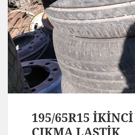
195/65R15 İKİNCİ
ÇIKMA LASTİK