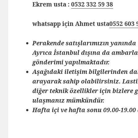
Ekrem usta :
0532 332 59 38
whatsapp için Ahmet usta
0552 603 
Perakende satışlarımızın yanında 
Ayrıca İstanbul dışına da ambarlar
gönderimi yapılmaktadır.
Aşağıdaki iletişim bilgilerinden da
arayarak sahip olabilirsiniz. Lasti
diğer teknik özellikler için bizlere
ulaşmanız mümkündür.
Hafta içi ve hafta sonu 09.00-19.00 