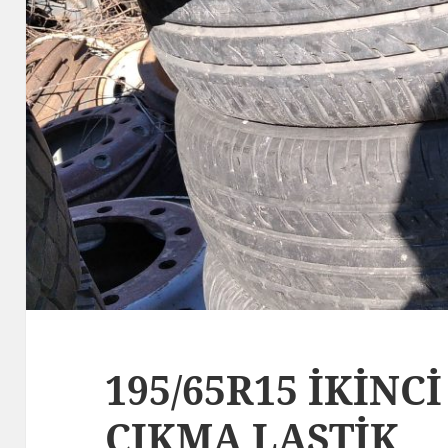
195/65R15 İKİNCİ
ÇIKMA LASTİK