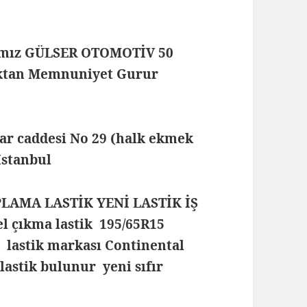
mamız GÜLSER OTOMOTİV 50
maktan Memnuniyet Gurur
lar caddesi No 29 (halk ekmek
 İstanbul
PLAMA LASTİK YENİ LASTİK İŞ
l çıkma lastik 195/65R15
k lastik markası Continental
 lastik bulunur yeni sıfır