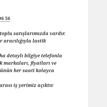
96 56
toplu satışlarımızda vardır.
 aracılığıyla lastik
ha detaylı bilgiye telefonla
k markaları, fiyatları ve
 günün her saati kolayca
arası iş yerimiz açıktır.