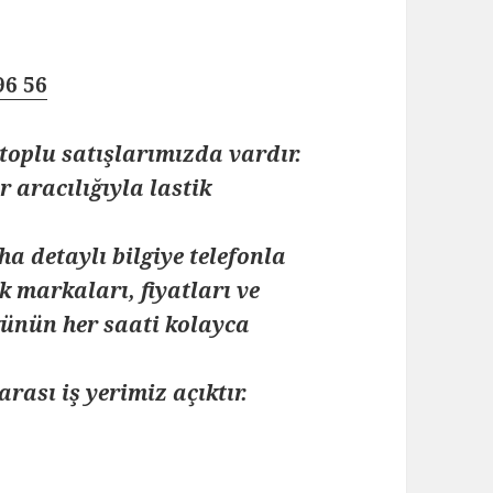
96 56
toplu satışlarımızda vardır.
 aracılığıyla lastik
ha detaylı bilgiye telefonla
k markaları, fiyatları ve
 günün her saati kolayca
arası iş yerimiz açıktır.