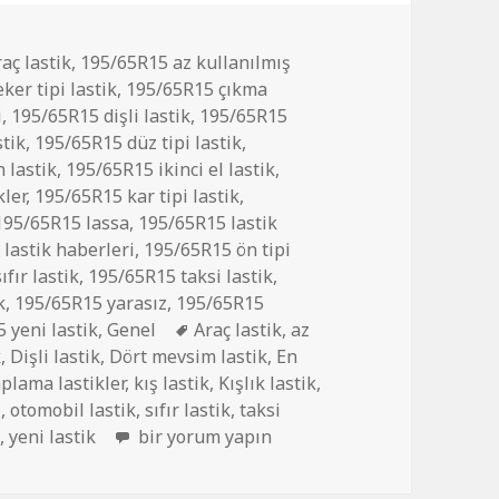
aç lastik
,
195/65R15 az kullanılmış
ker tipi lastik
,
195/65R15 çıkma
i
,
195/65R15 dişli lastik
,
195/65R15
tik
,
195/65R15 düz tipi lastik
,
 lastik
,
195/65R15 ikinci el lastik
,
ler
,
195/65R15 kar tipi lastik
,
195/65R15 lassa
,
195/65R15 lastik
lastik haberleri
,
195/65R15 ön tipi
fır lastik
,
195/65R15 taksi lastik
,
k
,
195/65R15 yarasız
,
195/65R15
Etiketler
 yeni lastik
,
Genel
Araç lastik
,
az
k
,
Dişli lastik
,
Dört mevsim lastik
,
En
plama lastikler
,
kış lastik
,
Kışlık lastik
,
i
,
otomobil lastik
,
sıfır lastik
,
taksi
195/65R15 İKİNCİ EL DİŞLİ ÇIKMA LASTİK iç
k
,
yeni lastik
bir yorum yapın