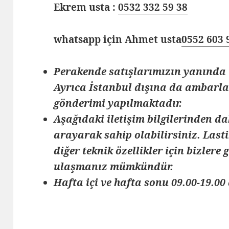
Ekrem usta :
0532 332 59 38
whatsapp için Ahmet usta
0552 603 
Perakende satışlarımızın yanında 
Ayrıca İstanbul dışına da ambarlar
gönderimi yapılmaktadır.
Aşağıdaki iletişim bilgilerinden da
arayarak sahip olabilirsiniz. Lasti
diğer teknik özellikler için bizlere
ulaşmanız mümkündür.
Hafta içi ve hafta sonu 09.00-19.00 