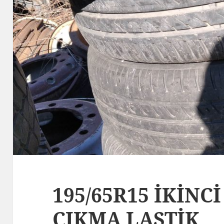
195/65R15 İKİNCİ
ÇIKMA LASTİK