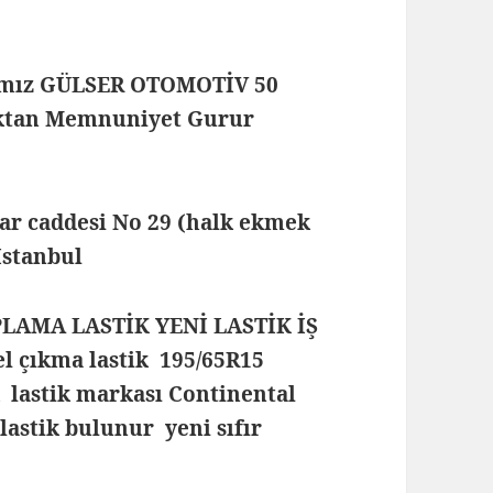
mamız GÜLSER OTOMOTİV 50
maktan Memnuniyet Gurur
lar caddesi No 29 (halk ekmek
 İstanbul
PLAMA LASTİK YENİ LASTİK İŞ
l çıkma lastik 195/65R15
k lastik markası Continental
 lastik bulunur yeni sıfır