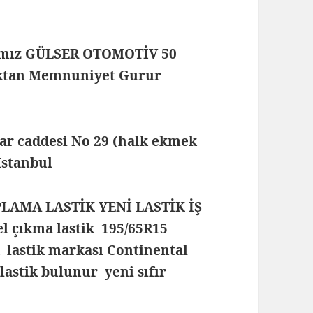
mamız GÜLSER OTOMOTİV 50
maktan Memnuniyet Gurur
lar caddesi No 29 (halk ekmek
 İstanbul
PLAMA LASTİK YENİ LASTİK İŞ
l çıkma lastik 195/65R15
k lastik markası Continental
 lastik bulunur yeni sıfır