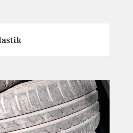
lastik