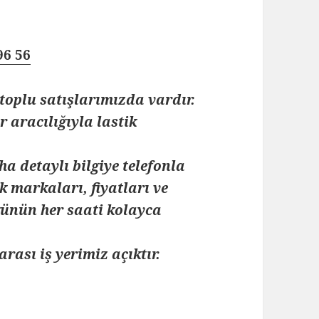
96 56
toplu satışlarımızda vardır.
 aracılığıyla lastik
ha detaylı bilgiye telefonla
k markaları, fiyatları ve
 günün her saati kolayca
arası iş yerimiz açıktır.