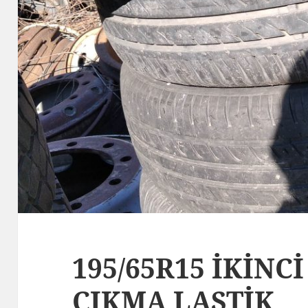
195/65R15 İKİNCİ
ÇIKMA LASTİK