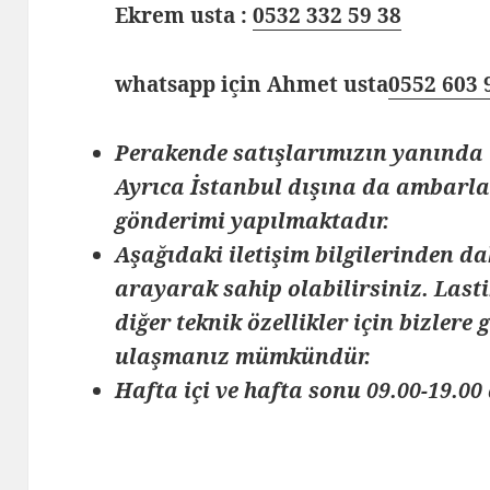
Ekrem usta :
0532 332 59 38
whatsapp için Ahmet usta
0552 603 
Perakende satışlarımızın yanında 
Ayrıca İstanbul dışına da ambarlar
gönderimi yapılmaktadır.
Aşağıdaki iletişim bilgilerinden da
arayarak sahip olabilirsiniz. Lasti
diğer teknik özellikler için bizlere
ulaşmanız mümkündür.
Hafta içi ve hafta sonu 09.00-19.00 