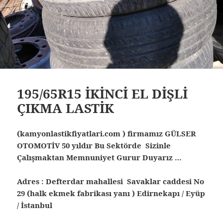
195/65R15 İKİNCİ EL DİŞLİ
ÇIKMA LASTİK
(kamyonlastikfiyatlari.com ) firmamız GÜLSER
OTOMOTİV 50 yıldır Bu Sektörde Sizinle
Çalışmaktan Memnuniyet Gurur Duyarız …
Adres : Defterdar mahallesi Savaklar caddesi No
29 (halk ekmek fabrikası yanı ) Edirnekapı / Eyüp
/ İstanbul