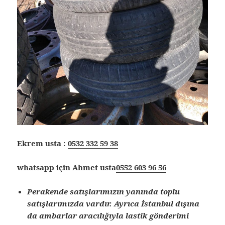
Ekrem usta :
0532 332 59 38
whatsapp için Ahmet usta
0552 603 96 56
Perakende satışlarımızın yanında toplu
satışlarımızda vardır. Ayrıca İstanbul dışına
da ambarlar aracılığıyla lastik gönderimi