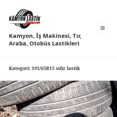
Kamyon, İş Makinesi, Tır,
MENÜ
VE
Araba, Otobüs Lastikleri
BILEŞENLER
Kategori:
195/65R15 sıfır lastik