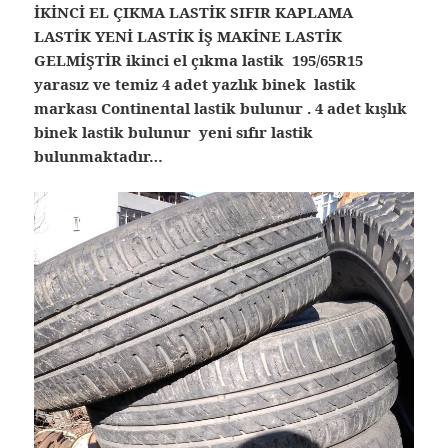
İKİNCİ EL ÇIKMA LASTİK SIFIR KAPLAMA
LASTİK YENİ LASTİK İŞ MAKİNE LASTİK
GELMİŞTİR ikinci el çıkma lastik 195/65R15
yarasız ve temiz 4 adet yazlık binek lastik
markası Continental lastik bulunur . 4 adet kışlık
binek lastik bulunur yeni sıfır lastik
bulunmaktadır…