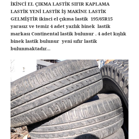
İKİNCİ EL ÇIKMA LASTİK SIFIR KAPLAMA
LASTİK YENİ LASTİK İŞ MAKİNE LASTİK
GELMİŞTİR ikinci el çıkma lastik 195/65R15
yarasız ve temiz 4 adet yazlık binek lastik
markası Continental lastik bulunur . 4 adet kışlık
binek lastik bulunur yeni sıfır lastik
bulunmaktadır…