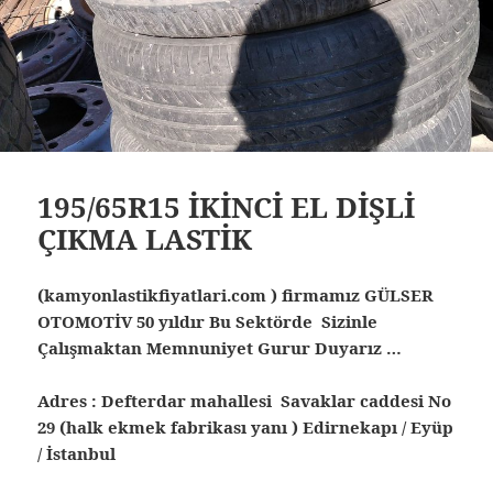
195/65R15 İKİNCİ EL DİŞLİ
ÇIKMA LASTİK
(kamyonlastikfiyatlari.com ) firmamız GÜLSER
OTOMOTİV 50 yıldır Bu Sektörde Sizinle
Çalışmaktan Memnuniyet Gurur Duyarız …
Adres : Defterdar mahallesi Savaklar caddesi No
29 (halk ekmek fabrikası yanı ) Edirnekapı / Eyüp
/ İstanbul