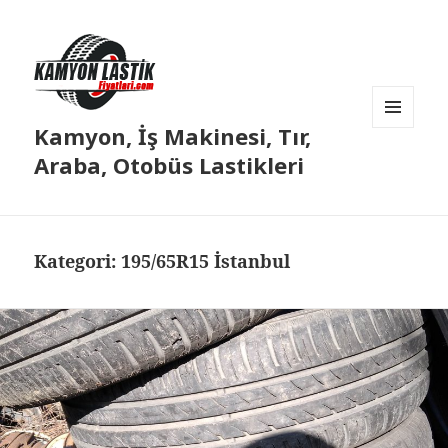
Kamyon, İş Makinesi, Tır,
MENÜ
VE
Araba, Otobüs Lastikleri
BILEŞENLER
Kategori:
195/65R15 İstanbul