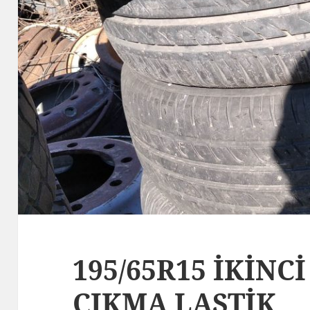
195/65R15 İKİNCİ
ÇIKMA LASTİK