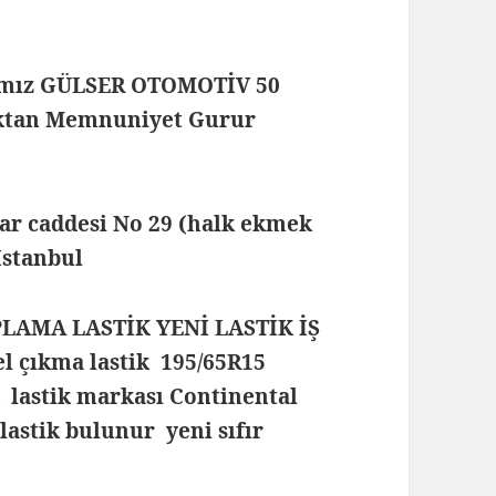
mamız GÜLSER OTOMOTİV 50
maktan Memnuniyet Gurur
lar caddesi No 29 (halk ekmek
 İstanbul
PLAMA LASTİK YENİ LASTİK İŞ
l çıkma lastik 195/65R15
k lastik markası Continental
 lastik bulunur yeni sıfır