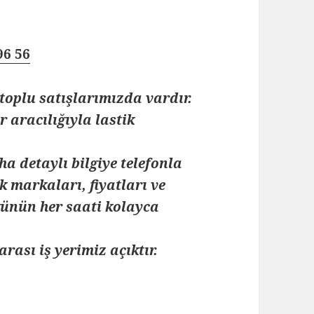
96 56
toplu satışlarımızda vardır.
 aracılığıyla lastik
ha detaylı bilgiye telefonla
k markaları, fiyatları ve
 günün her saati kolayca
arası iş yerimiz açıktır.