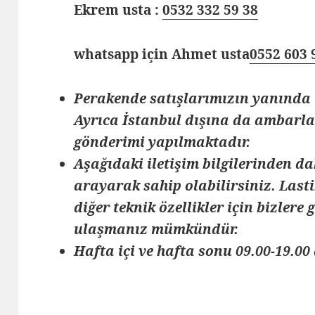
Ekrem usta :
0532 332 59 38
whatsapp için Ahmet usta
0552 603 
Perakende satışlarımızın yanında 
Ayrıca İstanbul dışına da ambarlar
gönderimi yapılmaktadır.
Aşağıdaki iletişim bilgilerinden da
arayarak sahip olabilirsiniz. Lasti
diğer teknik özellikler için bizlere
ulaşmanız mümkündür.
Hafta içi ve hafta sonu 09.00-19.00 