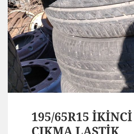
195/65R15 İKİNCİ
ÇIKMA LASTİK