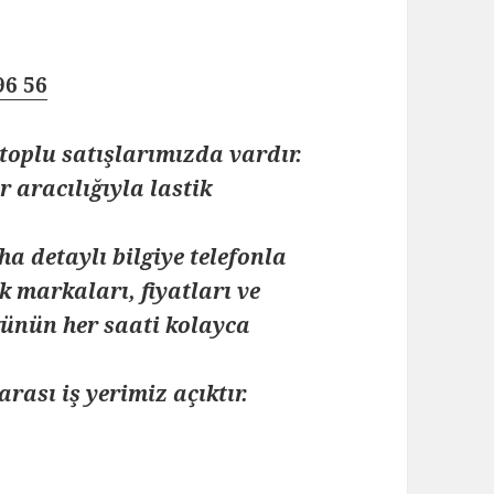
96 56
toplu satışlarımızda vardır.
 aracılığıyla lastik
ha detaylı bilgiye telefonla
k markaları, fiyatları ve
 günün her saati kolayca
arası iş yerimiz açıktır.