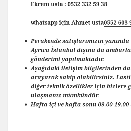
Ekrem usta :
0532 332 59 38
whatsapp için Ahmet usta
0552 603 
Perakende satışlarımızın yanında 
Ayrıca İstanbul dışına da ambarlar
gönderimi yapılmaktadır.
Aşağıdaki iletişim bilgilerinden da
arayarak sahip olabilirsiniz. Lasti
diğer teknik özellikler için bizlere
ulaşmanız mümkündür.
Hafta içi ve hafta sonu 09.00-19.00 