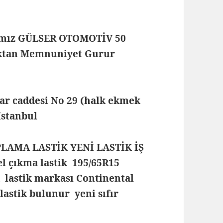
mamız GÜLSER OTOMOTİV 50
maktan Memnuniyet Gurur
lar caddesi No 29 (halk ekmek
 İstanbul
PLAMA LASTİK YENİ LASTİK İŞ
l çıkma lastik 195/65R15
k lastik markası Continental
 lastik bulunur yeni sıfır