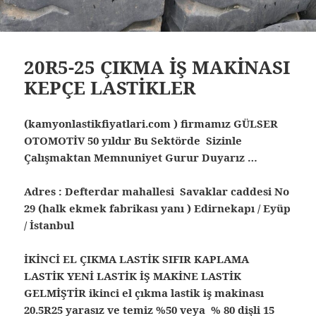
20R5-25 ÇIKMA İŞ MAKİNASI
KEPÇE LASTİKLER
(kamyonlastikfiyatlari.com ) firmamız GÜLSER
OTOMOTİV 50 yıldır Bu Sektörde Sizinle
Çalışmaktan Memnuniyet Gurur Duyarız …
Adres : Defterdar mahallesi Savaklar caddesi No
29 (halk ekmek fabrikası yanı ) Edirnekapı / Eyüp
/ İstanbul
İKİNCİ EL ÇIKMA LASTİK SIFIR KAPLAMA
LASTİK YENİ LASTİK İŞ MAKİNE LASTİK
GELMİŞTİR ikinci el çıkma lastik iş makinası
20.5R25 yarasız ve temiz %50 veya % 80 dişli 15