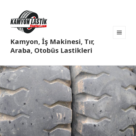
Kamyon, İş Makinesi, Tır,
MENÜ
VE
Araba, Otobüs Lastikleri
BILEŞENLER