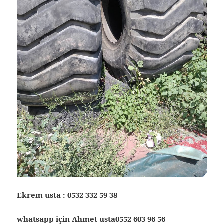
Ekrem usta :
0532 332 59 38
whatsapp için Ahmet usta
0552 603 96 56