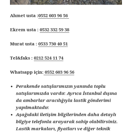
Ahmet usta :
0552 603 96 56
Ekrem usta :
0532 332 59 38
Murat usta :
0533 730 40 51
Tel&faks :
0212 524 11 74
Whatsapp için:
0552 603 96 56
Perakende satışlarımızın yanında toplu
satışlarımızda vardır. Ayrıca İstanbul dışına
da ambarlar aracılığıyla lastik gönderimi
yapılmaktadır.
Aşağıdaki iletişim bilgilerinden daha detaylı
bilgiye telefonla arayarak sahip olabilirsiniz.
Lastik markaları, fiyatları ve diğer teknik