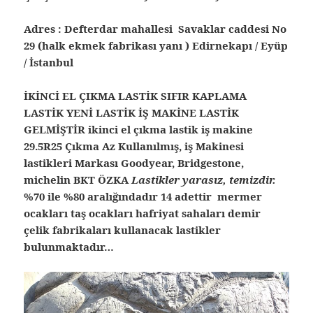
Adres : Defterdar mahallesi Savaklar caddesi No
29 (halk ekmek fabrikası yanı ) Edirnekapı / Eyüp
/ İstanbul
İKİNCİ EL ÇIKMA LASTİK SIFIR KAPLAMA
LASTİK YENİ LASTİK İŞ MAKİNE LASTİK
GELMİŞTİR ikinci el çıkma lastik iş makine
29.5R25 Çıkma Az Kullanılmış, iş Makinesi
lastikleri Markası Goodyear, Bridgestone,
michelin BKT ÖZKA
Lastikler yarasız, temizdir.
%70 ile %80 aralığındadır 14 adettir mermer
ocakları taş ocakları hafriyat sahaları demir
çelik fabrikaları kullanacak lastikler
bulunmaktadır…