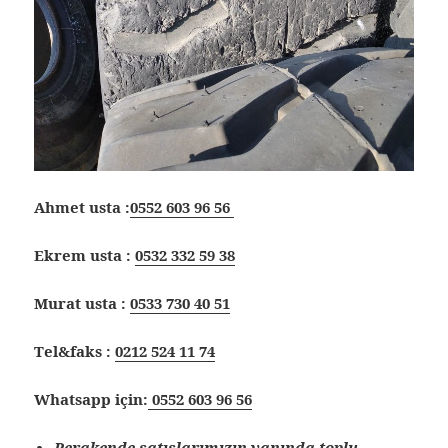
Ahmet usta :
0552 603 96 56
Ekrem usta :
0532 332 59 38
Murat usta :
0533 730 40 51
Tel&faks :
0212 524 11 74
Whatsapp için:
0552 603 96 56
Perakende satışlarımızın yanında toplu