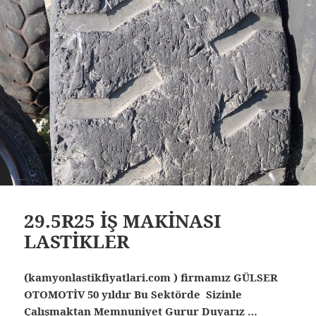
29.5R25 İŞ MAKİNASI
LASTİKLER
(kamyonlastikfiyatlari.com ) firmamız GÜLSER
OTOMOTİV 50 yıldır Bu Sektörde Sizinle
Çalışmaktan Memnuniyet Gurur Duyarız …