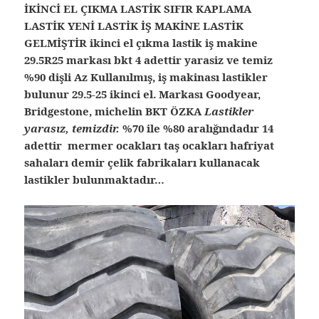
İKİNCİ EL ÇIKMA LASTİK SIFIR KAPLAMA
LASTİK YENİ LASTİK İŞ MAKİNE LASTİK
GELMİŞTİR ikinci el çıkma lastik iş makine
29.5R25 markası bkt 4 adettir yarasiz ve temiz
%90 dişli Az Kullanılmış, iş makinası lastikler
bulunur 29.5-25 ikinci el. Markası Goodyear,
Bridgestone, michelin BKT ÖZKA
Lastikler
yarasız, temizdir.
%70 ile %80 aralığındadır 14
adettir mermer ocakları taş ocakları hafriyat
sahaları demir çelik fabrikaları kullanacak
lastikler bulunmaktadır…