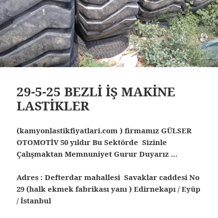
29-5-25 BEZLİ İŞ MAKİNE
LASTİKLER
(kamyonlastikfiyatlari.com ) firmamız GÜLSER
OTOMOTİV 50 yıldır Bu Sektörde Sizinle
Çalışmaktan Memnuniyet Gurur Duyarız …
Adres : Defterdar mahallesi Savaklar caddesi No
29 (halk ekmek fabrikası yanı ) Edirnekapı / Eyüp
/ İstanbul