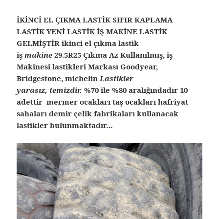
İKİNCİ EL ÇIKMA LASTİK SIFIR KAPLAMA
LASTİK YENİ LASTİK İŞ MAKİNE LASTİK
GELMİŞTİR ikinci el çıkma lastik
iş
makine
29.5R25 Çıkma Az Kullanılmış, iş
Makinesi lastikleri Markası Goodyear,
Bridgestone, michelin
Lastikler
yarasız, temizdir.
%70 ile %80 aralığındadır 10
adettir mermer ocakları taş ocakları hafriyat
sahaları demir çelik fabrikaları kullanacak
lastikler bulunmaktadır…