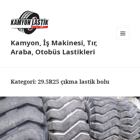
Kamyon, İş Makinesi, Tır,
MENÜ
VE
Araba, Otobüs Lastikleri
BILEŞENLER
Kategori:
29.5R25 çıkma lastik bolu