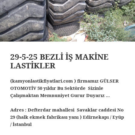
29-5-25 BEZLİ İŞ MAKİNE
LASTİKLER
(kamyonlastikfiyatlari.com ) firmamız GÜLSER
OTOMOTİV 50 yıldır Bu Sektörde Sizinle
Çalışmaktan Memnuniyet Gurur Duyarız …
Adres : Defterdar mahallesi Savaklar caddesi No
29 (halk ekmek fabrikası yanı ) Edirnekapı / Eyüp
/ İstanbul