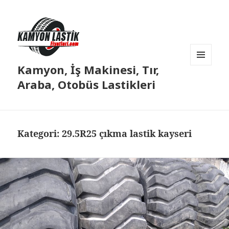
Kamyon, İş Makinesi, Tır,
MENÜ
VE
Araba, Otobüs Lastikleri
BILEŞENLER
Kategori:
29.5R25 çıkma lastik kayseri