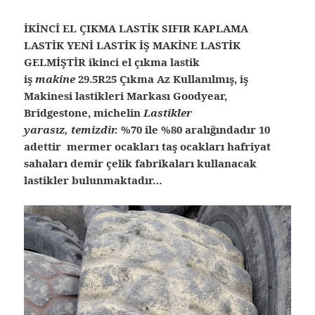
İKİNCİ EL ÇIKMA LASTİK SIFIR KAPLAMA
LASTİK YENİ LASTİK İŞ MAKİNE LASTİK
GELMİŞTİR ikinci el çıkma lastik
iş
makine
29.5R25 Çıkma Az Kullanılmış, iş
Makinesi lastikleri Markası Goodyear,
Bridgestone, michelin
Lastikler
yarasız, temizdir.
%70 ile %80 aralığındadır 10
adettir mermer ocakları taş ocakları hafriyat
sahaları demir çelik fabrikaları kullanacak
lastikler bulunmaktadır…