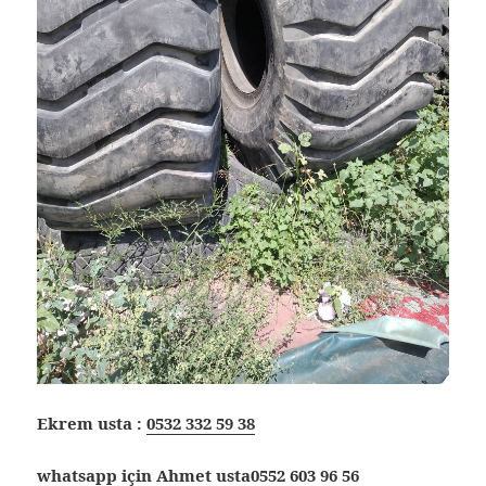
Ekrem usta :
0532 332 59 38
whatsapp için Ahmet usta
0552 603 96 56