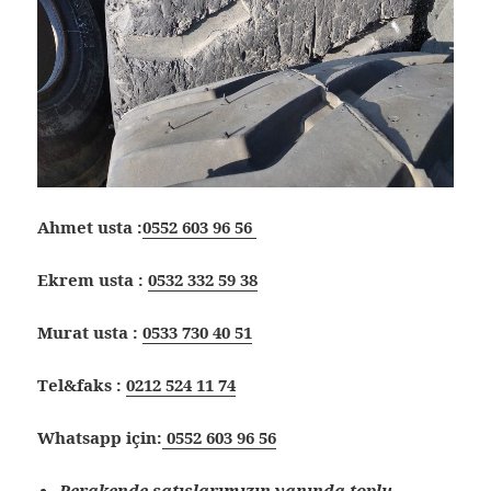
Ahmet usta :
0552 603 96 56
Ekrem usta :
0532 332 59 38
Murat usta :
0533 730 40 51
Tel&faks :
0212 524 11 74
Whatsapp için:
0552 603 96 56
Perakende satışlarımızın yanında toplu