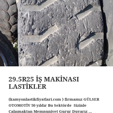
29.5R25 İŞ MAKİNASI
LASTİKLER
(kamyonlastikfiyatlari.com ) firmamız GÜLSER
OTOMOTİV 50 yıldır Bu Sektörde Sizinle
Çalışmaktan Memnuniyet Gurur Duyarız …