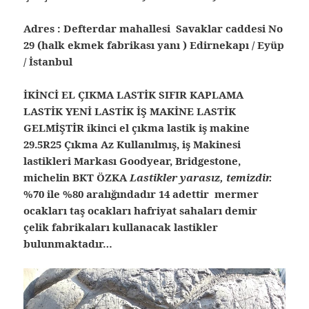
Adres : Defterdar mahallesi Savaklar caddesi No
29 (halk ekmek fabrikası yanı ) Edirnekapı / Eyüp
/ İstanbul
İKİNCİ EL ÇIKMA LASTİK SIFIR KAPLAMA
LASTİK YENİ LASTİK İŞ MAKİNE LASTİK
GELMİŞTİR ikinci el çıkma lastik iş makine
29.5R25 Çıkma Az Kullanılmış, iş Makinesi
lastikleri Markası Goodyear, Bridgestone,
michelin BKT ÖZKA
Lastikler yarasız, temizdir.
%70 ile %80 aralığındadır 14 adettir mermer
ocakları taş ocakları hafriyat sahaları demir
çelik fabrikaları kullanacak lastikler
bulunmaktadır…