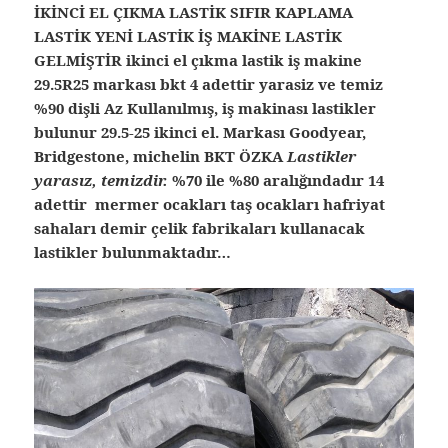
İKİNCİ EL ÇIKMA LASTİK SIFIR KAPLAMA
LASTİK YENİ LASTİK İŞ MAKİNE LASTİK
GELMİŞTİR ikinci el çıkma lastik iş makine
29.5R25 markası bkt 4 adettir yarasiz ve temiz
%90 dişli Az Kullanılmış, iş makinası lastikler
bulunur 29.5-25 ikinci el. Markası Goodyear,
Bridgestone, michelin BKT ÖZKA
Lastikler
yarasız, temizdir.
%70 ile %80 aralığındadır 14
adettir mermer ocakları taş ocakları hafriyat
sahaları demir çelik fabrikaları kullanacak
lastikler bulunmaktadır…