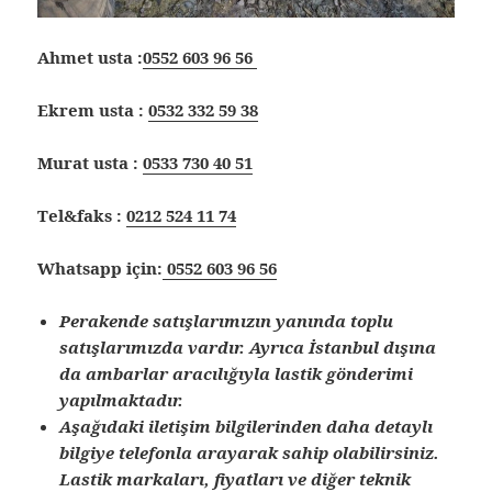
Ahmet usta :
0552 603 96 56
Ekrem usta :
0532 332 59 38
Murat usta :
0533 730 40 51
Tel&faks :
0212 524 11 74
Whatsapp için:
0552 603 96 56
Perakende satışlarımızın yanında toplu
satışlarımızda vardır. Ayrıca İstanbul dışına
da ambarlar aracılığıyla lastik gönderimi
yapılmaktadır.
Aşağıdaki iletişim bilgilerinden daha detaylı
bilgiye telefonla arayarak sahip olabilirsiniz.
Lastik markaları, fiyatları ve diğer teknik