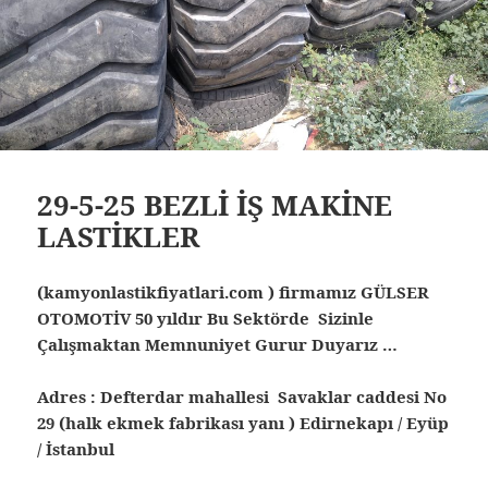
29-5-25 BEZLİ İŞ MAKİNE
LASTİKLER
(kamyonlastikfiyatlari.com ) firmamız GÜLSER
OTOMOTİV 50 yıldır Bu Sektörde Sizinle
Çalışmaktan Memnuniyet Gurur Duyarız …
Adres : Defterdar mahallesi Savaklar caddesi No
29 (halk ekmek fabrikası yanı ) Edirnekapı / Eyüp
/ İstanbul