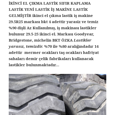
İKİNCİ EL ÇIKMA LASTİK SIFIR KAPLAMA
LASTİK YENİ LASTİK İŞ MAKİNE LASTİK
GELMİŞTİR ikinci el çıkma lastik iş makine
29.5R25 markası bkt 4 adettir yarasiz ve temiz
%90 dişli Az Kullanılmış, iş makinası lastikler
bulunur 29.5-25 ikinci el. Markası Goodyear,
Bridgestone, michelin BKT ÖZKA
Lastikler
yarasız, temizdir.
%70 ile %80 aralığındadır 14
adettir mermer ocakları taş ocakları hafriyat
sahaları demir çelik fabrikaları kullanacak
lastikler bulunmaktadır…