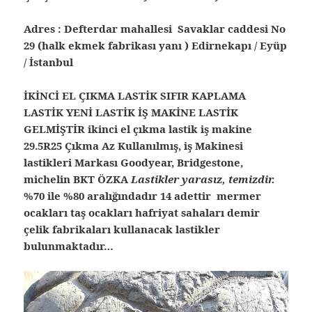
Adres : Defterdar mahallesi Savaklar caddesi No
29 (halk ekmek fabrikası yanı ) Edirnekapı / Eyüp
/ İstanbul
İKİNCİ EL ÇIKMA LASTİK SIFIR KAPLAMA
LASTİK YENİ LASTİK İŞ MAKİNE LASTİK
GELMİŞTİR ikinci el çıkma lastik iş makine
29.5R25 Çıkma Az Kullanılmış, iş Makinesi
lastikleri Markası Goodyear, Bridgestone,
michelin BKT ÖZKA
Lastikler yarasız, temizdir.
%70 ile %80 aralığındadır 14 adettir mermer
ocakları taş ocakları hafriyat sahaları demir
çelik fabrikaları kullanacak lastikler
bulunmaktadır…