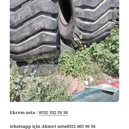
Ekrem usta :
0532 332 59 38
whatsapp için Ahmet usta
0552 603 96 56