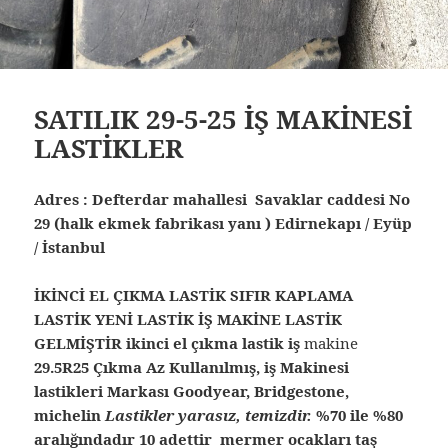
SATILIK 29-5-25 İŞ MAKİNESİ
LASTİKLER
Adres : Defterdar mahallesi Savaklar caddesi No
29 (halk ekmek fabrikası yanı ) Edirnekapı / Eyüp
/ İstanbul
İKİNCİ EL ÇIKMA LASTİK SIFIR KAPLAMA
LASTİK YENİ LASTİK İŞ MAKİNE LASTİK
GELMİŞTİR ikinci el çıkma lastik iş
makine
29.5R25 Çıkma Az Kullanılmış, iş Makinesi
lastikleri Markası Goodyear, Bridgestone,
michelin
Lastikler yarasız, temizdir.
%70 ile %80
aralığındadır 10 adettir mermer ocakları taş