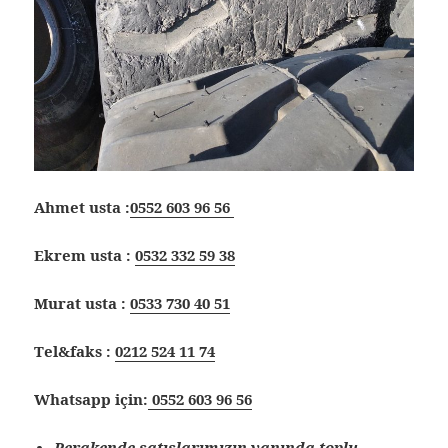
Ahmet usta :
0552 603 96 56
Ekrem usta :
0532 332 59 38
Murat usta :
0533 730 40 51
Tel&faks :
0212 524 11 74
Whatsapp için:
0552 603 96 56
Perakende satışlarımızın yanında toplu