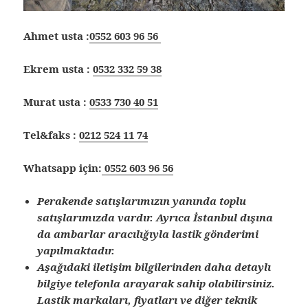
Ahmet usta :
0552 603 96 56
Ekrem usta :
0532 332 59 38
Murat usta :
0533 730 40 51
Tel&faks :
0212 524 11 74
Whatsapp için:
0552 603 96 56
Perakende satışlarımızın yanında toplu
satışlarımızda vardır. Ayrıca İstanbul dışına
da ambarlar aracılığıyla lastik gönderimi
yapılmaktadır.
Aşağıdaki iletişim bilgilerinden daha detaylı
bilgiye telefonla arayarak sahip olabilirsiniz.
Lastik markaları, fiyatları ve diğer teknik