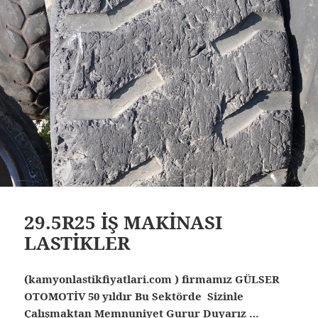
29.5R25 İŞ MAKİNASI
LASTİKLER
(kamyonlastikfiyatlari.com ) firmamız GÜLSER
OTOMOTİV 50 yıldır Bu Sektörde Sizinle
Çalışmaktan Memnuniyet Gurur Duyarız …