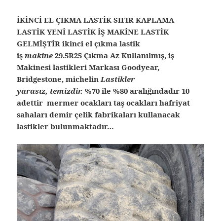
İKİNCİ EL ÇIKMA LASTİK SIFIR KAPLAMA
LASTİK YENİ LASTİK İŞ MAKİNE LASTİK
GELMİŞTİR ikinci el çıkma lastik
iş
makine
29.5R25 Çıkma Az Kullanılmış, iş
Makinesi lastikleri Markası Goodyear,
Bridgestone, michelin
Lastikler
yarasız, temizdir.
%70 ile %80 aralığındadır 10
adettir mermer ocakları taş ocakları hafriyat
sahaları demir çelik fabrikaları kullanacak
lastikler bulunmaktadır…