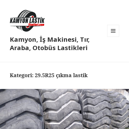
Kamyon, İş Makinesi, Tır,
MENÜ
VE
Araba, Otobüs Lastikleri
BILEŞENLER
Kategori:
29.5R25 çıkma lastik