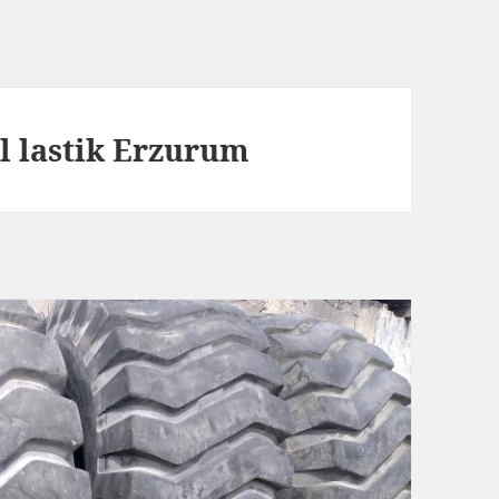
el lastik Erzurum