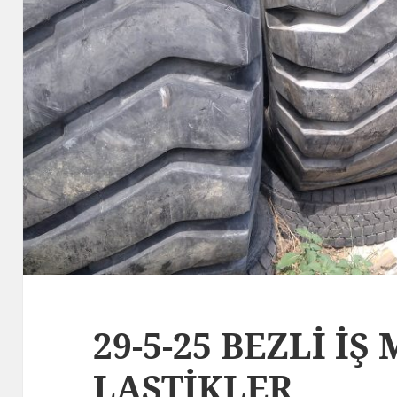
29-5-25 BEZLİ İŞ
LASTİKLER