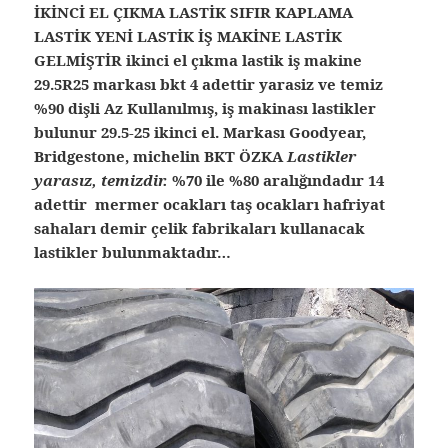
İKİNCİ EL ÇIKMA LASTİK SIFIR KAPLAMA
LASTİK YENİ LASTİK İŞ MAKİNE LASTİK
GELMİŞTİR ikinci el çıkma lastik iş makine
29.5R25 markası bkt 4 adettir yarasiz ve temiz
%90 dişli Az Kullanılmış, iş makinası lastikler
bulunur 29.5-25 ikinci el. Markası Goodyear,
Bridgestone, michelin BKT ÖZKA
Lastikler
yarasız, temizdir.
%70 ile %80 aralığındadır 14
adettir mermer ocakları taş ocakları hafriyat
sahaları demir çelik fabrikaları kullanacak
lastikler bulunmaktadır…