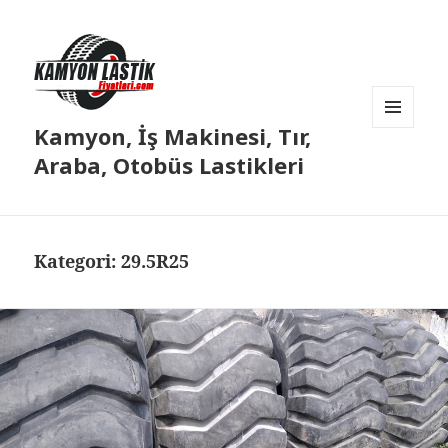
Kamyon, İş Makinesi, Tır,
MENÜ
VE
Araba, Otobüs Lastikleri
BILEŞENLER
Kategori:
29.5R25