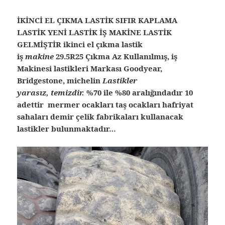
İKİNCİ EL ÇIKMA LASTİK SIFIR KAPLAMA
LASTİK YENİ LASTİK İŞ MAKİNE LASTİK
GELMİŞTİR ikinci el çıkma lastik
iş
makine
29.5R25 Çıkma Az Kullanılmış, iş
Makinesi lastikleri Markası Goodyear,
Bridgestone, michelin
Lastikler
yarasız, temizdir.
%70 ile %80 aralığındadır 10
adettir mermer ocakları taş ocakları hafriyat
sahaları demir çelik fabrikaları kullanacak
lastikler bulunmaktadır…