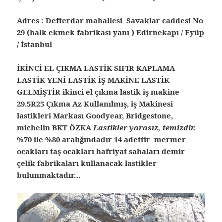
Adres : Defterdar mahallesi Savaklar caddesi No
29 (halk ekmek fabrikası yanı ) Edirnekapı / Eyüp
/ İstanbul
İKİNCİ EL ÇIKMA LASTİK SIFIR KAPLAMA
LASTİK YENİ LASTİK İŞ MAKİNE LASTİK
GELMİŞTİR ikinci el çıkma lastik iş makine
29.5R25 Çıkma Az Kullanılmış, iş Makinesi
lastikleri Markası Goodyear, Bridgestone,
michelin BKT ÖZKA
Lastikler yarasız, temizdir.
%70 ile %80 aralığındadır 14 adettir mermer
ocakları taş ocakları hafriyat sahaları demir
çelik fabrikaları kullanacak lastikler
bulunmaktadır…