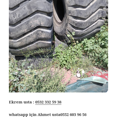
Ekrem usta :
0532 332 59 38
whatsapp için Ahmet usta
0552 603 96 56