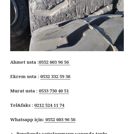
Ahmet usta :
0552 603 96 56
Ekrem usta :
0532 332 59 38
Murat usta :
0533 730 40 51
Tel&faks :
0212 524 11 74
Whatsapp için:
0552 603 96 56
Perakende satışlarımızın yanında toplu