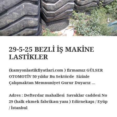
29-5-25 BEZLİ İŞ MAKİNE
LASTİKLER
(kamyonlastikfiyatlari.com ) firmamız GÜLSER
OTOMOTİV 50 yıldır Bu Sektörde Sizinle
Çalışmaktan Memnuniyet Gurur Duyarız …
Adres : Defterdar mahallesi Savaklar caddesi No
29 (halk ekmek fabrikası yanı ) Edirnekapı / Eyüp
/ İstanbul