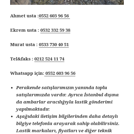
Ahmet usta :
0552 603 96 56
Ekrem usta :
0532 332 59 38
Murat usta :
0533 730 40 51
Tel&faks :
0212 524 11 74
Whatsapp için:
0552 603 96 56
Perakende satışlarımızın yanında toplu
satışlarımızda vardır. Ayrıca İstanbul dışına
da ambarlar aracılığıyla lastik gönderimi
yapılmaktadır.
Aşağıdaki iletişim bilgilerinden daha detaylı
bilgiye telefonla arayarak sahip olabilirsiniz.
Lastik markaları, fiyatları ve diğer teknik