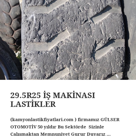
29.5R25 İŞ MAKİNASI
LASTİKLER
(kamyonlastikfiyatlari.com ) firmamız GÜLSER
OTOMOTİV 50 yıldır Bu Sektörde Sizinle
Çalışmaktan Memnuniyet Gurur Duyarız …