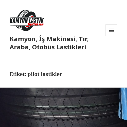
Kamyon, İş Makinesi, Tır,
MENÜ
VE
Araba, Otobüs Lastikleri
BILEŞENLER
Etiket:
pilot lastikler