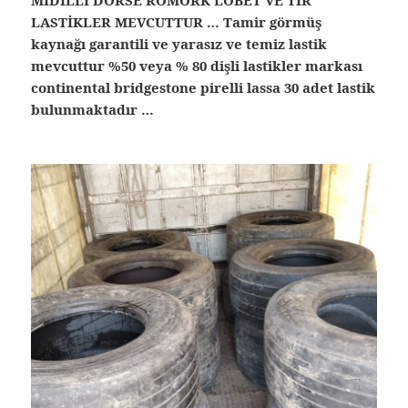
MİDİLLİ DORSE RÖMORK LOBET VE TIR
LASTİKLER MEVCUTTUR … Tamir görmüş
kaynağı garantili ve yarasız ve temiz lastik
mevcuttur %50 veya % 80 dişli lastikler markası
continental bridgestone pirelli lassa 30 adet lastik
bulunmaktadır …