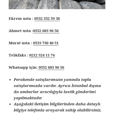
Ekrem usta :
0532 332 59 38
Ahmet usta :
0552 603 96 56
Murat usta :
0533 730 40 51
Tel&faks :
0212 524 11 74
Whatsapp için:
0552 603 96 56
Perakende satışlarımızın yanında toplu
satışlarımızda vardır. Ayrıca İstanbul dışına
da ambarlar aracılığıyla lastik gönderimi
yapılmaktadır.
Aşağıdaki iletişim bilgilerinden daha detaylı
bilgiye telefonla arayarak sahip olabilirsiniz.