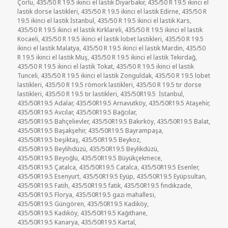
Çorlu
,
435/50 R 19.5 ikinci el lastik Diyarbakır
,
435/50 R 19.5 ikinci el
lastik dorse lastikleri
,
435/50 R 19.5 ikinci el lastik Edirne
,
435/50 R
19.5 ikinci el lastik İstanbul
,
435/50 R 19.5 ikinci el lastik Kars
,
435/50 R 19.5 ikinci el lastik Kırklareli
,
435/50 R 19.5 ikinci el lastik
Kocaeli
,
435/50 R 19.5 ikinci el lastik lobet lastikleri
,
435/50 R 19.5
ikinci el lastik Malatya
,
435/50 R 19.5 ikinci el lastik Mardin
,
435/50
R 19.5 ikinci el lastik Muş
,
435/50 R 19.5 ikinci el lastik Tekirdağ
,
435/50 R 19.5 ikinci el lastik Tokat
,
435/50 R 19.5 ikinci el lastik
Tunceli
,
435/50 R 19.5 ikinci el lastik Zonguldak
,
435/50 R 19.5 lobet
lastikleri
,
435/50 R 19.5 römork lastikleri
,
435/50 R 19.5 tır dorse
lastikleri
,
435/50 R 19.5 tır lastikleri
,
435/50R19.5 İstanbul
,
435/50R19.5 Adalar
,
435/50R19.5 Arnavutköy
,
435/50R19.5 Ataşehir
,
435/50R19.5 Avcılar
,
435/50R19.5 Bağcılar
,
435/50R19.5 Bahçelievler
,
435/50R19.5 Bakırköy
,
435/50R19.5 Balat
,
435/50R19.5 Başakşehir
,
435/50R19.5 Bayrampaşa
,
435/50R19.5 beşiktaş
,
435/50R19.5 Beykoz
,
435/50R19.5 Beylihdüzü
,
435/50R19.5 Beylikdüzü
,
435/50R19.5 Beyoğlu
,
435/50R19.5 Büyükçekmece
,
435/50R19.5 Çatalca
,
435/50R19.5 Catalca
,
435/50R19.5 Esenler
,
435/50R19.5 Esenyurt
,
435/50R19.5 Eyüp
,
435/50R19.5 Eyüpsultan
,
435/50R19.5 Fatih
,
435/50R19.5 fatik
,
435/50R19.5 fındıkzade
,
435/50R19.5 Florya
,
435/50R19.5 gazi mahallesi
,
435/50R19.5 Güngören
,
435/50R19.5 Kadiköy
,
435/50R19.5 Kadıköy
,
435/50R19.5 Kağıthane
,
435/50R19.5 Kanarya
,
435/50R19.5 Kartal
,