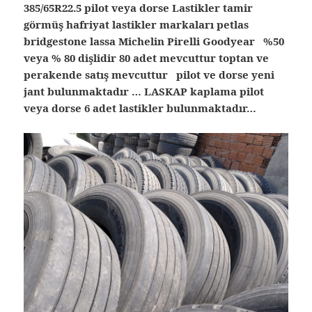
385/65R22.5 pilot veya dorse Lastikler tamir
görmüş hafriyat lastikler markaları petlas
bridgestone lassa Michelin Pirelli Goodyear %50
veya % 80 dişlidir 80 adet mevcuttur toptan ve
perakende satış mevcuttur pilot ve dorse yeni
jant bulunmaktadır … LASKAP kaplama pilot
veya dorse 6 adet lastikler bulunmaktadır…