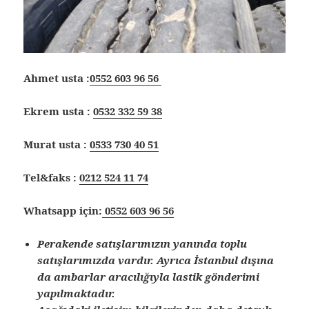
Ahmet usta :
0552 603 96 56
Ekrem usta :
0532 332 59 38
Murat usta :
0533 730 40 51
Tel&faks :
0212 524 11 74
Whatsapp için:
0552 603 96 56
Perakende satışlarımızın yanında toplu
satışlarımızda vardır. Ayrıca İstanbul dışına
da ambarlar aracılığıyla lastik gönderimi
yapılmaktadır.