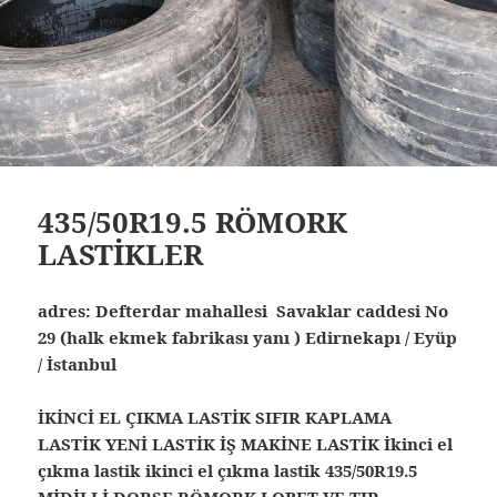
435/50R19.5 RÖMORK
LASTİKLER
29 (halk ekmek fabrikası yanı ) Edirnekapı / Eyüp
/ İstanbul
İKİNCİ EL ÇIKMA LASTİK SIFIR KAPLAMA
LASTİK YENİ LASTİK İŞ MAKİNE LASTİK İkinci el
çıkma lastik ikinci el çıkma lastik 435/50R19.5