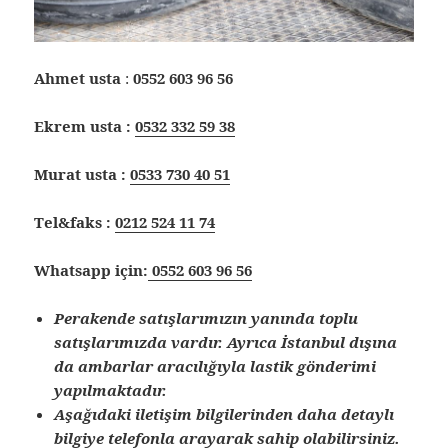
Ahmet usta
:
0552 603 96 56
Ekrem usta :
0532 332 59 38
Murat usta :
0533 730 40 51
Tel&faks :
0212 524 11 74
Whatsapp için:
0552 603 96 56
Perakende satışlarımızın yanında toplu
satışlarımızda vardır. Ayrıca İstanbul dışına
da ambarlar aracılığıyla lastik gönderimi
yapılmaktadır.
Aşağıdaki iletişim bilgilerinden daha detaylı
bilgiye telefonla arayarak sahip olabilirsiniz.