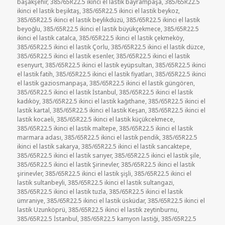
başakşehir
,
385/65R22.5 ikinci el lastik bayrampaşa
,
385/65R22.5
ikinci el lastik beşiktaş
,
385/65R22.5 ikinci el lastik beykoz
,
385/65R22.5 ikinci el lastik beylikdüzü
,
385/65R22.5 ikinci el lastik
beyoğlu
,
385/65R22.5 ikinci el lastik büyükçekmece
,
385/65R22.5
ikinci el lastik catalca
,
385/65R22.5 ikinci el lastik çekmeköy
,
385/65R22.5 ikinci el lastik Çorlu
,
385/65R22.5 ikinci el lastik düzce
,
385/65R22.5 ikinci el lastik esenler
,
385/65R22.5 ikinci el lastik
esenyurt
,
385/65R22.5 ikinci el lastik eyüpsultan
,
385/65R22.5 ikinci
el lastik fatih
,
385/65R22.5 ikinci el lastik fiyatları
,
385/65R22.5 ikinci
el lastik gaziosmanpaşa
,
385/65R22.5 ikinci el lastik güngören
,
385/65R22.5 ikinci el lastik İstanbul
,
385/65R22.5 ikinci el lastik
kadıköy
,
385/65R22.5 ikinci el lastik kağıthane
,
385/65R22.5 ikinci el
lastik kartal
,
385/65R22.5 ikinci el lastik Keşan
,
385/65R22.5 ikinci el
lastik kocaeli
,
385/65R22.5 ikinci el lastik küçükcekmece
,
385/65R22.5 ikinci el lastik maltepe
,
385/65R22.5 ikinci el lastik
marmara adası
,
385/65R22.5 ikinci el lastik pendik
,
385/65R22.5
ikinci el lastik sakarya
,
385/65R22.5 ikinci el lastik sancaktepe
,
385/65R22.5 ikinci el lastik sarıyer
,
385/65R22.5 ikinci el lastik şile
,
385/65R22.5 ikinci el lastik Şirinevler
,
385/65R22.5 ikinci el lastik
şirinevler
,
385/65R22.5 ikinci el lastik şişli
,
385/65R22.5 ikinci el
lastik sultanbeyli
,
385/65R22.5 ikinci el lastik sultangazi
,
385/65R22.5 ikinci el lastik tuzla
,
385/65R22.5 ikinci el lastik
ümraniye
,
385/65R22.5 ikinci el lastik üsküdar
,
385/65R22.5 ikinci el
lastik Uzunköprü
,
385/65R22.5 ikinci el lastik zeytinburnu
,
385/65R22.5 İstanbul
,
385/65R22.5 kamyon lastiği
,
385/65R22.5