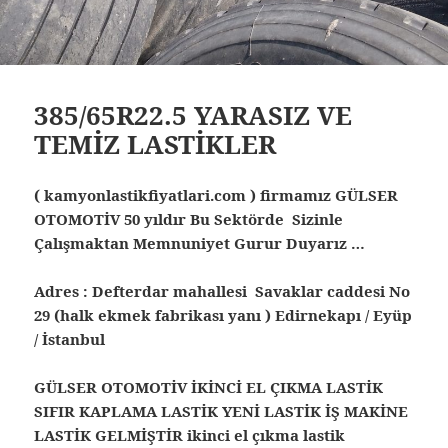
385/65R22.5 YARASIZ VE
TEMİZ LASTİKLER
( kamyonlastikfiyatlari.com ) firmamız GÜLSER
OTOMOTİV 50 yıldır Bu Sektörde Sizinle
Çalışmaktan Memnuniyet Gurur Duyarız …
Adres : Defterdar mahallesi Savaklar caddesi No
29 (halk ekmek fabrikası yanı ) Edirnekapı / Eyüp
/ İstanbul
GÜLSER OTOMOTİV İKİNCİ EL ÇIKMA LASTİK
SIFIR KAPLAMA LASTİK YENİ LASTİK İŞ MAKİNE
LASTİK GELMİŞTİR ikinci el çıkma lastik