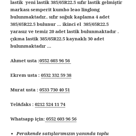
lastik yeni lastik 385/65R22.5 sıfır lastik gelmiştir
markası semperit kumho leao linglong
bulunmaktadır.. sıfır soğuk kaplama 4 adet
385/65R22.5 bulunur … ikinci el 385/65R22.5
yarasız ve temiz 20 adet lastik bulunmaktadır .
çıkma lastik 385/65R22.5 kaynaklı 30 adet
bulunmaktadır …
Ahmet usta :
0552 603 96 56
Ekrem usta :
0532 332 59 38
Murat usta :
0533 730 40 51
Tel&faks :
0212 524 11 74
Whatsapp için:
0552 603 96 56
Perakende satışlarımızın yanında toplu