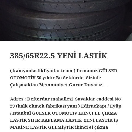
385/65R22.5 YENİ LASTİK
( kamyonlastikfiyatlari.com ) firmamız GÜLSER
OTOMOTİV 50 yıldır Bu Sektörde Sizinle
Çalışmaktan Memnuniyet Gurur Duyarız …
Adres : Defterdar mahallesi Savaklar caddesi No
29 (halk ekmek fabrikası yanı ) Edirnekapı / Eyüp
/ İstanbul
GÜLSER OTOMOTİV İKİNCİ EL ÇIKMA
LASTİK SIFIR KAPLAMA LASTİK YENİ LASTİK İŞ
MAKİNE LASTİK GELMİŞTİR ikinci el çıkma