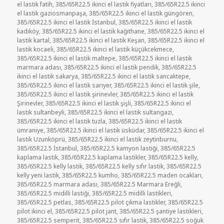
el lastik fatih
,
385/65R22.5 ikinci el lastik fiyatları
,
385/65R22.5 ikinci
el lastik gaziosmanpaşa
,
385/65R22.5 ikinci el lastik güngören
,
385/65R22.5 ikinci el lastik İstanbul
,
385/65R22.5 ikinci el lastik
kadıköy
,
385/65R22.5 ikinci el lastik kağıthane
,
385/65R22.5 ikinci el
lastik kartal
,
385/65R22.5 ikinci el lastik Keşan
,
385/65R22.5 ikinci el
lastik kocaeli
,
385/65R22.5 ikinci el lastik küçükcekmece
,
385/65R22.5 ikinci el lastik maltepe
,
385/65R22.5 ikinci el lastik
marmara adası
,
385/65R22.5 ikinci el lastik pendik
,
385/65R22.5
ikinci el lastik sakarya
,
385/65R22.5 ikinci el lastik sancaktepe
,
385/65R22.5 ikinci el lastik sarıyer
,
385/65R22.5 ikinci el lastik şile
,
385/65R22.5 ikinci el lastik şirinevler
,
385/65R22.5 ikinci el lastik
Şirinevler
,
385/65R22.5 ikinci el lastik şişli
,
385/65R22.5 ikinci el
lastik sultanbeyli
,
385/65R22.5 ikinci el lastik sultangazi
,
385/65R22.5 ikinci el lastik tuzla
,
385/65R22.5 ikinci el lastik
ümraniye
,
385/65R22.5 ikinci el lastik üsküdar
,
385/65R22.5 ikinci el
lastik Uzunköprü
,
385/65R22.5 ikinci el lastik zeytinburnu
,
385/65R22.5 İstanbul
,
385/65R22.5 kamyon lastiği
,
385/65R22.5
kaplama lastik
,
385/65R22.5 kaplama lastikler
,
385/65R22.5 kelly
,
385/65R22.5 kelly lastik
,
385/65R22.5 kelly sıfır lastik
,
385/65R22.5
kelly yeni lastik
,
385/65R22.5 kumho
,
385/65R22.5 maden ocakları
,
385/65R22.5 marmara adası
,
385/65R22.5 Marmara Ereğli
,
385/65R22.5 midilli lastiği
,
385/65R22.5 midilli lastikleri
,
385/65R22.5 petlas
,
385/65R22.5 pilot çıkma lastikler
,
385/65R22.5
pilot ikinci el
,
385/65R22.5 pilot jant
,
385/65R22.5 şantiye lastikleri
,
385/65R22.5 semperit
,
385/65R22.5 sıfır lastik
,
385/65R22.5 soğuk