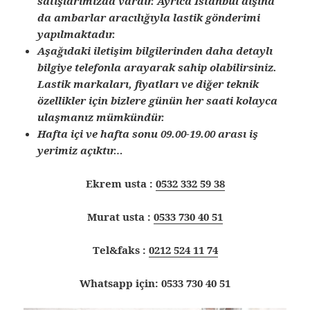
satışlarımızda vardır. Ayrıca İstanbul dışına
da ambarlar aracılığıyla lastik gönderimi
yapılmaktadır.
Aşağıdaki iletişim bilgilerinden daha detaylı
bilgiye telefonla arayarak sahip olabilirsiniz.
Lastik markaları, fiyatları ve diğer teknik
özellikler için bizlere günün her saati kolayca
ulaşmanız mümkündür.
Hafta içi ve hafta sonu 09.00-19.00 arası iş
yerimiz açıktır…
Ekrem usta :
0532 332 59 38
Murat usta :
0533 730 40 51
Tel&faks :
0212 524 11 74
Whatsapp için: 0533 730 40 51