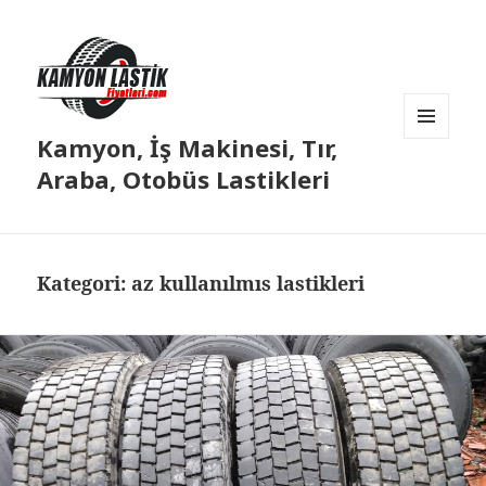
Kamyon, İş Makinesi, Tır,
MENÜ
VE
Araba, Otobüs Lastikleri
BILEŞENLER
Kategori:
az kullanılmıs lastikleri