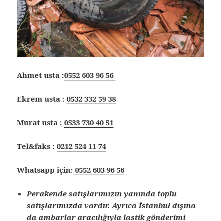
Ahmet usta :
0552 603 96 56
Ekrem usta :
0532 332 59 38
Murat usta :
0533 730 40 51
Tel&faks :
0212 524 11 74
Whatsapp için:
0552 603 96 56
Perakende satışlarımızın yanında toplu
satışlarımızda vardır. Ayrıca İstanbul dışına
da ambarlar aracılığıyla lastik gönderimi