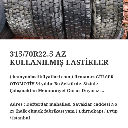
315/70R22.5 AZ
KULLANILMIŞ LASTİKLER
( kamyonlastikfiyatlari.com ) firmamız GÜLSER
OTOMOTİV 54 yıldır Bu Sektörde Sizinle
Çalışmaktan Memnuniyet Gurur Duyarız …
Adres : Defterdar mahallesi Savaklar caddesi No
29 (halk ekmek fabrikası yanı ) Edirnekapı / Eyüp
/ İstanbul