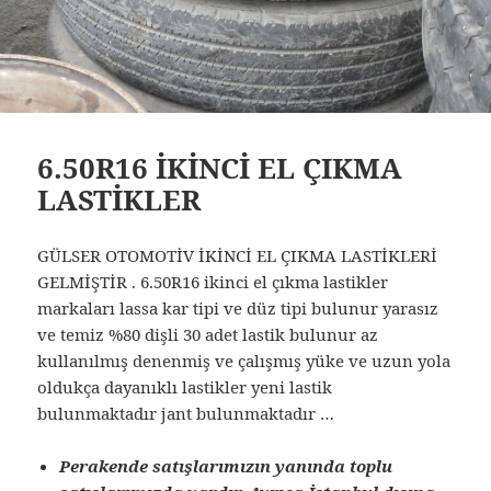
6.50R16 İKİNCİ EL ÇIKMA
LASTİKLER
GÜLSER OTOMOTİV İKİNCİ EL ÇIKMA LASTİKLERİ
GELMİŞTİR . 6.50R16 ikinci el çıkma lastikler
markaları lassa kar tipi ve düz tipi bulunur yarasız
ve temiz %80 dişli 30 adet lastik bulunur az
kullanılmış denenmiş ve çalışmış yüke ve uzun yola
oldukça dayanıklı lastikler yeni lastik
bulunmaktadır jant bulunmaktadır …
Perakende satışlarımızın yanında toplu