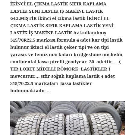
İKİNCİ EL ÇIKMA LASTİK SIFIR KAPLAMA
LASTİK YENİ LASTİK İŞ MAKİNE LASTİK
GELMİŞTİR ikinci el çıkma lastik İKİNCİ EL
ÇIKMA LASTİK SIFIR KAPLAMA LASTİK YENİ
LASTİK İŞ MAKİNE LASTİK Az kullanılmış
315/70R22.5 markası formula 4 adet kar tipi lastik
bulunur ikinci el lastik çeker tipi ve ön tipi
yarasız ve temiz markaları bridgestone michelin
continental lassa pirelli goodyear 30 adettir ….(
TIR LOBET MİDİLLİ RÖMORK LASTİKLER )
mevcuttur…. sıfır soğuk kaplama lastik 4 adet
315/70.22.5 markaları lassa lastikler
bulunmaktadır …