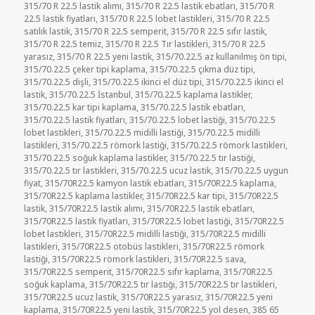
315/70 R 22.5 lastik alımı
,
315/70 R 22.5 lastik ebatları
,
315/70 R
22.5 lastik fiyatları
,
315/70 R 22.5 lobet lastikleri
,
315/70 R 22.5
satılık lastik
,
315/70 R 22.5 semperit
,
315/70 R 22.5 sıfır lastik
,
315/70 R 22.5 temiz
,
315/70 R 22.5 Tır lastikleri
,
315/70 R 22.5
yarasız
,
315/70 R 22.5 yeni lastik
,
315/70.22.5 az kullanılmış ön tipi
,
315/70.22.5 çeker tipi kaplama
,
315/70.22.5 çıkma düz tipi
,
315/70.22.5 dişli
,
315/70.22.5 ikinci el düz tipi
,
315/70.22.5 ikinci el
lastik
,
315/70.22.5 İstanbul
,
315/70.22.5 kaplama lastikler
,
315/70.22.5 kar tipi kaplama
,
315/70.22.5 lastik ebatları
,
315/70.22.5 lastik fiyatları
,
315/70.22.5 lobet lastiği
,
315/70.22.5
lobet lastikleri
,
315/70.22.5 midilli lastiği
,
315/70.22.5 midilli
lastikleri
,
315/70.22.5 römork lastiği
,
315/70.22.5 römork lastikleri
,
315/70.22.5 soğuk kaplama lastikler
,
315/70.22.5 tır lastiği
,
315/70.22.5 tır lastikleri
,
315/70.22.5 ucuz lastik
,
315/70.22.5 uygun
fiyat
,
315/70R22.5 kamyon lastik ebatları
,
315/70R22.5 kaplama
,
315/70R22.5 kaplama lastikler
,
315/70R22.5 kar tipi
,
315/70R22.5
lastik
,
315/70R22.5 lastik alımı
,
315/70R22.5 lastik ebatları
,
315/70R22.5 lastik fiyatları
,
315/70R22.5 lobet lastiği
,
315/70R22.5
lobet lastikleri
,
315/70R22.5 midilli lastiği
,
315/70R22.5 midilli
lastikleri
,
315/70R22.5 otobüs lastikleri
,
315/70R22.5 römork
lastiği
,
315/70R22.5 römork lastikleri
,
315/70R22.5 sava
,
315/70R22.5 semperit
,
315/70R22.5 sıfır kaplama
,
315/70R22.5
soğuk kaplama
,
315/70R22.5 tır lastiği
,
315/70R22.5 tır lastikleri
,
315/70R22.5 ucuz lastik
,
315/70R22.5 yarasız
,
315/70R22.5 yeni
kaplama
,
315/70R22.5 yeni lastik
,
315/70R22.5 yol desen
,
385 65