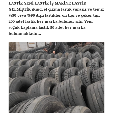
LASTİK YENİ LASTİK İŞ MAKİNE LASTİK
GELMİŞTİR ikinci el çıkma lastik yarasız ve temiz
%50 veya %90 dişli lastikler ön tipi ve çeker tipi
200 adet lastik her marka bulunur sıfır Yeni
soğuk kaplama lastik 50 adet her marka
bulunmaktadır…