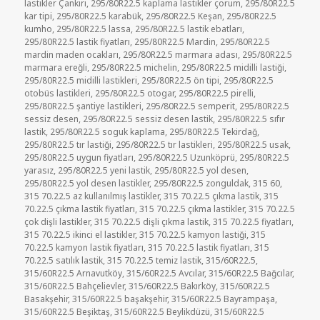
lastikler Çankırı
,
295/80R22.5 kaplama lastikler çorum
,
295/80R22.5
kar tipi
,
295/80R22.5 karabük
,
295/80R22.5 Keşan
,
295/80R22.5
kumho
,
295/80R22.5 lassa
,
295/80R22.5 lastik ebatları
,
295/80R22.5 lastik fiyatları
,
295/80R22.5 Mardin
,
295/80R22.5
mardin maden ocakları
,
295/80R22.5 marmara adası
,
295/80R22.5
marmara ereğli
,
295/80R22.5 michelin
,
295/80R22.5 midilli lastiği
,
295/80R22.5 midilli lastikleri
,
295/80R22.5 ön tipi
,
295/80R22.5
otobüs lastikleri
,
295/80R22.5 otogar
,
295/80R22.5 pirelli
,
295/80R22.5 şantiye lastikleri
,
295/80R22.5 semperit
,
295/80R22.5
sessiz desen
,
295/80R22.5 sessiz desen lastik
,
295/80R22.5 sıfır
lastik
,
295/80R22.5 soguk kaplama
,
295/80R22.5 Tekirdağ
,
295/80R22.5 tır lastiği
,
295/80R22.5 tır lastikleri
,
295/80R22.5 usak
,
295/80R22.5 uygun fiyatları
,
295/80R22.5 Uzunköprü
,
295/80R22.5
yarasız
,
295/80R22.5 yeni lastik
,
295/80R22.5 yol desen
,
295/80R22.5 yol desen lastikler
,
295/80R22.5 zonguldak
,
315 60
,
315 70.22.5 az kullanılmış lastikler
,
315 70.22.5 çıkma lastik
,
315
70.22.5 çıkma lastik fiyatları
,
315 70.22.5 çıkma lastikler
,
315 70.22.5
çok dişli lastikler
,
315 70.22.5 dişli çıkma lastik
,
315 70.22.5 fiyatları
,
315 70.22.5 ikinci el lastikler
,
315 70.22.5 kamyon lastiği
,
315
70.22.5 kamyon lastik fiyatları
,
315 70.22.5 lastik fiyatları
,
315
70.22.5 satılık lastik
,
315 70.22.5 temiz lastik
,
315/60R22.5
,
315/60R22.5 Arnavutköy
,
315/60R22.5 Avcılar
,
315/60R22.5 Bağcılar
,
315/60R22.5 Bahçelievler
,
315/60R22.5 Bakırköy
,
315/60R22.5
Basakşehir
,
315/60R22.5 başakşehir
,
315/60R22.5 Bayrampaşa
,
315/60R22.5 Beşiktaş
,
315/60R22.5 Beylikdüzü
,
315/60R22.5