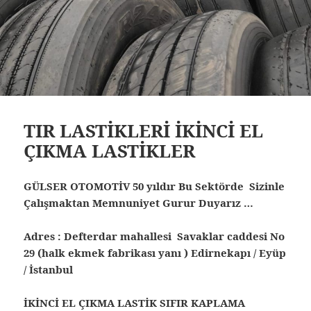
TIR LASTİKLERİ İKİNCİ EL
ÇIKMA LASTİKLER
GÜLSER OTOMOTİV 50 yıldır Bu Sektörde Sizinle
Çalışmaktan Memnuniyet Gurur Duyarız …
Adres : Defterdar mahallesi Savaklar caddesi No
29 (halk ekmek fabrikası yanı ) Edirnekapı / Eyüp
/ İstanbul
İKİNCİ EL ÇIKMA LASTİK SIFIR KAPLAMA