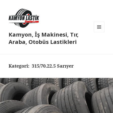
Kamyon, İş Makinesi, Tır,
MENÜ
VE
Araba, Otobüs Lastikleri
BILEŞENLER
Kategori:
315/70.22.5 Sarıyer