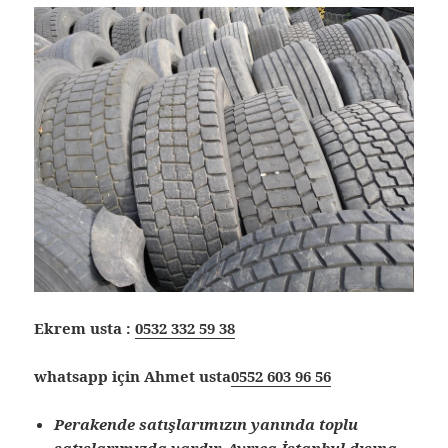
Ekrem usta :
0532 332 59 38
whatsapp için Ahmet usta
0552 603 96 56
Perakende satışlarımızın yanında toplu
satışlarımızda vardır. Ayrıca İstanbul dışına