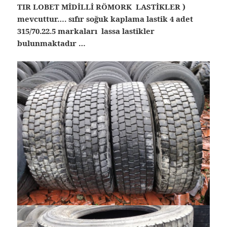
TIR LOBET MİDİLLİ RÖMORK LASTİKLER )
mevcuttur…. sıfır soğuk kaplama lastik 4 adet
315/70.22.5 markaları lassa lastikler
bulunmaktadır …