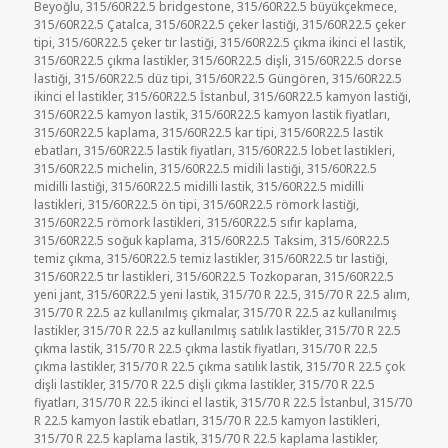
Beyoğlu
,
315/60R22.5 bridgestone
,
315/60R22.5 büyükçekmece
,
315/60R22.5 Çatalca
,
315/60R22.5 çeker lastiği
,
315/60R22.5 çeker
tipi
,
315/60R22.5 çeker tır lastiği
,
315/60R22.5 çıkma ikinci el lastik
,
315/60R22.5 çıkma lastikler
,
315/60R22.5 dişli
,
315/60R22.5 dorse
lastiği
,
315/60R22.5 düz tipi
,
315/60R22.5 Güngören
,
315/60R22.5
ikinci el lastikler
,
315/60R22.5 İstanbul
,
315/60R22.5 kamyon lastiği
,
315/60R22.5 kamyon lastik
,
315/60R22.5 kamyon lastik fiyatları
,
315/60R22.5 kaplama
,
315/60R22.5 kar tipi
,
315/60R22.5 lastik
ebatları
,
315/60R22.5 lastik fiyatları
,
315/60R22.5 lobet lastikleri
,
315/60R22.5 michelin
,
315/60R22.5 midili lastiği
,
315/60R22.5
midilli lastiği
,
315/60R22.5 midilli lastik
,
315/60R22.5 midilli
lastikleri
,
315/60R22.5 ön tipi
,
315/60R22.5 römork lastiği
,
315/60R22.5 römork lastikleri
,
315/60R22.5 sıfır kaplama
,
315/60R22.5 soğuk kaplama
,
315/60R22.5 Taksim
,
315/60R22.5
temiz çıkma
,
315/60R22.5 temiz lastikler
,
315/60R22.5 tır lastiği
,
315/60R22.5 tır lastikleri
,
315/60R22.5 Tozkoparan
,
315/60R22.5
yeni jant
,
315/60R22.5 yeni lastik
,
315/70 R 22.5
,
315/70 R 22.5 alım
,
315/70 R 22.5 az kullanılmış çıkmalar
,
315/70 R 22.5 az kullanılmış
lastikler
,
315/70 R 22.5 az kullanılmış satılık lastikler
,
315/70 R 22.5
çıkma lastik
,
315/70 R 22.5 çıkma lastik fiyatları
,
315/70 R 22.5
çıkma lastikler
,
315/70 R 22.5 çıkma satılık lastik
,
315/70 R 22.5 çok
dişli lastikler
,
315/70 R 22.5 dişli çıkma lastikler
,
315/70 R 22.5
fiyatları
,
315/70 R 22.5 ikinci el lastik
,
315/70 R 22.5 İstanbul
,
315/70
R 22.5 kamyon lastik ebatları
,
315/70 R 22.5 kamyon lastikleri
,
315/70 R 22.5 kaplama lastik
,
315/70 R 22.5 kaplama lastikler
,