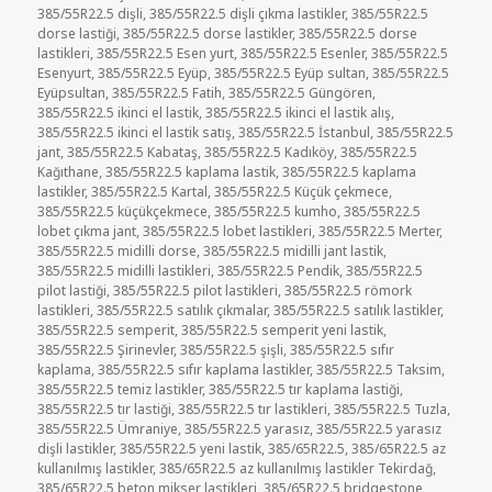
385/55R22.5 dişli
,
385/55R22.5 dişli çıkma lastikler
,
385/55R22.5
dorse lastiği
,
385/55R22.5 dorse lastikler
,
385/55R22.5 dorse
lastikleri
,
385/55R22.5 Esen yurt
,
385/55R22.5 Esenler
,
385/55R22.5
Esenyurt
,
385/55R22.5 Eyüp
,
385/55R22.5 Eyüp sultan
,
385/55R22.5
Eyüpsultan
,
385/55R22.5 Fatih
,
385/55R22.5 Güngören
,
385/55R22.5 ikinci el lastik
,
385/55R22.5 ikinci el lastik alış
,
385/55R22.5 ikinci el lastik satış
,
385/55R22.5 İstanbul
,
385/55R22.5
jant
,
385/55R22.5 Kabataş
,
385/55R22.5 Kadıköy
,
385/55R22.5
Kağıthane
,
385/55R22.5 kaplama lastik
,
385/55R22.5 kaplama
lastikler
,
385/55R22.5 Kartal
,
385/55R22.5 Küçük çekmece
,
385/55R22.5 küçükçekmece
,
385/55R22.5 kumho
,
385/55R22.5
lobet çıkma jant
,
385/55R22.5 lobet lastikleri
,
385/55R22.5 Merter
,
385/55R22.5 midilli dorse
,
385/55R22.5 midilli jant lastik
,
385/55R22.5 midilli lastikleri
,
385/55R22.5 Pendik
,
385/55R22.5
pilot lastiği
,
385/55R22.5 pilot lastikleri
,
385/55R22.5 römork
lastikleri
,
385/55R22.5 satılık çıkmalar
,
385/55R22.5 satılık lastikler
,
385/55R22.5 semperit
,
385/55R22.5 semperit yeni lastik
,
385/55R22.5 Şirinevler
,
385/55R22.5 şişli
,
385/55R22.5 sıfır
kaplama
,
385/55R22.5 sıfır kaplama lastikler
,
385/55R22.5 Taksim
,
385/55R22.5 temiz lastikler
,
385/55R22.5 tır kaplama lastiği
,
385/55R22.5 tır lastiği
,
385/55R22.5 tır lastikleri
,
385/55R22.5 Tuzla
,
385/55R22.5 Ümraniye
,
385/55R22.5 yarasız
,
385/55R22.5 yarasız
dişli lastikler
,
385/55R22.5 yeni lastik
,
385/65R22.5
,
385/65R22.5 az
kullanılmış lastikler
,
385/65R22.5 az kullanılmış lastikler Tekirdağ
,
385/65R22.5 beton mikser lastikleri
,
385/65R22.5 bridgestone
,