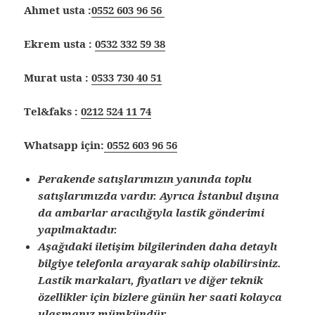
Ahmet usta :
0552 603 96 56
Ekrem usta :
0532 332 59 38
Murat usta :
0533 730 40 51
Tel&faks :
0212 524 11 74
Whatsapp için:
0552 603 96 56
Perakende satışlarımızın yanında toplu
satışlarımızda vardır. Ayrıca İstanbul dışına
da ambarlar aracılığıyla lastik gönderimi
yapılmaktadır.
Aşağıdaki iletişim bilgilerinden daha detaylı
bilgiye telefonla arayarak sahip olabilirsiniz.
Lastik markaları, fiyatları ve diğer teknik
özellikler için bizlere günün her saati kolayca
ulaşmanız mümkündür.