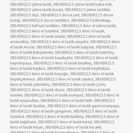
385/65R22.5 çıkma lastik
,
385/65R22.5 çıkma lastik baba eski
,
385/65R22.5 çıkma lastik İpsala
,
385/65R22.5 çıkma lastikler
,
385/65R22.5 dişli
,
385/65R22.5 dorse jant
,
385/65R22.5 dorse
lastiği
,
385/65R22.5 dorse lastikleri
,
385/65R22.5 Edirnekapı
,
385/65R22.5 hafriyat lastikleri
,
385/65R22.5 ikinci el çıkma lastik
,
385/65R22.5 ikinci el İstanbul
,
385/65R22.5 ikinci el lastik
,
385/65R22.5 ikinci el lastik adalar
,
385/65R22.5 ikinci el lastik
arnavutköy
,
385/65R22.5 ikinci el lastik ataşehir
,
385/65R22.5 ikinci
el lastik Avcılar
,
385/65R22.5 ikinci el lastik bağcılar
,
385/65R22.5
ikinci el lastik Bahçelievler
,
385/65R22.5 ikinci el lastik bakırköy
,
385/65R22.5 ikinci el lastik başakşehir
,
385/65R22.5 ikinci el lastik
bayrampaşa
,
385/65R22.5 ikinci el lastik beşiktaş
,
385/65R22.5
ikinci el lastik beykoz
,
385/65R22.5 ikinci el lastik beylikdüzü
,
385/65R22.5 ikinci el lastik beyoğlu
,
385/65R22.5 ikinci el lastik
büyükçekmece
,
385/65R22.5 ikinci el lastik catalca
,
385/65R22.5
ikinci el lastik çekmeköy
,
385/65R22.5 ikinci el lastik Çorlu
,
385/65R22.5 ikinci el lastik düzce
,
385/65R22.5 ikinci el lastik
esenler
,
385/65R22.5 ikinci el lastik esenyurt
,
385/65R22.5 ikinci el
lastik eyüpsultan
,
385/65R22.5 ikinci el lastik fatih
,
385/65R22.5
ikinci el lastik fiyatları
,
385/65R22.5 ikinci el lastik gaziosmanpaşa
,
385/65R22.5 ikinci el lastik güngören
,
385/65R22.5 ikinci el lastik
İstanbul
,
385/65R22.5 ikinci el lastik kadıköy
,
385/65R22.5 ikinci el
lastik kağıthane
,
385/65R22.5 ikinci el lastik kartal
,
385/65R22.5
ikinci el lastik Keşan
,
385/65R22.5 ikinci el lastik kocaeli
,
385/65R22.5 ikinci el lastik küçükcekmece
,
385/65R22.5 ikinci el