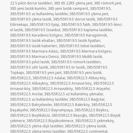
22 5 pilot dorse lastikleri
,
385 65 22R5 çıkma jant
,
385 römork jant
,
385 yeni lastik kumho
,
385 yeni lastik semperit
,
385/55R19.5
,
385/55R19.5 az kullanılmış lastikler
,
385/55R19.5 çıkma jant
,
385/55R19.5 çıkma lastik
,
385/55R19.5 dorse lastik
,
385/55R19.5
Edirnekapı
,
385/55R19.5 Eyüp
,
385/55R19.5 fatih
,
385/55R19.5 ikinci
el lastik
,
385/55R19.5 İstanbul
,
385/55R19.5 kaplama lastikler
,
385/55R19.5 Karadeniz bölgesi
,
385/55R19.5 Karagümrük
,
385/55R19.5 lastik ebatları
,
385/55R19.5 lastik fiyatları
,
385/55R19.5 lastik haberleri
,
385/55R19.5 lobet lastikleri
,
385/55R19.5 Marmara Adası
,
385/55R19.5 Marmara bölgesi
,
385/55R19.5 Marmara Denizi
,
385/55R19.5 Midilli lastik
,
385/55R19.5 pilot lastik
,
385/55R19.5 römork lastikleri
,
385/55R19.5 sıfır lastik
,
385/55R19.5 tır lastik
,
385/55R19.5
Topkapı
,
385/55R19.5 yeni jant
,
385/55R19.5 yeni lastik
,
385/55R22.5
,
385/55R22.5 Adalar
,
385/55R22.5 Alibey köy
,
385/55R22.5 Alibeyköy
,
385/55R22.5 Arnavut köy
,
385/55R22.5
Arnavut-köy
,
385/55R22.5 Arnavutköy
,
385/55R22.5 Ataşehir
,
385/55R22.5 Avcılar
,
385/55R22.5 az kullanılmış çıkmalar
,
385/55R22.5 az kullanılmış lastikler
,
385/55R22.5 Bağcılar
,
385/55R22.5 Bahçelievler
,
385/55R22.5 Bakırköy
,
385/55R22.5
Başakşehir
,
385/55R22.5 Bayrampaşa
,
385/55R22.5 Beykoz
,
385/55R22.5 Beylikdüzü
,
385/55R22.5 Beyoğlu
,
385/55R22.5 Büyük
çekmece
,
385/55R22.5 Büyükcekmece
,
385/55R22.5 çekmeköy
,
385/55R22.5 çıkma dişli lastikler
,
385/55R22.5 çıkma lastik
,
385/55R22.5 çıkma temiz lastikler
,
385/55R22.5 continental
,