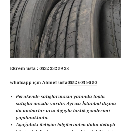
Ekrem usta :
0532 332 59 38
whatsapp için Ahmet usta
0552 603 96 56
Perakende satışlarımızın yanında toplu
satışlarımızda vardır. Ayrıca İstanbul dışına
da ambarlar aracılığıyla lastik gönderimi
yapılmaktadır.
Aşağıdaki iletişim bilgilerinden daha detaylı