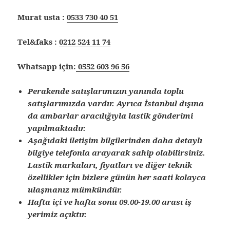
Murat usta :
0533 730 40 51
Tel&faks :
0212 524 11 74
Whatsapp için:
0552 603 96 56
Perakende satışlarımızın yanında toplu
satışlarımızda vardır. Ayrıca İstanbul dışına
da ambarlar aracılığıyla lastik gönderimi
yapılmaktadır.
Aşağıdaki iletişim bilgilerinden daha detaylı
bilgiye telefonla arayarak sahip olabilirsiniz.
Lastik markaları, fiyatları ve diğer teknik
özellikler için bizlere günün her saati kolayca
ulaşmanız mümkündür.
Hafta içi ve hafta sonu 09.00-19.00 arası iş
yerimiz açıktır.