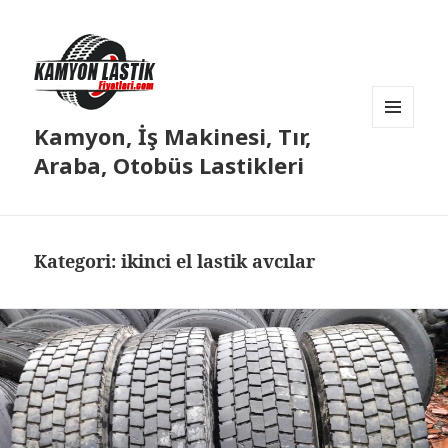
Kamyon, İş Makinesi, Tır,
MENÜ
VE
Araba, Otobüs Lastikleri
BILEŞENLER
Kategori:
ikinci el lastik avcılar