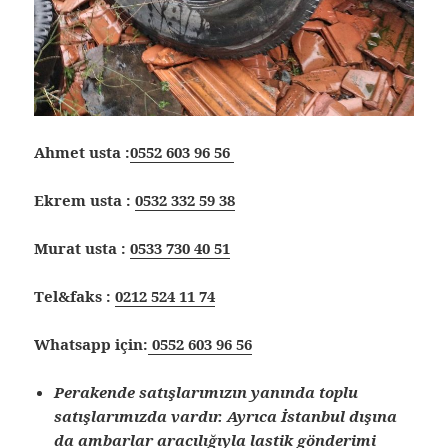
Ahmet usta :
0552 603 96 56
Ekrem usta :
0532 332 59 38
Murat usta :
0533 730 40 51
Tel&faks :
0212 524 11 74
Whatsapp için:
0552 603 96 56
Perakende satışlarımızın yanında toplu
satışlarımızda vardır. Ayrıca İstanbul dışına
da ambarlar aracılığıyla lastik gönderimi