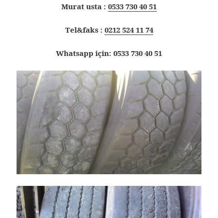
Murat usta :
0533 730 40 51
Tel&faks :
0212 524 11 74
Whatsapp için: 0533 730 40 51