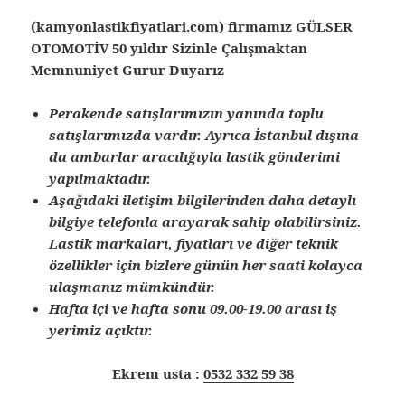
(kamyonlastikfiyatlari.com) firmamız GÜLSER
OTOMOTİV 50 yıldır Sizinle Çalışmaktan
Memnuniyet Gurur Duyarız
Perakende satışlarımızın yanında toplu
satışlarımızda vardır. Ayrıca İstanbul dışına
da ambarlar aracılığıyla lastik gönderimi
yapılmaktadır.
Aşağıdaki iletişim bilgilerinden daha detaylı
bilgiye telefonla arayarak sahip olabilirsiniz.
Lastik markaları, fiyatları ve diğer teknik
özellikler için bizlere günün her saati kolayca
ulaşmanız mümkündür.
Hafta içi ve hafta sonu 09.00-19.00 arası iş
yerimiz açıktır.
Ekrem usta :
0532 332 59 38