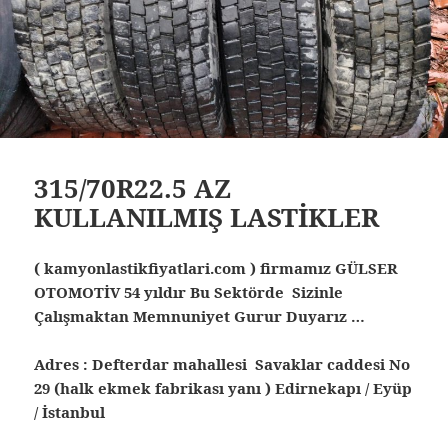
315/70R22.5 AZ
KULLANILMIŞ LASTİKLER
( kamyonlastikfiyatlari.com ) firmamız GÜLSER
OTOMOTİV 54 yıldır Bu Sektörde Sizinle
Çalışmaktan Memnuniyet Gurur Duyarız …
Adres : Defterdar mahallesi Savaklar caddesi No
29 (halk ekmek fabrikası yanı ) Edirnekapı / Eyüp
/ İstanbul