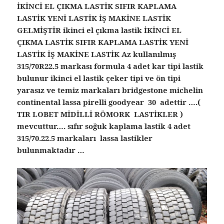
İKİNCİ EL ÇIKMA LASTİK SIFIR KAPLAMA
LASTİK YENİ LASTİK İŞ MAKİNE LASTİK
GELMİŞTİR ikinci el çıkma lastik İKİNCİ EL
ÇIKMA LASTİK SIFIR KAPLAMA LASTİK YENİ
LASTİK İŞ MAKİNE LASTİK Az kullanılmış
315/70R22.5 markası formula 4 adet kar tipi lastik
bulunur ikinci el lastik çeker tipi ve ön tipi
yarasız ve temiz markaları bridgestone michelin
continental lassa pirelli goodyear 30 adettir ….(
TIR LOBET MİDİLLİ RÖMORK LASTİKLER )
mevcuttur…. sıfır soğuk kaplama lastik 4 adet
315/70.22.5 markaları lassa lastikler
bulunmaktadır …