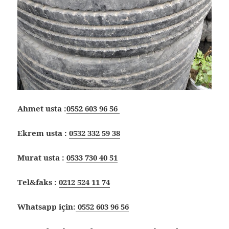
Ahmet usta :
0552 603 96 56
Ekrem usta :
0532 332 59 38
Murat usta :
0533 730 40 51
Tel&faks :
0212 524 11 74
Whatsapp için:
0552 603 96 56