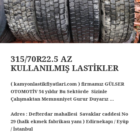
315/70R22.5 AZ
KULLANILMIŞ LASTİKLER
( kamyonlastikfiyatlari.com ) firmamız GÜLSER
OTOMOTİV 54 yıldır Bu Sektörde Sizinle
Çalışmaktan Memnuniyet Gurur Duyarız …
Adres : Defterdar mahallesi Savaklar caddesi No
29 (halk ekmek fabrikası yanı ) Edirnekapı / Eyüp
/ İstanbul