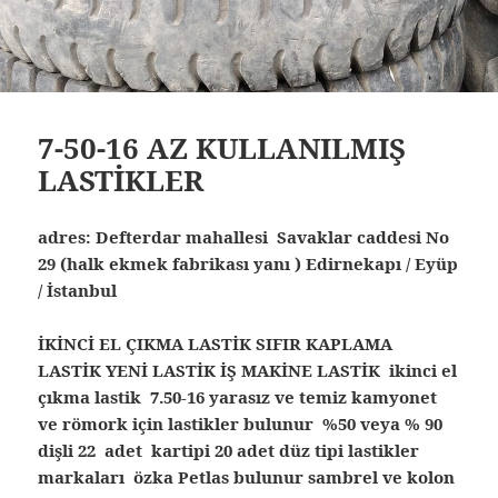
7-50-16 AZ KULLANILMIŞ
LASTİKLER
adres: Defterdar mahallesi Savaklar caddesi No
29 (halk ekmek fabrikası yanı ) Edirnekapı / Eyüp
/ İstanbul
İKİNCİ EL ÇIKMA LASTİK SIFIR KAPLAMA
LASTİK YENİ LASTİK İŞ MAKİNE LASTİK ikinci el
çıkma lastik 7.50-16 yarasız ve temiz kamyonet
ve römork için lastikler bulunur %50 veya % 90
dişli 22 adet kartipi 20 adet düz tipi lastikler
markaları özka Petlas bulunur sambrel ve kolon