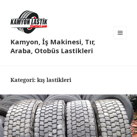
Kamyon, İş Makinesi, Tır,
MENÜ
VE
Araba, Otobüs Lastikleri
BILEŞENLER
Kategori:
kış lastikleri