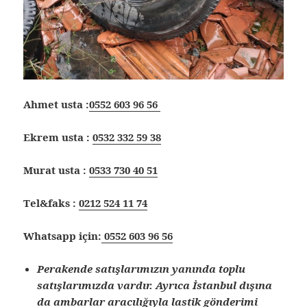
Ahmet usta :
0552 603 96 56
Ekrem usta :
0532 332 59 38
Murat usta :
0533 730 40 51
Tel&faks :
0212 524 11 74
Whatsapp için:
0552 603 96 56
Perakende satışlarımızın yanında toplu
satışlarımızda vardır. Ayrıca İstanbul dışına
da ambarlar aracılığıyla lastik gönderimi