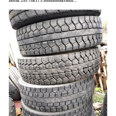
lastik 235-75R17.5 bulunmaktadır…