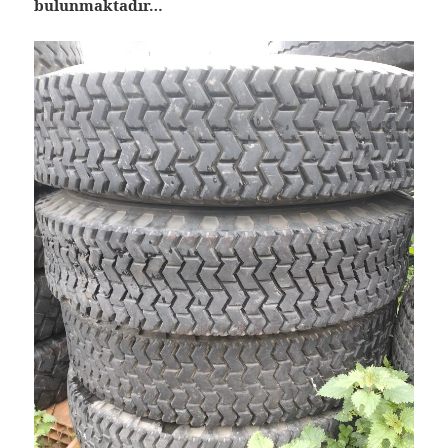
bulunmaktadır…