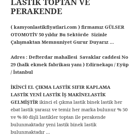
LASTİK TOPTAN VE
PERAKENDE
( kamyonlastikfiyatlari.com ) firmamız GÜLSER
OTOMOTİV 50 yıldır Bu Sektörde Sizinle
Çalışmaktan Memnuniyet Gurur Duyarız …
Adres : Defterdar mahallesi Savaklar caddesi No
29 (halk ekmek fabrikası yanı ) Edirnekapı / Eyüp
/ İstanbul
İKİNCİ EL ÇIKMA LASTİK SIFIR KAPLAMA
LASTİK YENİ LASTİK İŞ MAKİNELASTİK
GELMİŞTİR
ikinci el çıkma lastik binek lastik her
ebat lastik yarasız ve temiz her marka bulunur % 50
ve % 80 dişli lastikler toptan ile perakende
bulunmaktadır yeni lastik binek lastik
bulunmaktadır …