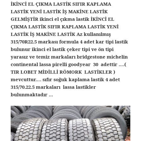
İKİNCİ EL ÇIKMA LASTİK SIFIR KAPLAMA
LASTİK YENİ LASTİK İŞ MAKİNE LASTİK
GELMİŞTİR ikinci el çıkma lastik İKİNCİ EL
ÇIKMA LASTİK SIFIR KAPLAMA LASTİK YENİ
LASTİK İŞ MAKİNE LASTİK Az kullanılmış
315/70R22.5 markası formula 4 adet kar tipi lastik
bulunur ikinci el lastik çeker tipi ve ön tipi
yarasız ve temiz markaları bridgestone michelin
continental lassa pirelli goodyear 30 adettir ….(
TIR LOBET MİDİLLİ RÖMORK LASTİKLER )
mevcuttur…. sıfır soğuk kaplama lastik 4 adet
315/70.22.5 markaları lassa lastikler
bulunmaktadır …