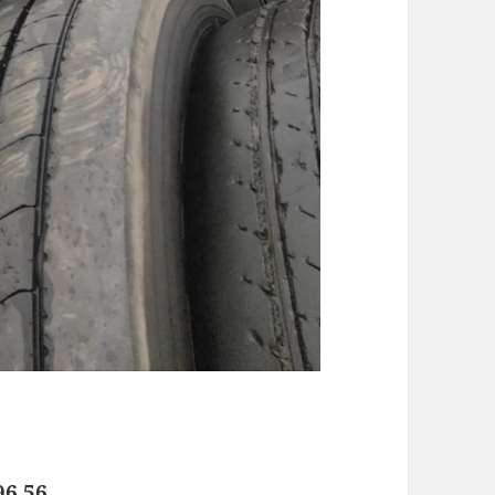
96 56