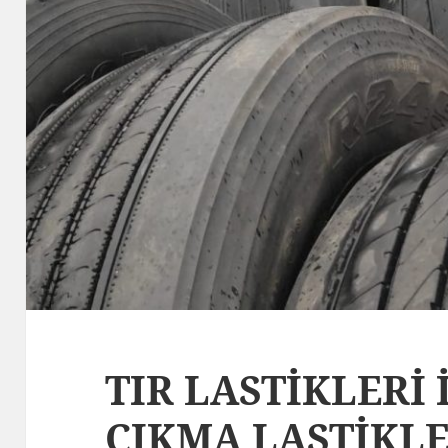
TIR LASTİKLERİ 
ÇIKMA LASTİKL