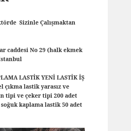
törde Sizinle Çalışmaktan
lar caddesi No 29 (halk ekmek
 İstanbul
PLAMA LASTİK YENİ LASTİK İŞ
 çıkma lastik yarasız ve
n tipi ve çeker tipi 200 adet
 soğuk kaplama lastik 50 adet