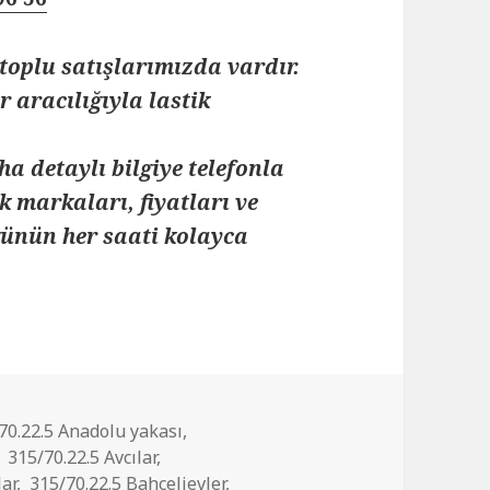
toplu satışlarımızda vardır.
 aracılığıyla lastik
ha detaylı bilgiye telefonla
k markaları, fiyatları ve
 günün her saati kolayca
70.22.5 Anadolu yakası
,
,
315/70.22.5 Avcılar
,
lar
,
315/70.22.5 Bahçelievler
,