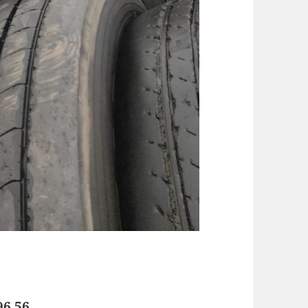
96 56