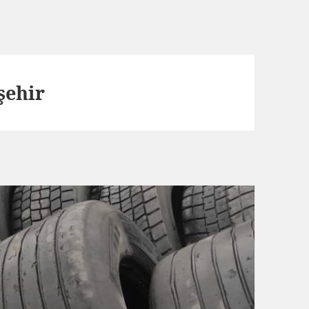
şehir