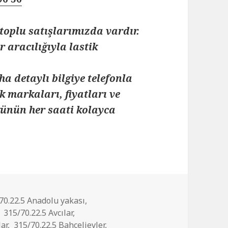
toplu satışlarımızda vardır.
 aracılığıyla lastik
ha detaylı bilgiye telefonla
k markaları, fiyatları ve
 günün her saati kolayca
70.22.5 Anadolu yakası
,
,
315/70.22.5 Avcılar
,
lar
,
315/70.22.5 Bahçelievler
,