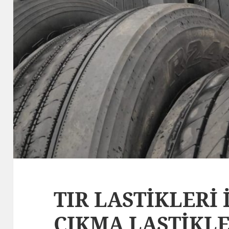
TIR LASTİKLERİ 
ÇIKMA LASTİKL