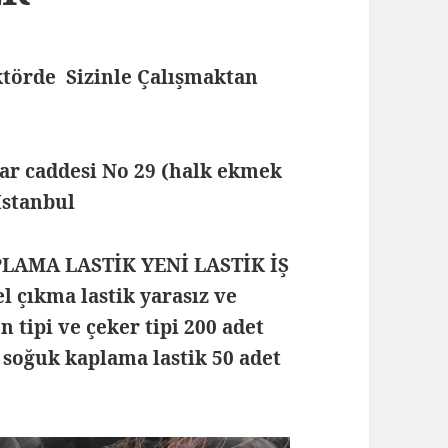
törde Sizinle Çalışmaktan
lar caddesi No 29 (halk ekmek
 İstanbul
PLAMA LASTİK YENİ LASTİK İŞ
 çıkma lastik yarasız ve
n tipi ve çeker tipi 200 adet
 soğuk kaplama lastik 50 adet