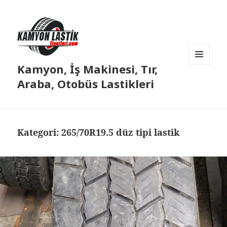
Kamyon, İş Makinesi, Tır,
MENÜ
VE
Araba, Otobüs Lastikleri
BILEŞENLER
Kategori:
265/70R19.5 düz tipi lastik