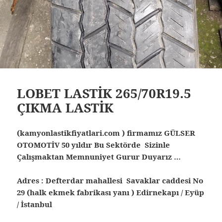
LOBET LASTİK 265/70R19.5
ÇIKMA LASTİK
(kamyonlastikfiyatlari.com ) firmamız GÜLSER
OTOMOTİV 50 yıldır Bu Sektörde Sizinle
Çalışmaktan Memnuniyet Gurur Duyarız …
Adres : Defterdar mahallesi Savaklar caddesi No
29 (halk ekmek fabrikası yanı ) Edirnekapı / Eyüp
/ İstanbul