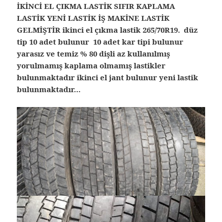
İKİNCİ EL ÇIKMA LASTİK SIFIR KAPLAMA
LASTİK YENİ LASTİK İŞ MAKİNE LASTİK
GELMİŞTİR ikinci el çıkma lastik 265/70R19. düz
tip 10 adet bulunur 10 adet kar tipi bulunur
yarasız ve temiz % 80 dişli az kullanılmış
yorulmamış kaplama olmamış lastikler
bulunmaktadır ikinci el jant bulunur yeni lastik
bulunmaktadır…