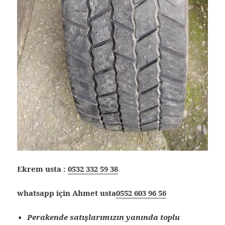
Ekrem usta :
0532 332 59 38
whatsapp için Ahmet usta
0552 603 96 56
Perakende satışlarımızın yanında toplu