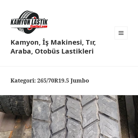
Kamyon, İş Makinesi, Tır,
MENÜ
VE
Araba, Otobüs Lastikleri
BILEŞENLER
Kategori:
265/70R19.5 Jumbo