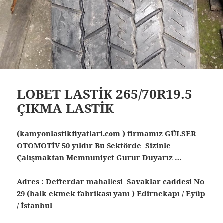
LOBET LASTİK 265/70R19.5
ÇIKMA LASTİK
(kamyonlastikfiyatlari.com ) firmamız GÜLSER
OTOMOTİV 50 yıldır Bu Sektörde Sizinle
Çalışmaktan Memnuniyet Gurur Duyarız …
Adres : Defterdar mahallesi Savaklar caddesi No
29 (halk ekmek fabrikası yanı ) Edirnekapı / Eyüp
/ İstanbul