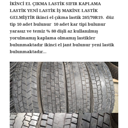
İKİNCİ EL ÇIKMA LASTİK SIFIR KAPLAMA
LASTİK YENİ LASTİK İŞ MAKİNE LASTİK
GELMİŞTİR ikinci el çıkma lastik 265/70R19. düz
tip 10 adet bulunur 10 adet kar tipi bulunur
yarasız ve temiz % 80 dişli az kullanılmış
yorulmamış kaplama olmamış lastikler
bulunmaktadır ikinci el jant bulunur yeni lastik
bulunmaktadır…