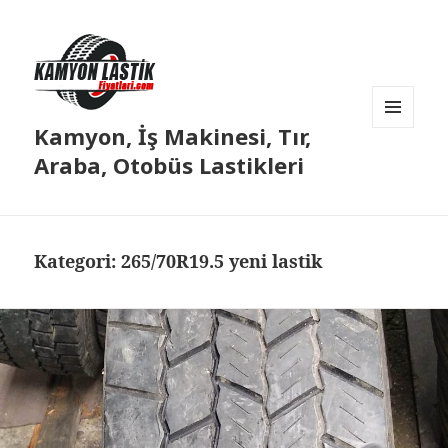
Kamyon, İş Makinesi, Tır,
MENÜ
VE
Araba, Otobüs Lastikleri
BILEŞENLER
Kategori:
265/70R19.5 yeni lastik