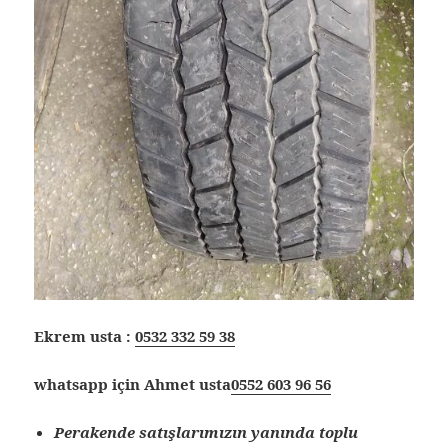
Ekrem usta :
0532 332 59 38
whatsapp için Ahmet usta
0552 603 96 56
Perakende satışlarımızın yanında toplu