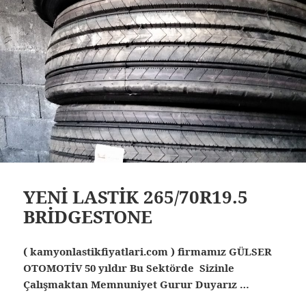
YENİ LASTİK 265/70R19.5
BRİDGESTONE
( kamyonlastikfiyatlari.com ) firmamız GÜLSER
OTOMOTİV 50 yıldır Bu Sektörde Sizinle
Çalışmaktan Memnuniyet Gurur Duyarız …