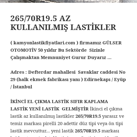
265/70R19.5 AZ
KULLANILMIŞ LASTİKLER
( kamyonlastikfiyatlari.com ) firmamız GÜLSER
OTOMOTİV 50 yıldır Bu Sektörde Sizinle
Çalışmaktan Memnuniyet Gurur Duyarız …
Adres : Defterdar mahallesi Savaklar caddesi No
29 (halk ekmek fabrikası yanı ) Edirnekapı / Eyüp
/ İstanbul
İKİNCİ EL ÇIKMA LASTİK SIFIR KAPLAMA
LASTİK YENİ LASTİK GELMİŞTİR
İkinci el çıkma
lastik az kullanılmış lastikler
265/70R19.5
yarasız ve
temiz markası pirelli 20 adettir düz tipi veya ön tipi
lastik mevcuttur… yeni lastik
265/70R19.5
markası