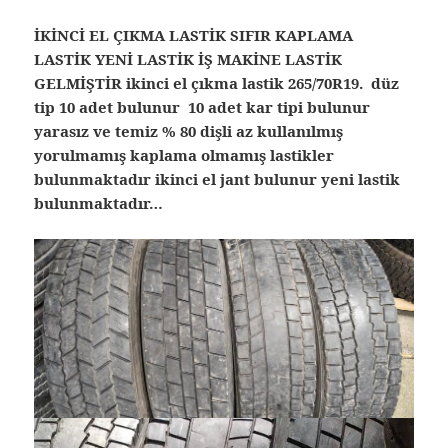
İKİNCİ EL ÇIKMA LASTİK SIFIR KAPLAMA
LASTİK YENİ LASTİK İŞ MAKİNE LASTİK
GELMİŞTİR ikinci el çıkma lastik 265/70R19. düz
tip 10 adet bulunur 10 adet kar tipi bulunur
yarasız ve temiz % 80 dişli az kullanılmış
yorulmamış kaplama olmamış lastikler
bulunmaktadır ikinci el jant bulunur yeni lastik
bulunmaktadır…