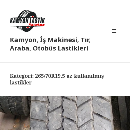
Kamyon, İş Makinesi, Tır,
MENÜ
VE
Araba, Otobüs Lastikleri
BILEŞENLER
Kategori:
265/70R19.5 az kullanılmış
lastikler