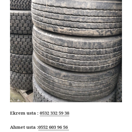
Ekrem usta :
0532 332 59 38
Ahmet usta :
0552 603 96 56