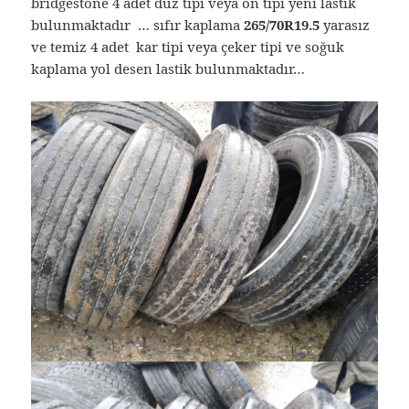
bridgestone 4 adet düz tipi veya ön tipi yeni lastik
bulunmaktadır … sıfır kaplama
265/70R19.5
yarasız
ve temiz 4 adet kar tipi veya çeker tipi ve soğuk
kaplama yol desen lastik bulunmaktadır…