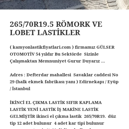
265/70R19.5 RÖMORK VE
LOBET LASTİKLER
( kamyonlastikfiyatlari.com ) firmamız GÜLSER
OTOMOTİV 54 yıldır Bu Sektörde Sizinle
Çalışmaktan Memnuniyet Gurur Duyarız …
Adres : Defterdar mahallesi Savaklar caddesi No
29 (halk ekmek fabrikası yanı ) Edirnekapı / Eyüp
/ İstanbul
İKİNCİ EL ÇIKMA LASTİK SIFIR KAPLAMA
LASTİK YENİ LASTİK İŞ MAKİNE LASTİK
GELMİŞTİR ikinci el çıkma lastik 265/70R19. düz
tip 12 adet bulunur 4 adet kar tipi bulunur