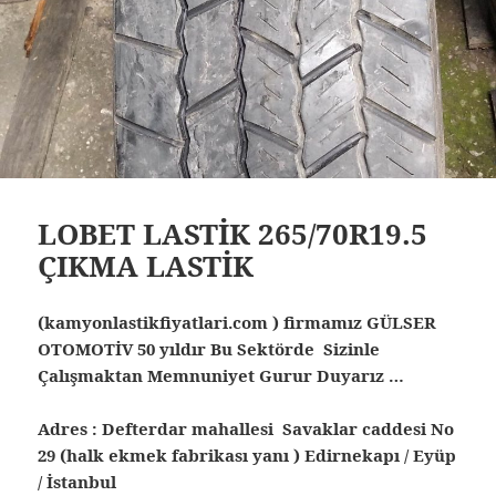
LOBET LASTİK 265/70R19.5
ÇIKMA LASTİK
(kamyonlastikfiyatlari.com ) firmamız GÜLSER
OTOMOTİV 50 yıldır Bu Sektörde Sizinle
Çalışmaktan Memnuniyet Gurur Duyarız …
Adres : Defterdar mahallesi Savaklar caddesi No
29 (halk ekmek fabrikası yanı ) Edirnekapı / Eyüp
/ İstanbul