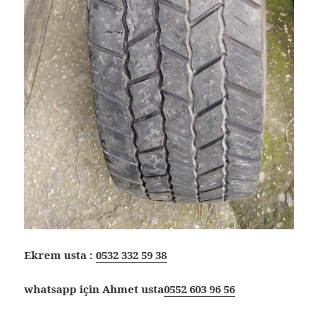
Ekrem usta :
0532 332 59 38
whatsapp için Ahmet usta
0552 603 96 56