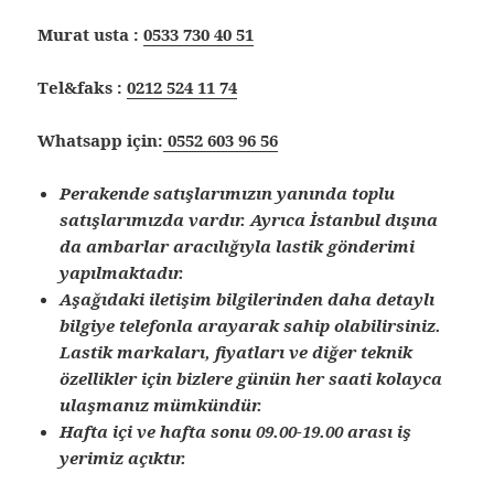
Murat usta :
0533 730 40 51
Tel&faks :
0212 524 11 74
Whatsapp için:
0552 603 96 56
Perakende satışlarımızın yanında toplu
satışlarımızda vardır. Ayrıca İstanbul dışına
da ambarlar aracılığıyla lastik gönderimi
yapılmaktadır.
Aşağıdaki iletişim bilgilerinden daha detaylı
bilgiye telefonla arayarak sahip olabilirsiniz.
Lastik markaları, fiyatları ve diğer teknik
özellikler için bizlere günün her saati kolayca
ulaşmanız mümkündür.
Hafta içi ve hafta sonu 09.00-19.00 arası iş
yerimiz açıktır.