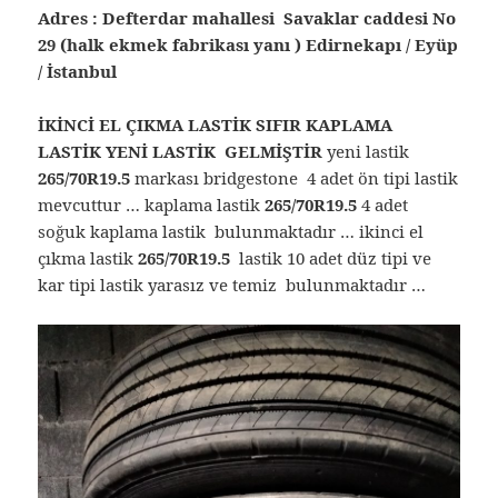
Adres : Defterdar mahallesi Savaklar caddesi No
29 (halk ekmek fabrikası yanı ) Edirnekapı / Eyüp
/ İstanbul
İKİNCİ EL ÇIKMA LASTİK SIFIR KAPLAMA
LASTİK YENİ LASTİK GELMİŞTİR
yeni lastik
265/70R19.5
markası bridgestone 4 adet ön tipi lastik
mevcuttur … kaplama lastik
265/70R19.5
4 adet
soğuk kaplama lastik bulunmaktadır … ikinci el
çıkma lastik
265/70R19.5
lastik 10 adet düz tipi ve
kar tipi lastik yarasız ve temiz bulunmaktadır …