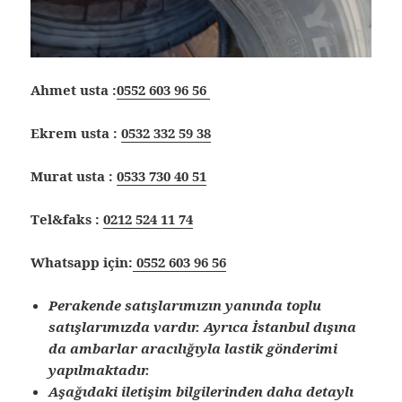
Ahmet usta :
0552 603 96 56
Ekrem usta :
0532 332 59 38
Murat usta :
0533 730 40 51
Tel&faks :
0212 524 11 74
Whatsapp için:
0552 603 96 56
Perakende satışlarımızın yanında toplu
satışlarımızda vardır. Ayrıca İstanbul dışına
da ambarlar aracılığıyla lastik gönderimi
yapılmaktadır.
Aşağıdaki iletişim bilgilerinden daha detaylı