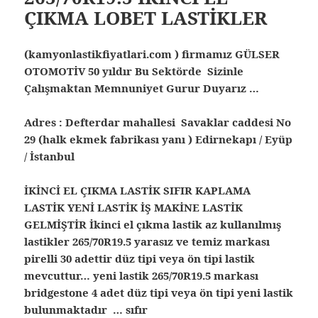
ÇIKMA LOBET LASTİKLER
(kamyonlastikfiyatlari.com ) firmamız GÜLSER
OTOMOTİV 50 yıldır Bu Sektörde Sizinle
Çalışmaktan Memnuniyet Gurur Duyarız …
Adres : Defterdar mahallesi Savaklar caddesi No
29 (halk ekmek fabrikası yanı ) Edirnekapı / Eyüp
/ İstanbul
İKİNCİ EL ÇIKMA LASTİK SIFIR KAPLAMA
LASTİK YENİ LASTİK İŞ MAKİNE LASTİK
GELMİŞTİR
İkinci el çıkma lastik az kullanılmış
lastikler 265/70R19.5 yarasız ve temiz markası
pirelli 30 adettir düz tipi veya ön tipi lastik
mevcuttur… yeni lastik 265/70R19.5 markası
bridgestone 4 adet düz tipi veya ön tipi yeni lastik
bulunmaktadır … sıfır