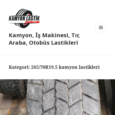
Kamyon, İş Makinesi, Tır,
MENÜ
VE
Araba, Otobüs Lastikleri
BILEŞENLER
Kategori:
265/70R19.5 kamyon lastikleri