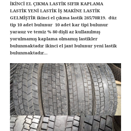
İKİNCİ EL ÇIKMA LASTİK SIFIR KAPLAMA
LASTİK YENİ LASTİK İŞ MAKİNE LASTİK
GELMİŞTİR ikinci el çıkma lastik 265/70R19. düz
tip 10 adet bulunur 10 adet kar tipi bulunur
yarasız ve temiz % 80 dişli az kullanılmış
yorulmamış kaplama olmamış lastikler
bulunmaktadır ikinci el jant bulunur yeni lastik
bulunmaktadır…