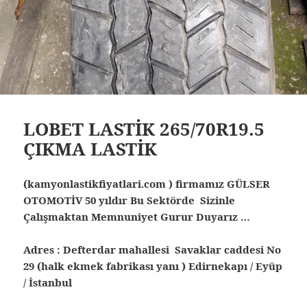
LOBET LASTİK 265/70R19.5
ÇIKMA LASTİK
(kamyonlastikfiyatlari.com ) firmamız GÜLSER
OTOMOTİV 50 yıldır Bu Sektörde Sizinle
Çalışmaktan Memnuniyet Gurur Duyarız …
Adres : Defterdar mahallesi Savaklar caddesi No
29 (halk ekmek fabrikası yanı ) Edirnekapı / Eyüp
/ İstanbul