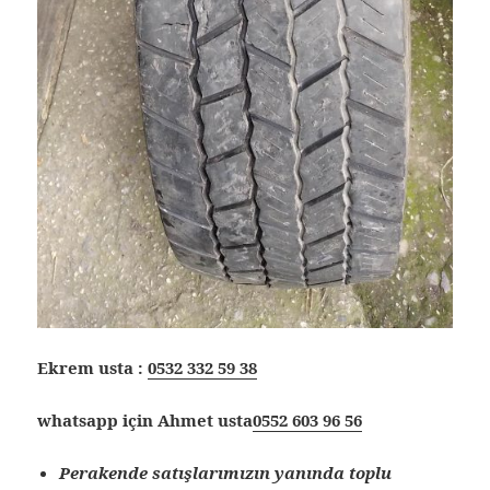
Ekrem usta :
0532 332 59 38
whatsapp için Ahmet usta
0552 603 96 56
Perakende satışlarımızın yanında toplu