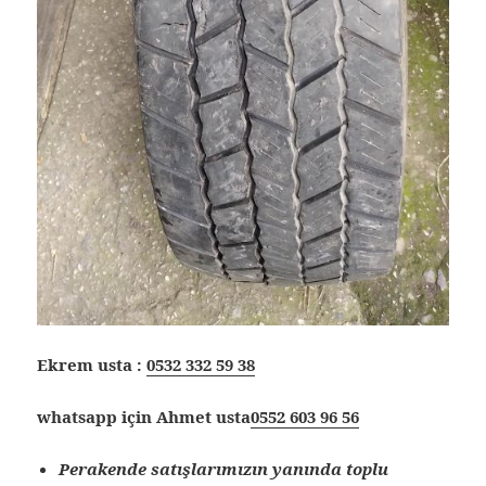
Ekrem usta :
0532 332 59 38
whatsapp için Ahmet usta
0552 603 96 56
Perakende satışlarımızın yanında toplu