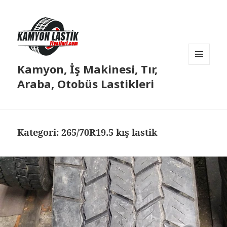
Kamyon, İş Makinesi, Tır,
MENÜ
VE
Araba, Otobüs Lastikleri
BILEŞENLER
Kategori:
265/70R19.5 kış lastik