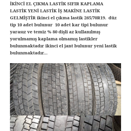
İKİNCİ EL ÇIKMA LASTİK SIFIR KAPLAMA
LASTİK YENİ LASTİK İŞ MAKİNE LASTİK
GELMİŞTİR ikinci el çıkma lastik 265/70R19. düz
tip 10 adet bulunur 10 adet kar tipi bulunur
yarasız ve temiz % 80 dişli az kullanılmış
yorulmamış kaplama olmamış lastikler
bulunmaktadır ikinci el jant bulunur yeni lastik
bulunmaktadır…