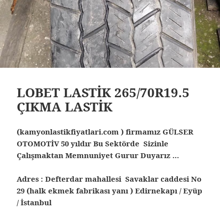
LOBET LASTİK 265/70R19.5
ÇIKMA LASTİK
(kamyonlastikfiyatlari.com ) firmamız GÜLSER
OTOMOTİV 50 yıldır Bu Sektörde Sizinle
Çalışmaktan Memnuniyet Gurur Duyarız …
Adres : Defterdar mahallesi Savaklar caddesi No
29 (halk ekmek fabrikası yanı ) Edirnekapı / Eyüp
/ İstanbul