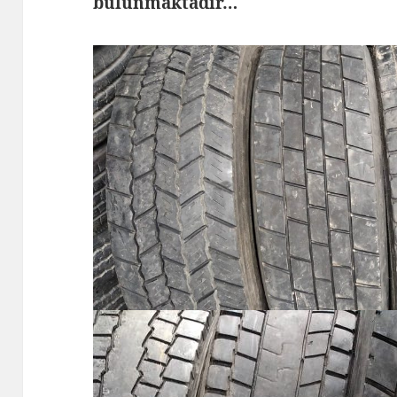
bulunmaktadır…