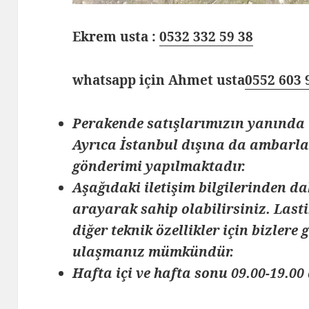
Ekrem usta :
0532 332 59 38
whatsapp için Ahmet usta
0552 603 
Perakende satışlarımızın yanında 
Ayrıca İstanbul dışına da ambarlar
gönderimi yapılmaktadır.
Aşağıdaki iletişim bilgilerinden da
arayarak sahip olabilirsiniz. Lasti
diğer teknik özellikler için bizlere
ulaşmanız mümkündür.
Hafta içi ve hafta sonu 09.00-19.00 