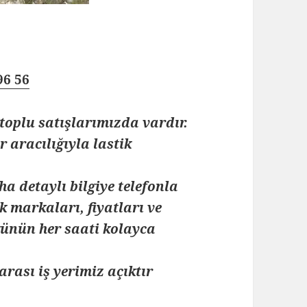
96 56
toplu satışlarımızda vardır.
 aracılığıyla lastik
ha detaylı bilgiye telefonla
k markaları, fiyatları ve
 günün her saati kolayca
arası iş yerimiz açıktır