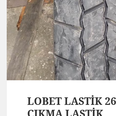
LOBET LASTİK 26
ÇIKMA LASTİK