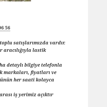
96 56
toplu satışlarımızda vardır.
 aracılığıyla lastik
ha detaylı bilgiye telefonla
k markaları, fiyatları ve
 günün her saati kolayca
arası iş yerimiz açıktır