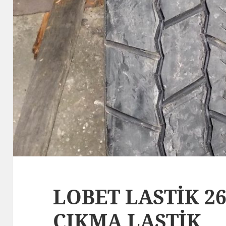
LOBET LASTİK 26
ÇIKMA LASTİK