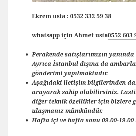
Ekrem usta :
0532 332 59 38
whatsapp için Ahmet usta
0552 603 
Perakende satışlarımızın yanında 
Ayrıca İstanbul dışına da ambarlar
gönderimi yapılmaktadır.
Aşağıdaki iletişim bilgilerinden da
arayarak sahip olabilirsiniz. Lasti
diğer teknik özellikler için bizlere
ulaşmanız mümkündür.
Hafta içi ve hafta sonu 09.00-19.00 