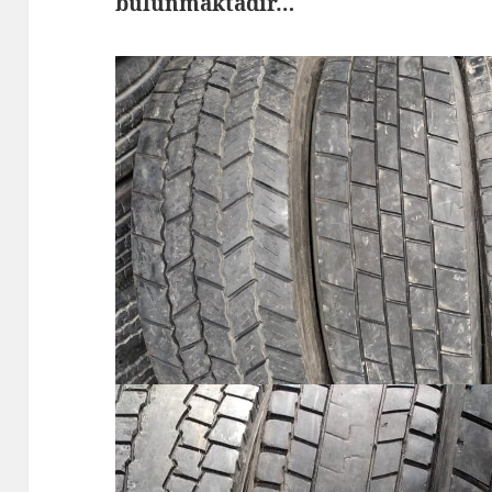
bulunmaktadır…