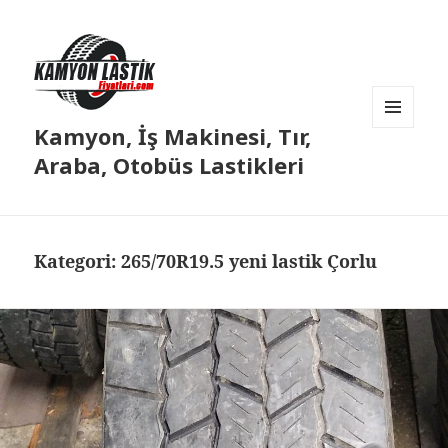
Kamyon, İş Makinesi, Tır,
MENÜ
VE
Araba, Otobüs Lastikleri
BILEŞENLER
Kategori:
265/70R19.5 yeni lastik Çorlu