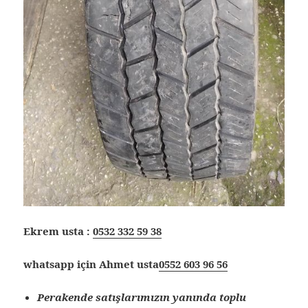
Ekrem usta :
0532 332 59 38
whatsapp için Ahmet usta
0552 603 96 56
Perakende satışlarımızın yanında toplu