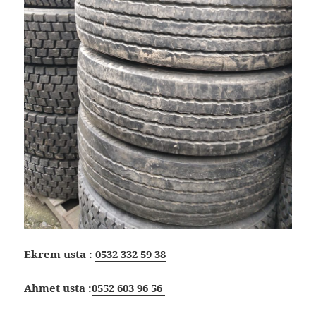
Ekrem usta :
0532 332 59 38
Ahmet usta :
0552 603 96 56