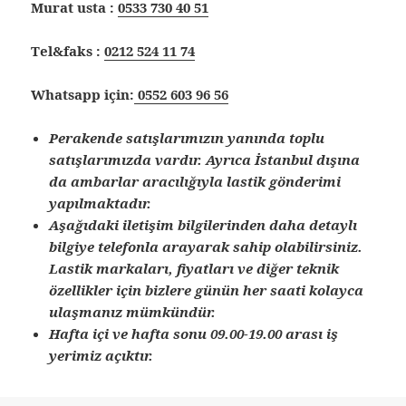
Murat usta :
0533 730 40 51
Tel&faks :
0212 524 11 74
Whatsapp için:
0552 603 96 56
Perakende satışlarımızın yanında toplu
satışlarımızda vardır. Ayrıca İstanbul dışına
da ambarlar aracılığıyla lastik gönderimi
yapılmaktadır.
Aşağıdaki iletişim bilgilerinden daha detaylı
bilgiye telefonla arayarak sahip olabilirsiniz.
Lastik markaları, fiyatları ve diğer teknik
özellikler için bizlere günün her saati kolayca
ulaşmanız mümkündür.
Hafta içi ve hafta sonu 09.00-19.00 arası iş
yerimiz açıktır.