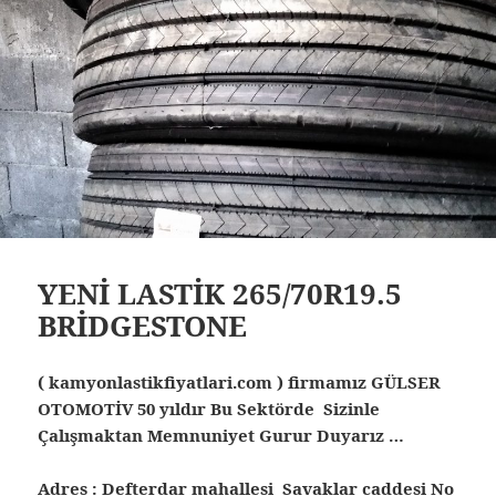
YENİ LASTİK 265/70R19.5
BRİDGESTONE
( kamyonlastikfiyatlari.com ) firmamız GÜLSER
OTOMOTİV 50 yıldır Bu Sektörde Sizinle
Çalışmaktan Memnuniyet Gurur Duyarız …
Adres : Defterdar mahallesi Savaklar caddesi No