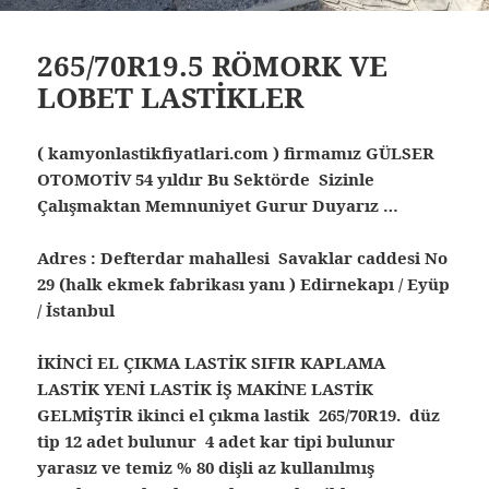
265/70R19.5 RÖMORK VE
LOBET LASTİKLER
( kamyonlastikfiyatlari.com ) firmamız GÜLSER
OTOMOTİV 54 yıldır Bu Sektörde Sizinle
Çalışmaktan Memnuniyet Gurur Duyarız …
Adres : Defterdar mahallesi Savaklar caddesi No
29 (halk ekmek fabrikası yanı ) Edirnekapı / Eyüp
/ İstanbul
İKİNCİ EL ÇIKMA LASTİK SIFIR KAPLAMA
LASTİK YENİ LASTİK İŞ MAKİNE LASTİK
GELMİŞTİR ikinci el çıkma lastik 265/70R19. düz
tip 12 adet bulunur 4 adet kar tipi bulunur
yarasız ve temiz % 80 dişli az kullanılmış