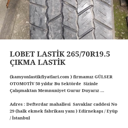
LOBET LASTİK 265/70R19.5
ÇIKMA LASTİK
(kamyonlastikfiyatlari.com ) firmamız GÜLSER
OTOMOTİV 50 yıldır Bu Sektörde Sizinle
Çalışmaktan Memnuniyet Gurur Duyarız …
Adres : Defterdar mahallesi Savaklar caddesi No
29 (halk ekmek fabrikası yanı ) Edirnekapı / Eyüp
/ İstanbul