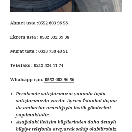
Ahmet usta :
0552 603 96 56
Ekrem usta :
0532 332 59 38
Murat usta :
0533 730 40 51
Tel&faks :
0212 524 11 74
Whatsapp için:
0552 603 96 56
Perakende satışlarımızın yanında toplu
satışlarımızda vardır. Ayrıca İstanbul dışına
da ambarlar aracılığıyla lastik gönderimi
yapılmaktadır.
Aşağıdaki iletişim bilgilerinden daha detaylı
bilgiye telefonla arayarak sahip olabilirsiniz.