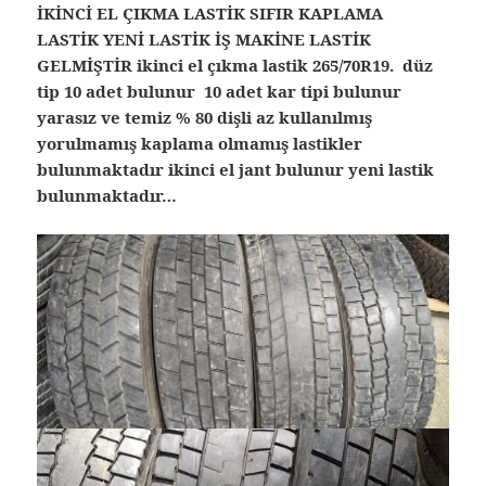
İKİNCİ EL ÇIKMA LASTİK SIFIR KAPLAMA
LASTİK YENİ LASTİK İŞ MAKİNE LASTİK
GELMİŞTİR ikinci el çıkma lastik 265/70R19. düz
tip 10 adet bulunur 10 adet kar tipi bulunur
yarasız ve temiz % 80 dişli az kullanılmış
yorulmamış kaplama olmamış lastikler
bulunmaktadır ikinci el jant bulunur yeni lastik
bulunmaktadır…