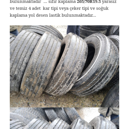
bulunmaktadır … sıfır kaplama
265/70R19.5
yarasız
ve temiz 4 adet kar tipi veya çeker tipi ve soğuk
kaplama yol desen lastik bulunmaktadır…