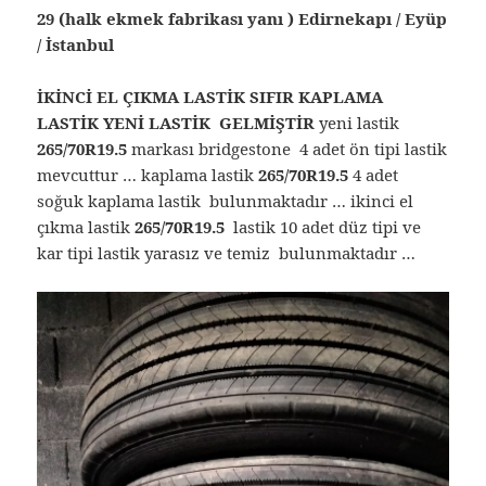
29 (halk ekmek fabrikası yanı ) Edirnekapı / Eyüp
/ İstanbul
İKİNCİ EL ÇIKMA LASTİK SIFIR KAPLAMA
LASTİK YENİ LASTİK GELMİŞTİR
yeni lastik
265/70R19.5
markası bridgestone 4 adet ön tipi lastik
mevcuttur … kaplama lastik
265/70R19.5
4 adet
soğuk kaplama lastik bulunmaktadır … ikinci el
çıkma lastik
265/70R19.5
lastik 10 adet düz tipi ve
kar tipi lastik yarasız ve temiz bulunmaktadır …