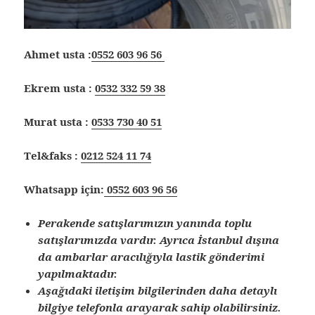
Ahmet usta :
0552 603 96 56
Ekrem usta :
0532 332 59 38
Murat usta :
0533 730 40 51
Tel&faks :
0212 524 11 74
Whatsapp için:
0552 603 96 56
Perakende satışlarımızın yanında toplu
satışlarımızda vardır. Ayrıca İstanbul dışına
da ambarlar aracılığıyla lastik gönderimi
yapılmaktadır.
Aşağıdaki iletişim bilgilerinden daha detaylı
bilgiye telefonla arayarak sahip olabilirsiniz.