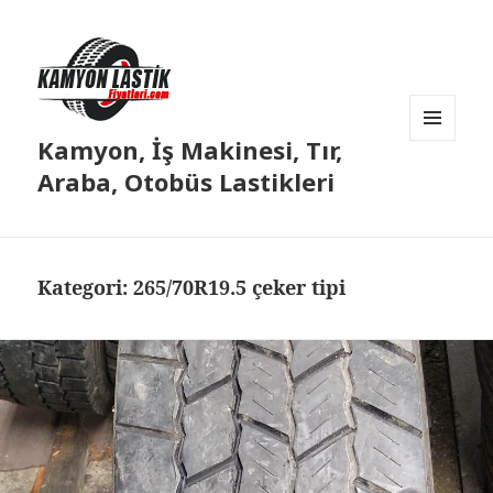
Kamyon, İş Makinesi, Tır,
MENÜ
VE
Araba, Otobüs Lastikleri
BILEŞENLER
Kategori:
265/70R19.5 çeker tipi