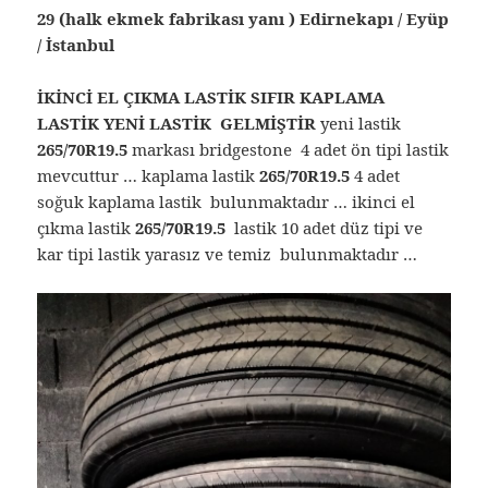
29 (halk ekmek fabrikası yanı ) Edirnekapı / Eyüp
/ İstanbul
İKİNCİ EL ÇIKMA LASTİK SIFIR KAPLAMA
LASTİK YENİ LASTİK GELMİŞTİR
yeni lastik
265/70R19.5
markası bridgestone 4 adet ön tipi lastik
mevcuttur … kaplama lastik
265/70R19.5
4 adet
soğuk kaplama lastik bulunmaktadır … ikinci el
çıkma lastik
265/70R19.5
lastik 10 adet düz tipi ve
kar tipi lastik yarasız ve temiz bulunmaktadır …