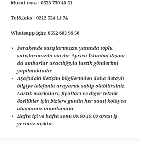
Murat usta :
0533 730 40 51
Tel&faks :
0212 524 11 74
Whatsapp için:
0552 603 96 56
Perakende satışlarımızın yanında toplu
satışlarımızda vardır. Ayrıca İstanbul dışına
da ambarlar aracılığıyla lastik gönderimi
yapılmaktadır.
Aşağıdaki iletişim bilgilerinden daha detaylı
bilgiye telefonla arayarak sahip olabilirsiniz.
Lastik markaları, fiyatları ve diğer teknik
özellikler için bizlere günün her saati kolayca
ulaşmanız mümkündür.
Hafta içi ve hafta sonu 09.00-19.00 arası iş
yerimiz açıktır.