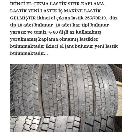
İKİNCİ EL ÇIKMA LASTİK SIFIR KAPLAMA
LASTİK YENİ LASTİK İŞ MAKİNE LASTİK
GELMİŞTİR ikinci el çıkma lastik 265/70R19. düz
tip 10 adet bulunur 10 adet kar tipi bulunur
yarasız ve temiz % 80 dişli az kullanılmış
yorulmamış kaplama olmamış lastikler
bulunmaktadır ikinci el jant bulunur yeni lastik
bulunmaktadır…