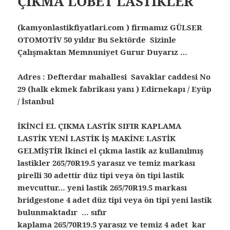
ÇIKMA LOBET LASTİKLER
(kamyonlastikfiyatlari.com ) firmamız GÜLSER
OTOMOTİV 50 yıldır Bu Sektörde Sizinle
Çalışmaktan Memnuniyet Gurur Duyarız …
Adres : Defterdar mahallesi Savaklar caddesi No
29 (halk ekmek fabrikası yanı ) Edirnekapı / Eyüp
/ İstanbul
İKİNCİ EL ÇIKMA LASTİK SIFIR KAPLAMA
LASTİK YENİ LASTİK İŞ MAKİNE LASTİK
GELMİŞTİR
İkinci el çıkma lastik az kullanılmış
lastikler 265/70R19.5 yarasız ve temiz markası
pirelli 30 adettir düz tipi veya ön tipi lastik
mevcuttur… yeni lastik 265/70R19.5 markası
bridgestone 4 adet düz tipi veya ön tipi yeni lastik
bulunmaktadır … sıfır
kaplama 265/70R19.5 yarasız ve temiz 4 adet kar