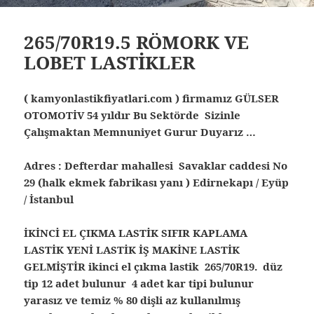
265/70R19.5 RÖMORK VE
LOBET LASTİKLER
( kamyonlastikfiyatlari.com ) firmamız GÜLSER
OTOMOTİV 54 yıldır Bu Sektörde Sizinle
Çalışmaktan Memnuniyet Gurur Duyarız …
Adres : Defterdar mahallesi Savaklar caddesi No
29 (halk ekmek fabrikası yanı ) Edirnekapı / Eyüp
/ İstanbul
İKİNCİ EL ÇIKMA LASTİK SIFIR KAPLAMA
LASTİK YENİ LASTİK İŞ MAKİNE LASTİK
GELMİŞTİR ikinci el çıkma lastik 265/70R19. düz
tip 12 adet bulunur 4 adet kar tipi bulunur
yarasız ve temiz % 80 dişli az kullanılmış