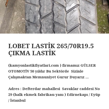
LOBET LASTİK 265/70R19.5
ÇIKMA LASTİK
(kamyonlastikfiyatlari.com ) firmamız GÜLSER
OTOMOTİV 50 yıldır Bu Sektörde Sizinle
Çalışmaktan Memnuniyet Gurur Duyarız …
Adres : Defterdar mahallesi Savaklar caddesi No
29 (halk ekmek fabrikası yanı ) Edirnekapı / Eyüp
/ İstanbul