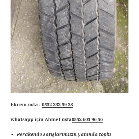
Ekrem usta :
0532 332 59 38
whatsapp için Ahmet usta
0552 603 96 56
Perakende satışlarımızın yanında toplu