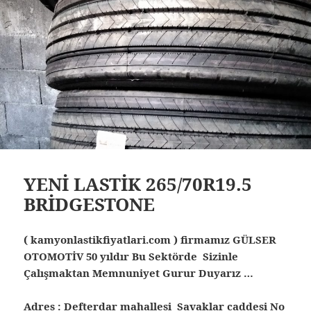
YENİ LASTİK 265/70R19.5
BRİDGESTONE
( kamyonlastikfiyatlari.com ) firmamız GÜLSER
OTOMOTİV 50 yıldır Bu Sektörde Sizinle
Çalışmaktan Memnuniyet Gurur Duyarız …
Adres : Defterdar mahallesi Savaklar caddesi No