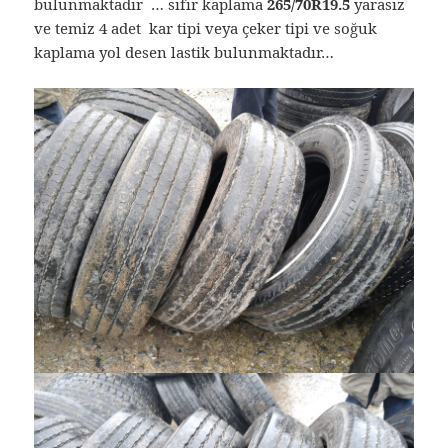
bulunmaktadır … sıfır kaplama
265/70R19.5
yarasız
ve temiz 4 adet kar tipi veya çeker tipi ve soğuk
kaplama yol desen lastik bulunmaktadır…