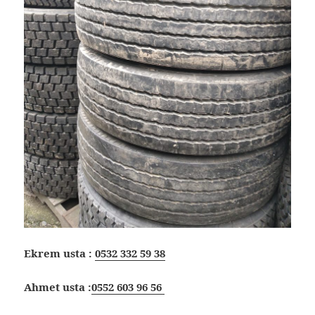
Ekrem usta :
0532 332 59 38
Ahmet usta :
0552 603 96 56