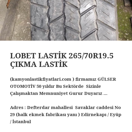
LOBET LASTİK 265/70R19.5
ÇIKMA LASTİK
(kamyonlastikfiyatlari.com ) firmamız GÜLSER
OTOMOTİV 50 yıldır Bu Sektörde Sizinle
Çalışmaktan Memnuniyet Gurur Duyarız …
Adres : Defterdar mahallesi Savaklar caddesi No
29 (halk ekmek fabrikası yanı ) Edirnekapı / Eyüp
/ İstanbul