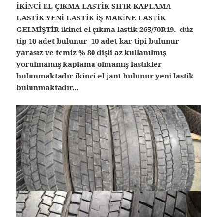
İKİNCİ EL ÇIKMA LASTİK SIFIR KAPLAMA
LASTİK YENİ LASTİK İŞ MAKİNE LASTİK
GELMİŞTİR ikinci el çıkma lastik 265/70R19. düz
tip 10 adet bulunur 10 adet kar tipi bulunur
yarasız ve temiz % 80 dişli az kullanılmış
yorulmamış kaplama olmamış lastikler
bulunmaktadır ikinci el jant bulunur yeni lastik
bulunmaktadır…