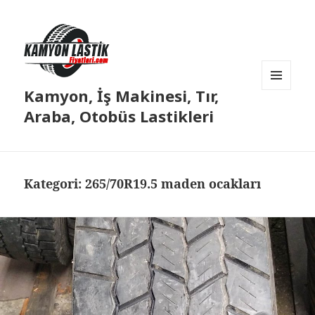
Kamyon, İş Makinesi, Tır,
MENÜ
VE
Araba, Otobüs Lastikleri
BILEŞENLER
Kategori:
265/70R19.5 maden ocakları