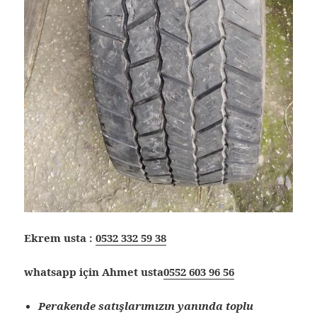
Ekrem usta :
0532 332 59 38
whatsapp için Ahmet usta
0552 603 96 56
Perakende satışlarımızın yanında toplu