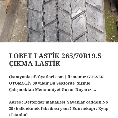
LOBET LASTİK 265/70R19.5
ÇIKMA LASTİK
(kamyonlastikfiyatlari.com ) firmamız GÜLSER
OTOMOTİV 50 yıldır Bu Sektörde Sizinle
Çalışmaktan Memnuniyet Gurur Duyarız …
Adres : Defterdar mahallesi Savaklar caddesi No
29 (halk ekmek fabrikası yanı ) Edirnekapı / Eyüp
/ İstanbul