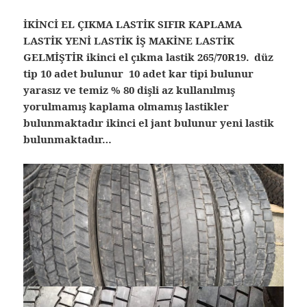
İKİNCİ EL ÇIKMA LASTİK SIFIR KAPLAMA
LASTİK YENİ LASTİK İŞ MAKİNE LASTİK
GELMİŞTİR ikinci el çıkma lastik 265/70R19. düz
tip 10 adet bulunur 10 adet kar tipi bulunur
yarasız ve temiz % 80 dişli az kullanılmış
yorulmamış kaplama olmamış lastikler
bulunmaktadır ikinci el jant bulunur yeni lastik
bulunmaktadır…