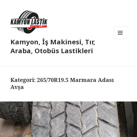
Kamyon, İş Makinesi, Tır,
MENÜ
VE
Araba, Otobüs Lastikleri
BILEŞENLER
Kategori:
265/70R19.5 Marmara Adası
Avşa