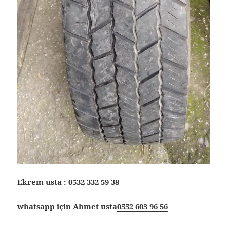
Ekrem usta :
0532 332 59 38
whatsapp için Ahmet usta
0552 603 96 56