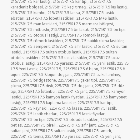
215/75R17.5 kar lastiği
,
215/75R17.5 kar tipi
,
215/75R17.5
karadeniz bölgesi
,
215/75R17.5 keçi tırnağı
,
215/75R17.5 kış lastiği
,
215/75R17.5 kumho
,
215/75R17.5 lassa
,
215/75R17.5 lastik
ebatları
,
215/75R17.5 lobet lastikleri
,
215/75R17.5 M+S lastik
,
215/75R17.5 man lastikleri
,
215/75R17.5 marmara bölgesi
,
215/75R17.5 mitbushi
,
215/75R17.5 ön lastik
,
215/75R17.5 ön tipi
,
215/75R17.5 otobüs lastiği
,
215/75R17.5 römork lastiği
,
215/75R17.5 römork lastikleri
,
215/75R17.5 satılık çıkma lastikler
,
215/75R17.5 semperit
,
215/75R17.5 sıfır lastik
,
215/75R17.5 sultan
lastiği
,
215/75R17.5 sultan otobüs lastik
,
215/75R17.5 sultan
otobüs lastikleri
,
215/75R17.5 ucuz lastikler
,
215/75R17.5 ucuz
otobüs lastiği
,
215/75R17.5 yarasız
,
215/75R17.5 yeni lastik
,
225 75
17.5 Yeni Lastik
,
225/75R17.5
,
225/75R17.5 6 bijon
,
225/75R17.5 8
bijon
,
225/75R17.5 8 bijon doç jant
,
225/75R17.5 az kullanılmış
,
225/75R17.5 bridgestone
,
225/75R17.5 çeker tipi
,
225/75R17.5
çıkma
,
225/75R17.5 dişli
,
225/75R17.5 doç jantı
,
225/75R17.5 düz
tipi
,
225/75R17.5 İstanbul
,
225/75R17.5 jant
,
225/75R17.5 kamyon
lastiği
,
225/75R17.5 kamyon lastik fiyatları
,
225/75R17.5 kamyonet
lastiği
,
225/75R17.5 kaplama lastikler
,
225/75R17.5 kar tipi
,
225/75R17.5 kaynaklı
,
225/75R17.5 lassa
,
225/75R17.5 lastik
,
225/75R17.5 lastik ebatları
,
225/75R17.5 lastik fiyatları
,
225/75R17.5 ön tipi
,
225/75R17.5 otobüs lastikleri
,
225/75R17.5
petlas
,
225/75R17.5 pirelli
,
225/75R17.5 sıfır jant
,
225/75R17.5
sultan jant
,
225/75R17.5 sultan lastik
,
225/75R17.5 tamirli
,
225/75R17.5 temiz
,
225/75R17.5 yarasız
,
225/75R17.5 yeni jant
,