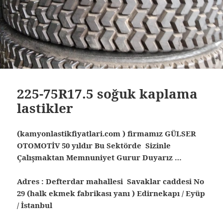
225-75R17.5 soğuk kaplama
lastikler
(kamyonlastikfiyatlari.com ) firmamız GÜLSER
OTOMOTİV 50 yıldır Bu Sektörde Sizinle
Çalışmaktan Memnuniyet Gurur Duyarız …
Adres : Defterdar mahallesi Savaklar caddesi No
29 (halk ekmek fabrikası yanı ) Edirnekapı / Eyüp
/ İstanbul