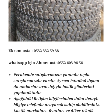
Ekrem usta :
0532 332 59 38
whatsapp için Ahmet usta
0552 603 96 56
Perakende satışlarımızın yanında toplu
satışlarımızda vardır. Ayrıca İstanbul dışına
da ambarlar aracılığıyla lastik gönderimi
yapılmaktadır.
Aşağıdaki iletişim bilgilerinden daha detaylı
bilgiye telefonla arayarak sahip olabilirsiniz.
Lastik markaları, fiyatları ve diğer teknik