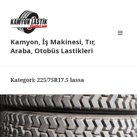
Kamyon, İş Makinesi, Tır,
MENÜ
VE
Araba, Otobüs Lastikleri
BILEŞENLER
Kategori:
225/75R17.5 lassa