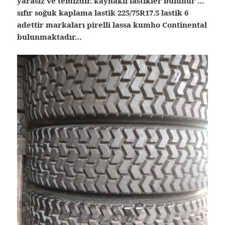
yarasız ve temizdir. kaynaklı lastikler bulunur …
sıfır soğuk kaplama lastik 225/75R17.5 lastik 6
adettir markaları pirelli lassa kumho Continental
bulunmaktadır…