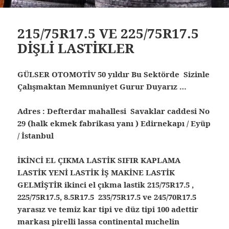
215/75R17.5 VE 225/75R17.5
DİŞLİ LASTİKLER
GÜLSER OTOMOTİV 50 yıldır Bu Sektörde Sizinle
Çalışmaktan Memnuniyet Gurur Duyarız …
Adres : Defterdar mahallesi Savaklar caddesi No
29 (halk ekmek fabrikası yanı ) Edirnekapı / Eyüp
/ İstanbul
İKİNCİ EL ÇIKMA LASTİK SIFIR KAPLAMA
LASTİK YENİ LASTİK İŞ MAKİNE LASTİK
GELMİŞTİR ikinci el çıkma lastik 215/75R17.5 ,
225/75R17.5, 8.5R17.5 235/75R17.5 ve 245/70R17.5
yarasız ve temiz kar tipi ve düz tipi 100 adettir
markası pirelli lassa continental mıchelin