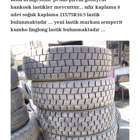
hankook lastikler mevcuttur… sıfır kaplama 6
adet soğuk kaplama 215/75R16.5 lastik
bulunmaktadır … yeni lastik markası semperit
kumho linglong lastik bulunmaktadır …