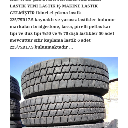
LASTİK YENİ LASTİK İŞ MAKİNE LASTİK
GELMİŞTİR ikinci el çıkma lastik
225/75R17.5 kaynaklı ve yarasız lastikler bulunur
markaları bridgestone, lassa, pirelli petlas kar
tipi ve düz tipi %50 ve % 70 dişli lastikler 50 adet
mevcuttur sıfır kaplama lastik 6 adet
225/75R17.5 bulunmaktadır …