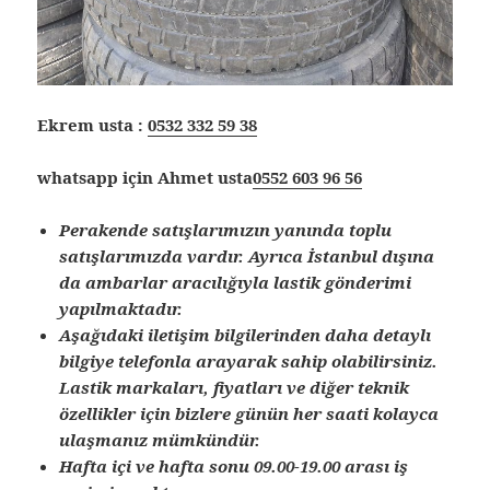
Ekrem usta :
0532 332 59 38
whatsapp için Ahmet usta
0552 603 96 56
Perakende satışlarımızın yanında toplu
satışlarımızda vardır. Ayrıca İstanbul dışına
da ambarlar aracılığıyla lastik gönderimi
yapılmaktadır.
Aşağıdaki iletişim bilgilerinden daha detaylı
bilgiye telefonla arayarak sahip olabilirsiniz.
Lastik markaları, fiyatları ve diğer teknik
özellikler için bizlere günün her saati kolayca
ulaşmanız mümkündür.
Hafta içi ve hafta sonu 09.00-19.00 arası iş