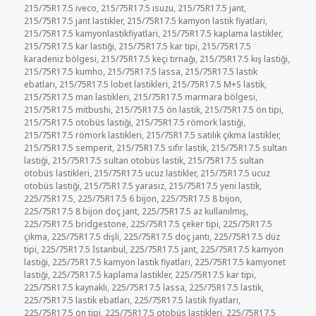
215/75R17.5 iveco
,
215/75R17.5 ısuzu
,
215/75R17.5 jant
,
215/75R17.5 jant lastikler
,
215/75R17.5 kamyon lastik fiyatlari
,
215/75R17.5 kamyonlastikfiyatlari
,
215/75R17.5 kaplama lastikler
,
215/75R17.5 kar lastiği
,
215/75R17.5 kar tipi
,
215/75R17.5
karadeniz bölgesi
,
215/75R17.5 keçi tırnağı
,
215/75R17.5 kış lastiği
,
215/75R17.5 kumho
,
215/75R17.5 lassa
,
215/75R17.5 lastik
ebatları
,
215/75R17.5 lobet lastikleri
,
215/75R17.5 M+S lastik
,
215/75R17.5 man lastikleri
,
215/75R17.5 marmara bölgesi
,
215/75R17.5 mitbushi
,
215/75R17.5 ön lastik
,
215/75R17.5 ön tipi
,
215/75R17.5 otobüs lastiği
,
215/75R17.5 römork lastiği
,
215/75R17.5 römork lastikleri
,
215/75R17.5 satılık çıkma lastikler
,
215/75R17.5 semperit
,
215/75R17.5 sıfır lastik
,
215/75R17.5 sultan
lastiği
,
215/75R17.5 sultan otobüs lastik
,
215/75R17.5 sultan
otobüs lastikleri
,
215/75R17.5 ucuz lastikler
,
215/75R17.5 ucuz
otobüs lastiği
,
215/75R17.5 yarasız
,
215/75R17.5 yeni lastik
,
225/75R17.5
,
225/75R17.5 6 bijon
,
225/75R17.5 8 bijon
,
225/75R17.5 8 bijon doç jant
,
225/75R17.5 az kullanılmış
,
225/75R17.5 bridgestone
,
225/75R17.5 çeker tipi
,
225/75R17.5
çıkma
,
225/75R17.5 dişli
,
225/75R17.5 doç jantı
,
225/75R17.5 düz
tipi
,
225/75R17.5 İstanbul
,
225/75R17.5 jant
,
225/75R17.5 kamyon
lastiği
,
225/75R17.5 kamyon lastik fiyatları
,
225/75R17.5 kamyonet
lastiği
,
225/75R17.5 kaplama lastikler
,
225/75R17.5 kar tipi
,
225/75R17.5 kaynaklı
,
225/75R17.5 lassa
,
225/75R17.5 lastik
,
225/75R17.5 lastik ebatları
,
225/75R17.5 lastik fiyatları
,
225/75R17.5 ön tipi
,
225/75R17.5 otobüs lastikleri
,
225/75R17.5