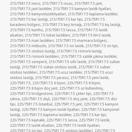
215/75R17.5 iveco
,
215/75R17.5 ısuzu
,
215/75R17.5 jant
,
215/75R17.5 jant lastikler
,
215/75R17.5 kamyon lastik fiyatlari
,
215/75R17.5 kamyonlastikfiyatlari
,
215/75R17.5 kaplama lastikler
,
215/75R17.5 kar lastiği
,
215/75R17.5 kar tipi
,
215/75R17.5
karadeniz bölgesi
,
215/75R17.5 keçi tırnağı
,
215/75R17.5 kış lastiği
,
215/75R17.5 kumho
,
215/75R17.5 lassa
,
215/75R17.5 lastik
ebatları
,
215/75R17.5 lobet lastikleri
,
215/75R17.5 M+S lastik
,
215/75R17.5 man lastikleri
,
215/75R17.5 marmara bölgesi
,
215/75R17.5 mitbushi
,
215/75R17.5 ön lastik
,
215/75R17.5 ön tipi
,
215/75R17.5 otobüs lastiği
,
215/75R17.5 römork lastiği
,
215/75R17.5 römork lastikleri
,
215/75R17.5 satılık çıkma lastikler
,
215/75R17.5 semperit
,
215/75R17.5 sıfır lastik
,
215/75R17.5 sultan
lastiği
,
215/75R17.5 sultan otobüs lastik
,
215/75R17.5 sultan
otobüs lastikleri
,
215/75R17.5 ucuz lastikler
,
215/75R17.5 ucuz
otobüs lastiği
,
215/75R17.5 yarasız
,
215/75R17.5 yeni lastik
,
225/75R17.5
,
225/75R17.5 6 bijon
,
225/75R17.5 8 bijon
,
225/75R17.5 8 bijon doç jant
,
225/75R17.5 az kullanılmış
,
225/75R17.5 bridgestone
,
225/75R17.5 çeker tipi
,
225/75R17.5
çıkma
,
225/75R17.5 dişli
,
225/75R17.5 doç jantı
,
225/75R17.5 düz
tipi
,
225/75R17.5 İstanbul
,
225/75R17.5 jant
,
225/75R17.5 kamyon
lastiği
,
225/75R17.5 kamyon lastik fiyatları
,
225/75R17.5 kamyonet
lastiği
,
225/75R17.5 kaplama lastikler
,
225/75R17.5 kar tipi
,
225/75R17.5 kaynaklı
,
225/75R17.5 lassa
,
225/75R17.5 lastik
,
225/75R17.5 lastik ebatları
,
225/75R17.5 lastik fiyatları
,
225/75R17.5 ön tipi
,
225/75R17.5 otobüs lastikleri
,
225/75R17.5