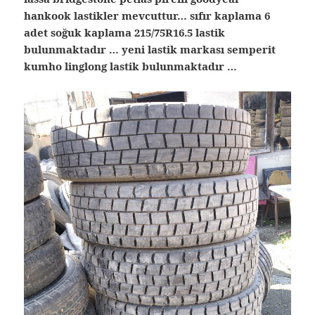
hankook lastikler mevcuttur… sıfır kaplama 6
adet soğuk kaplama 215/75R16.5 lastik
bulunmaktadır … yeni lastik markası semperit
kumho linglong lastik bulunmaktadır …