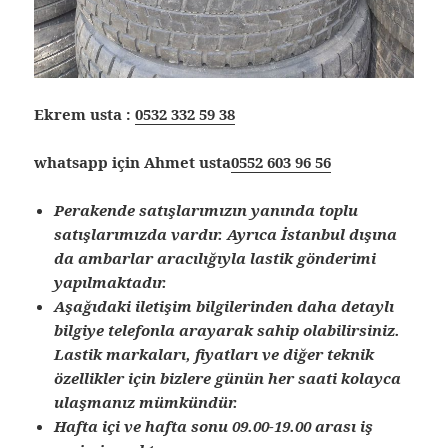
Ekrem usta :
0532 332 59 38
whatsapp için Ahmet usta
0552 603 96 56
Perakende satışlarımızın yanında toplu
satışlarımızda vardır. Ayrıca İstanbul dışına
da ambarlar aracılığıyla lastik gönderimi
yapılmaktadır.
Aşağıdaki iletişim bilgilerinden daha detaylı
bilgiye telefonla arayarak sahip olabilirsiniz.
Lastik markaları, fiyatları ve diğer teknik
özellikler için bizlere günün her saati kolayca
ulaşmanız mümkündür.
Hafta içi ve hafta sonu 09.00-19.00 arası iş