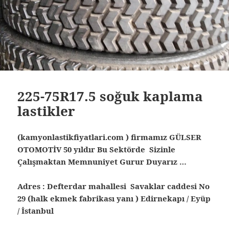
225-75R17.5 soğuk kaplama
lastikler
(kamyonlastikfiyatlari.com ) firmamız GÜLSER
OTOMOTİV 50 yıldır Bu Sektörde Sizinle
Çalışmaktan Memnuniyet Gurur Duyarız …
Adres : Defterdar mahallesi Savaklar caddesi No
29 (halk ekmek fabrikası yanı ) Edirnekapı / Eyüp
/ İstanbul