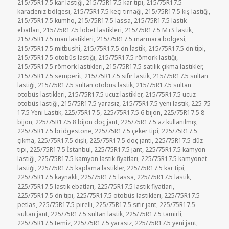
215/75R17.5 kar lastiği
,
215/75R17.5 kar tipi
,
215/75R17.5
karadeniz bölgesi
,
215/75R17.5 keçi tırnağı
,
215/75R17.5 kış lastiği
,
215/75R17.5 kumho
,
215/75R17.5 lassa
,
215/75R17.5 lastik
ebatları
,
215/75R17.5 lobet lastikleri
,
215/75R17.5 M+S lastik
,
215/75R17.5 man lastikleri
,
215/75R17.5 marmara bölgesi
,
215/75R17.5 mitbushi
,
215/75R17.5 ön lastik
,
215/75R17.5 ön tipi
,
215/75R17.5 otobüs lastiği
,
215/75R17.5 römork lastiği
,
215/75R17.5 römork lastikleri
,
215/75R17.5 satılık çıkma lastikler
,
215/75R17.5 semperit
,
215/75R17.5 sıfır lastik
,
215/75R17.5 sultan
lastiği
,
215/75R17.5 sultan otobüs lastik
,
215/75R17.5 sultan
otobüs lastikleri
,
215/75R17.5 ucuz lastikler
,
215/75R17.5 ucuz
otobüs lastiği
,
215/75R17.5 yarasız
,
215/75R17.5 yeni lastik
,
225 75
17.5 Yeni Lastik
,
225/75R17.5
,
225/75R17.5 6 bijon
,
225/75R17.5 8
bijon
,
225/75R17.5 8 bijon doç jant
,
225/75R17.5 az kullanılmış
,
225/75R17.5 bridgestone
,
225/75R17.5 çeker tipi
,
225/75R17.5
çıkma
,
225/75R17.5 dişli
,
225/75R17.5 doç jantı
,
225/75R17.5 düz
tipi
,
225/75R17.5 İstanbul
,
225/75R17.5 jant
,
225/75R17.5 kamyon
lastiği
,
225/75R17.5 kamyon lastik fiyatları
,
225/75R17.5 kamyonet
lastiği
,
225/75R17.5 kaplama lastikler
,
225/75R17.5 kar tipi
,
225/75R17.5 kaynaklı
,
225/75R17.5 lassa
,
225/75R17.5 lastik
,
225/75R17.5 lastik ebatları
,
225/75R17.5 lastik fiyatları
,
225/75R17.5 ön tipi
,
225/75R17.5 otobüs lastikleri
,
225/75R17.5
petlas
,
225/75R17.5 pirelli
,
225/75R17.5 sıfır jant
,
225/75R17.5
sultan jant
,
225/75R17.5 sultan lastik
,
225/75R17.5 tamirli
,
225/75R17.5 temiz
,
225/75R17.5 yarasız
,
225/75R17.5 yeni jant
,