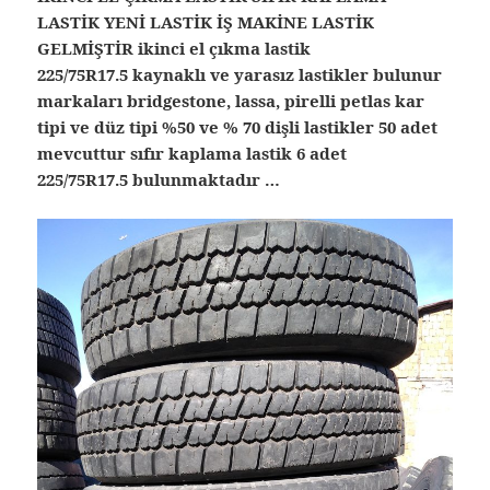
LASTİK YENİ LASTİK İŞ MAKİNE LASTİK
GELMİŞTİR ikinci el çıkma lastik
225/75R17.5 kaynaklı ve yarasız lastikler bulunur
markaları bridgestone, lassa, pirelli petlas kar
tipi ve düz tipi %50 ve % 70 dişli lastikler 50 adet
mevcuttur sıfır kaplama lastik 6 adet
225/75R17.5 bulunmaktadır …