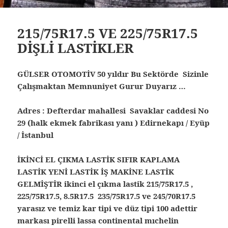
215/75R17.5 VE 225/75R17.5
DİŞLİ LASTİKLER
GÜLSER OTOMOTİV 50 yıldır Bu Sektörde Sizinle
Çalışmaktan Memnuniyet Gurur Duyarız …
Adres : Defterdar mahallesi Savaklar caddesi No
29 (halk ekmek fabrikası yanı ) Edirnekapı / Eyüp
/ İstanbul
İKİNCİ EL ÇIKMA LASTİK SIFIR KAPLAMA
LASTİK YENİ LASTİK İŞ MAKİNE LASTİK
GELMİŞTİR ikinci el çıkma lastik 215/75R17.5 ,
225/75R17.5, 8.5R17.5 235/75R17.5 ve 245/70R17.5
yarasız ve temiz kar tipi ve düz tipi 100 adettir
markası pirelli lassa continental mıchelin