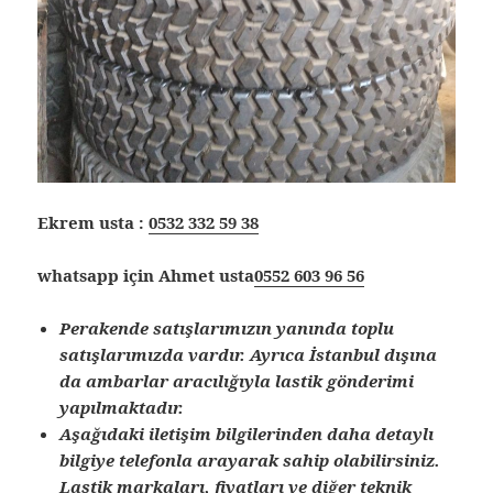
Ekrem usta :
0532 332 59 38
whatsapp için Ahmet usta
0552 603 96 56
Perakende satışlarımızın yanında toplu
satışlarımızda vardır. Ayrıca İstanbul dışına
da ambarlar aracılığıyla lastik gönderimi
yapılmaktadır.
Aşağıdaki iletişim bilgilerinden daha detaylı
bilgiye telefonla arayarak sahip olabilirsiniz.
Lastik markaları, fiyatları ve diğer teknik