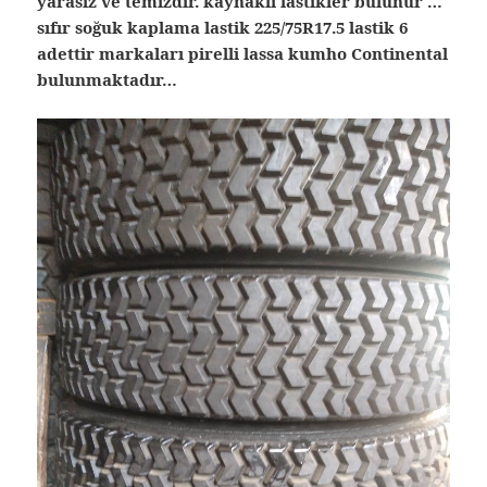
yarasız ve temizdir. kaynaklı lastikler bulunur …
sıfır soğuk kaplama lastik 225/75R17.5 lastik 6
adettir markaları pirelli lassa kumho Continental
bulunmaktadır…