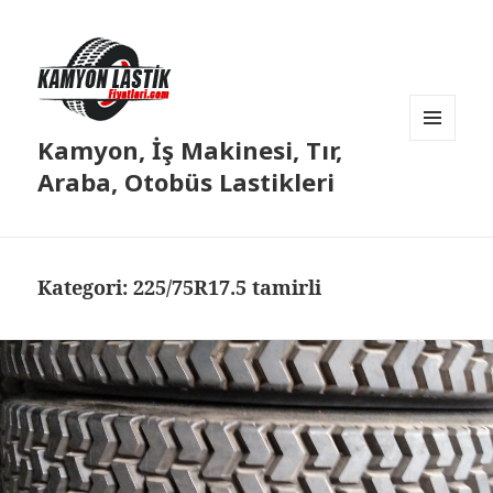
Kamyon, İş Makinesi, Tır,
MENÜ
VE
Araba, Otobüs Lastikleri
BILEŞENLER
Kategori:
225/75R17.5 tamirli