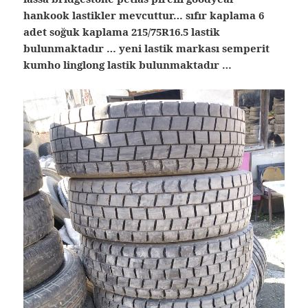
hankook lastikler mevcuttur… sıfır kaplama 6
adet soğuk kaplama 215/75R16.5 lastik
bulunmaktadır … yeni lastik markası semperit
kumho linglong lastik bulunmaktadır …