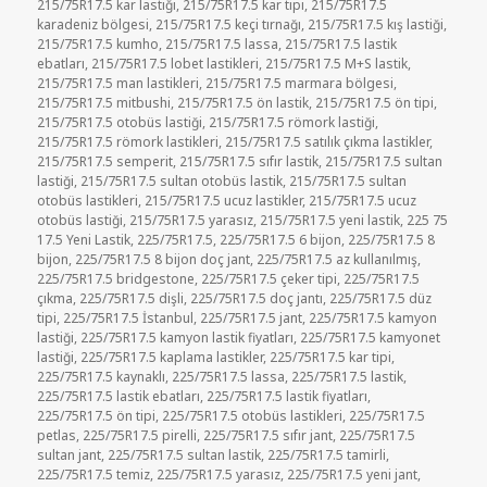
215/75R17.5 kar lastiği
,
215/75R17.5 kar tipi
,
215/75R17.5
karadeniz bölgesi
,
215/75R17.5 keçi tırnağı
,
215/75R17.5 kış lastiği
,
215/75R17.5 kumho
,
215/75R17.5 lassa
,
215/75R17.5 lastik
ebatları
,
215/75R17.5 lobet lastikleri
,
215/75R17.5 M+S lastik
,
215/75R17.5 man lastikleri
,
215/75R17.5 marmara bölgesi
,
215/75R17.5 mitbushi
,
215/75R17.5 ön lastik
,
215/75R17.5 ön tipi
,
215/75R17.5 otobüs lastiği
,
215/75R17.5 römork lastiği
,
215/75R17.5 römork lastikleri
,
215/75R17.5 satılık çıkma lastikler
,
215/75R17.5 semperit
,
215/75R17.5 sıfır lastik
,
215/75R17.5 sultan
lastiği
,
215/75R17.5 sultan otobüs lastik
,
215/75R17.5 sultan
otobüs lastikleri
,
215/75R17.5 ucuz lastikler
,
215/75R17.5 ucuz
otobüs lastiği
,
215/75R17.5 yarasız
,
215/75R17.5 yeni lastik
,
225 75
17.5 Yeni Lastik
,
225/75R17.5
,
225/75R17.5 6 bijon
,
225/75R17.5 8
bijon
,
225/75R17.5 8 bijon doç jant
,
225/75R17.5 az kullanılmış
,
225/75R17.5 bridgestone
,
225/75R17.5 çeker tipi
,
225/75R17.5
çıkma
,
225/75R17.5 dişli
,
225/75R17.5 doç jantı
,
225/75R17.5 düz
tipi
,
225/75R17.5 İstanbul
,
225/75R17.5 jant
,
225/75R17.5 kamyon
lastiği
,
225/75R17.5 kamyon lastik fiyatları
,
225/75R17.5 kamyonet
lastiği
,
225/75R17.5 kaplama lastikler
,
225/75R17.5 kar tipi
,
225/75R17.5 kaynaklı
,
225/75R17.5 lassa
,
225/75R17.5 lastik
,
225/75R17.5 lastik ebatları
,
225/75R17.5 lastik fiyatları
,
225/75R17.5 ön tipi
,
225/75R17.5 otobüs lastikleri
,
225/75R17.5
petlas
,
225/75R17.5 pirelli
,
225/75R17.5 sıfır jant
,
225/75R17.5
sultan jant
,
225/75R17.5 sultan lastik
,
225/75R17.5 tamirli
,
225/75R17.5 temiz
,
225/75R17.5 yarasız
,
225/75R17.5 yeni jant
,