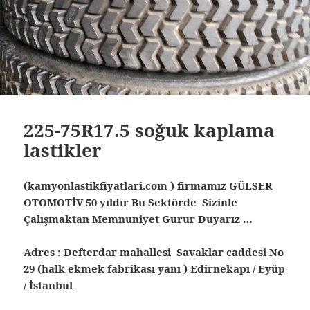
225-75R17.5 soğuk kaplama
lastikler
(kamyonlastikfiyatlari.com ) firmamız GÜLSER
OTOMOTİV 50 yıldır Bu Sektörde Sizinle
Çalışmaktan Memnuniyet Gurur Duyarız …
Adres : Defterdar mahallesi Savaklar caddesi No
29 (halk ekmek fabrikası yanı ) Edirnekapı / Eyüp
/ İstanbul