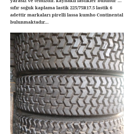
yarasız ve temizdir. kaynaklı lastikler bulunur …
sıfır soğuk kaplama lastik 225/75R17.5 lastik 6
adettir markaları pirelli lassa kumho Continental
bulunmaktadır…