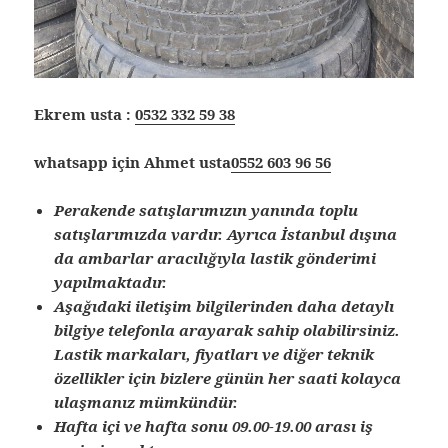
Ekrem usta :
0532 332 59 38
whatsapp için Ahmet usta
0552 603 96 56
Perakende satışlarımızın yanında toplu
satışlarımızda vardır. Ayrıca İstanbul dışına
da ambarlar aracılığıyla lastik gönderimi
yapılmaktadır.
Aşağıdaki iletişim bilgilerinden daha detaylı
bilgiye telefonla arayarak sahip olabilirsiniz.
Lastik markaları, fiyatları ve diğer teknik
özellikler için bizlere günün her saati kolayca
ulaşmanız mümkündür.
Hafta içi ve hafta sonu 09.00-19.00 arası iş