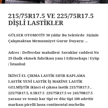
215/75R17.5 VE 225/75R17.5
DİŞLİ LASTİKLER
GÜLSER OTOMOTİV 50 yıldır Bu Sektörde Sizinle
Çalışmaktan Memnuniyet Gurur Duyarız …
Adres : Defterdar mahallesi Savaklar caddesi No
29 (halk ekmek fabrikası yanı ) Edirnekapı / Eyüp
/ İstanbul
İKİNCİ EL ÇIKMA LASTİK SIFIR KAPLAMA
LASTİK YENİ LASTİK İŞ MAKİNE LASTİK
GELMİŞTİR ikinci el çıkma lastik 215/75R17.5 ,
225/75R17.5, 8.5R17.5 235/75R17.5 ve 245/70R17.5
yarasız ve temiz kar tipi ve düz tipi 100 adettir
markası pirelli lassa continental mıchelin