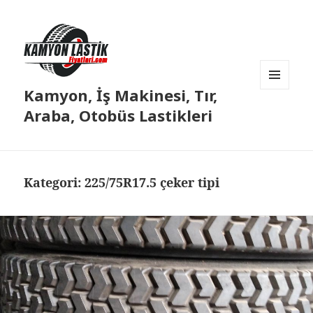
Kamyon, İş Makinesi, Tır,
MENÜ
VE
Araba, Otobüs Lastikleri
BILEŞENLER
Kategori:
225/75R17.5 çeker tipi