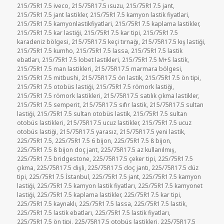
215/75R17.5 iveco
,
215/75R17.5 ısuzu
,
215/75R17.5 jant
,
215/75R17.5 jant lastikler
,
215/75R17.5 kamyon lastik fiyatlari
,
215/75R17.5 kamyonlastikfiyatlari
,
215/75R17.5 kaplama lastikler
,
215/75R17.5 kar lastiği
,
215/75R17.5 kar tipi
,
215/75R17.5
karadeniz bölgesi
,
215/75R17.5 keçi tırnağı
,
215/75R17.5 kış lastiği
,
215/75R17.5 kumho
,
215/75R17.5 lassa
,
215/75R17.5 lastik
ebatları
,
215/75R17.5 lobet lastikleri
,
215/75R17.5 M+S lastik
,
215/75R17.5 man lastikleri
,
215/75R17.5 marmara bölgesi
,
215/75R17.5 mitbushi
,
215/75R17.5 ön lastik
,
215/75R17.5 ön tipi
,
215/75R17.5 otobüs lastiği
,
215/75R17.5 römork lastiği
,
215/75R17.5 römork lastikleri
,
215/75R17.5 satılık çıkma lastikler
,
215/75R17.5 semperit
,
215/75R17.5 sıfır lastik
,
215/75R17.5 sultan
lastiği
,
215/75R17.5 sultan otobüs lastik
,
215/75R17.5 sultan
otobüs lastikleri
,
215/75R17.5 ucuz lastikler
,
215/75R17.5 ucuz
otobüs lastiği
,
215/75R17.5 yarasız
,
215/75R17.5 yeni lastik
,
225/75R17.5
,
225/75R17.5 6 bijon
,
225/75R17.5 8 bijon
,
225/75R17.5 8 bijon doç jant
,
225/75R17.5 az kullanılmış
,
225/75R17.5 bridgestone
,
225/75R17.5 çeker tipi
,
225/75R17.5
çıkma
,
225/75R17.5 dişli
,
225/75R17.5 doç jantı
,
225/75R17.5 düz
tipi
,
225/75R17.5 İstanbul
,
225/75R17.5 jant
,
225/75R17.5 kamyon
lastiği
,
225/75R17.5 kamyon lastik fiyatları
,
225/75R17.5 kamyonet
lastiği
,
225/75R17.5 kaplama lastikler
,
225/75R17.5 kar tipi
,
225/75R17.5 kaynaklı
,
225/75R17.5 lassa
,
225/75R17.5 lastik
,
225/75R17.5 lastik ebatları
,
225/75R17.5 lastik fiyatları
,
225/75R17.5 ön tipi
,
225/75R17.5 otobüs lastikleri
,
225/75R17.5