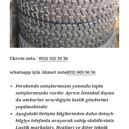
Ekrem usta :
0532 332 59 38
whatsapp için Ahmet usta
0552 603 96 56
Perakende satışlarımızın yanında toplu
satışlarımızda vardır. Ayrıca İstanbul dışına
da ambarlar aracılığıyla lastik gönderimi
yapılmaktadır.
Aşağıdaki iletişim bilgilerinden daha detaylı
bilgiye telefonla arayarak sahip olabilirsiniz.
Lastik markaları, fiyatları ve diğer teknik