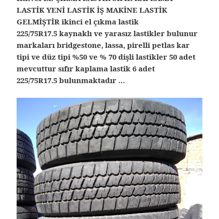
LASTİK YENİ LASTİK İŞ MAKİNE LASTİK
GELMİŞTİR ikinci el çıkma lastik
225/75R17.5 kaynaklı ve yarasız lastikler bulunur
markaları bridgestone, lassa, pirelli petlas kar
tipi ve düz tipi %50 ve % 70 dişli lastikler 50 adet
mevcuttur sıfır kaplama lastik 6 adet
225/75R17.5 bulunmaktadır …