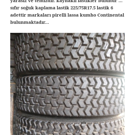
yarasız ve temizdir. kaynaklı lastikler bulunur …
sıfır soğuk kaplama lastik 225/75R17.5 lastik 6
adettir markaları pirelli lassa kumho Continental
bulunmaktadır…