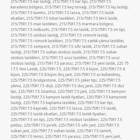
215/75R17.5 kar lastiği
,
215/75R17.5 kar tipi
,
215/75R17.5
karadeniz bölgesi
,
215/75R17.5 keçi tırnağı
,
215/75R17.5 kış lastiği
,
215/75R17.5 kumho
,
215/75R17.5 lassa
,
215/75R17.5 lastik
ebatları
,
215/75R17.5 lobet lastikleri
,
215/75R17.5 M+S lastik
,
215/75R17.5 man lastikleri
,
215/75R17.5 marmara bölgesi
,
215/75R17.5 mitbushi
,
215/75R17.5 ön lastik
,
215/75R17.5 ön tipi
,
215/75R17.5 otobüs lastiği
,
215/75R17.5 römork lastiği
,
215/75R17.5 römork lastikleri
,
215/75R17.5 satılık çıkma lastikler
,
215/75R17.5 semperit
,
215/75R17.5 sıfır lastik
,
215/75R17.5 sultan
lastiği
,
215/75R17.5 sultan otobüs lastik
,
215/75R17.5 sultan
otobüs lastikleri
,
215/75R17.5 ucuz lastikler
,
215/75R17.5 ucuz
otobüs lastiği
,
215/75R17.5 yarasız
,
215/75R17.5 yeni lastik
,
225 75
17.5 Yeni Lastik
,
225/75R17.5
,
225/75R17.5 6 bijon
,
225/75R17.5 8
bijon
,
225/75R17.5 8 bijon doç jant
,
225/75R17.5 az kullanılmış
,
225/75R17.5 bridgestone
,
225/75R17.5 çeker tipi
,
225/75R17.5
çıkma
,
225/75R17.5 dişli
,
225/75R17.5 doç jantı
,
225/75R17.5 düz
tipi
,
225/75R17.5 İstanbul
,
225/75R17.5 jant
,
225/75R17.5 kamyon
lastiği
,
225/75R17.5 kamyon lastik fiyatları
,
225/75R17.5 kamyonet
lastiği
,
225/75R17.5 kaplama lastikler
,
225/75R17.5 kar tipi
,
225/75R17.5 kaynaklı
,
225/75R17.5 lassa
,
225/75R17.5 lastik
,
225/75R17.5 lastik ebatları
,
225/75R17.5 lastik fiyatları
,
225/75R17.5 ön tipi
,
225/75R17.5 otobüs lastikleri
,
225/75R17.5
petlas
,
225/75R17.5 pirelli
,
225/75R17.5 sıfır jant
,
225/75R17.5
sultan jant
,
225/75R17.5 sultan lastik
,
225/75R17.5 tamirli
,
225/75R17.5 temiz
,
225/75R17.5 yarasız
,
225/75R17.5 yeni jant
,