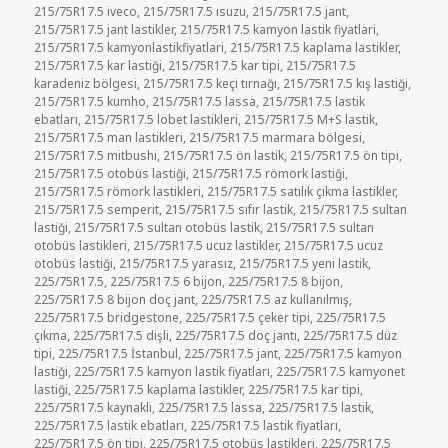
215/75R17.5 iveco
,
215/75R17.5 ısuzu
,
215/75R17.5 jant
,
215/75R17.5 jant lastikler
,
215/75R17.5 kamyon lastik fiyatlari
,
215/75R17.5 kamyonlastikfiyatlari
,
215/75R17.5 kaplama lastikler
,
215/75R17.5 kar lastiği
,
215/75R17.5 kar tipi
,
215/75R17.5
karadeniz bölgesi
,
215/75R17.5 keçi tırnağı
,
215/75R17.5 kış lastiği
,
215/75R17.5 kumho
,
215/75R17.5 lassa
,
215/75R17.5 lastik
ebatları
,
215/75R17.5 lobet lastikleri
,
215/75R17.5 M+S lastik
,
215/75R17.5 man lastikleri
,
215/75R17.5 marmara bölgesi
,
215/75R17.5 mitbushi
,
215/75R17.5 ön lastik
,
215/75R17.5 ön tipi
,
215/75R17.5 otobüs lastiği
,
215/75R17.5 römork lastiği
,
215/75R17.5 römork lastikleri
,
215/75R17.5 satılık çıkma lastikler
,
215/75R17.5 semperit
,
215/75R17.5 sıfır lastik
,
215/75R17.5 sultan
lastiği
,
215/75R17.5 sultan otobüs lastik
,
215/75R17.5 sultan
otobüs lastikleri
,
215/75R17.5 ucuz lastikler
,
215/75R17.5 ucuz
otobüs lastiği
,
215/75R17.5 yarasız
,
215/75R17.5 yeni lastik
,
225/75R17.5
,
225/75R17.5 6 bijon
,
225/75R17.5 8 bijon
,
225/75R17.5 8 bijon doç jant
,
225/75R17.5 az kullanılmış
,
225/75R17.5 bridgestone
,
225/75R17.5 çeker tipi
,
225/75R17.5
çıkma
,
225/75R17.5 dişli
,
225/75R17.5 doç jantı
,
225/75R17.5 düz
tipi
,
225/75R17.5 İstanbul
,
225/75R17.5 jant
,
225/75R17.5 kamyon
lastiği
,
225/75R17.5 kamyon lastik fiyatları
,
225/75R17.5 kamyonet
lastiği
,
225/75R17.5 kaplama lastikler
,
225/75R17.5 kar tipi
,
225/75R17.5 kaynaklı
,
225/75R17.5 lassa
,
225/75R17.5 lastik
,
225/75R17.5 lastik ebatları
,
225/75R17.5 lastik fiyatları
,
225/75R17.5 ön tipi
,
225/75R17.5 otobüs lastikleri
,
225/75R17.5