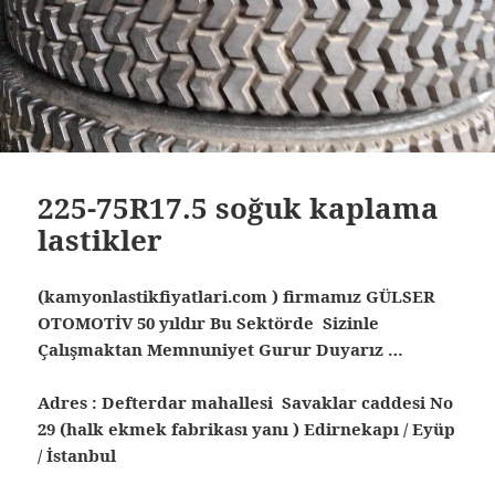
225-75R17.5 soğuk kaplama
lastikler
(kamyonlastikfiyatlari.com ) firmamız GÜLSER
OTOMOTİV 50 yıldır Bu Sektörde Sizinle
Çalışmaktan Memnuniyet Gurur Duyarız …
Adres : Defterdar mahallesi Savaklar caddesi No
29 (halk ekmek fabrikası yanı ) Edirnekapı / Eyüp
/ İstanbul