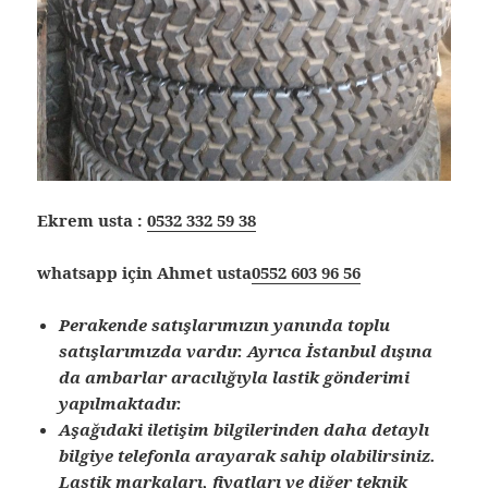
Ekrem usta :
0532 332 59 38
whatsapp için Ahmet usta
0552 603 96 56
Perakende satışlarımızın yanında toplu
satışlarımızda vardır. Ayrıca İstanbul dışına
da ambarlar aracılığıyla lastik gönderimi
yapılmaktadır.
Aşağıdaki iletişim bilgilerinden daha detaylı
bilgiye telefonla arayarak sahip olabilirsiniz.
Lastik markaları, fiyatları ve diğer teknik