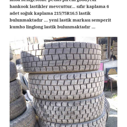
hankook lastikler mevcuttur… sıfır kaplama 6
adet soğuk kaplama 215/75R16.5 lastik
bulunmaktadır … yeni lastik markası semperit
kumho linglong lastik bulunmaktadır …