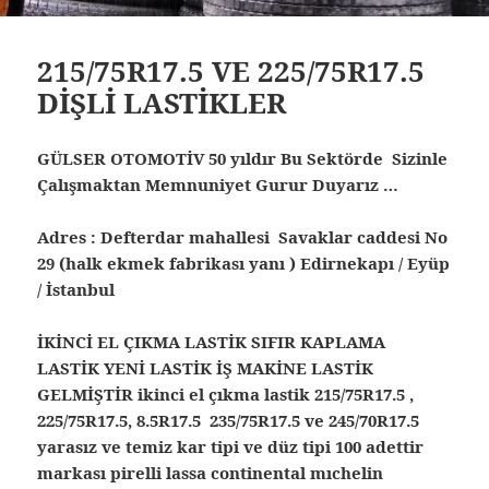
215/75R17.5 VE 225/75R17.5
DİŞLİ LASTİKLER
GÜLSER OTOMOTİV 50 yıldır Bu Sektörde Sizinle
Çalışmaktan Memnuniyet Gurur Duyarız …
Adres : Defterdar mahallesi Savaklar caddesi No
29 (halk ekmek fabrikası yanı ) Edirnekapı / Eyüp
/ İstanbul
İKİNCİ EL ÇIKMA LASTİK SIFIR KAPLAMA
LASTİK YENİ LASTİK İŞ MAKİNE LASTİK
GELMİŞTİR ikinci el çıkma lastik 215/75R17.5 ,
225/75R17.5, 8.5R17.5 235/75R17.5 ve 245/70R17.5
yarasız ve temiz kar tipi ve düz tipi 100 adettir
markası pirelli lassa continental mıchelin