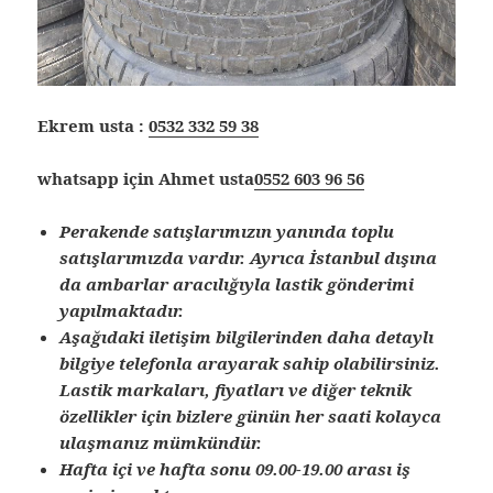
Ekrem usta :
0532 332 59 38
whatsapp için Ahmet usta
0552 603 96 56
Perakende satışlarımızın yanında toplu
satışlarımızda vardır. Ayrıca İstanbul dışına
da ambarlar aracılığıyla lastik gönderimi
yapılmaktadır.
Aşağıdaki iletişim bilgilerinden daha detaylı
bilgiye telefonla arayarak sahip olabilirsiniz.
Lastik markaları, fiyatları ve diğer teknik
özellikler için bizlere günün her saati kolayca
ulaşmanız mümkündür.
Hafta içi ve hafta sonu 09.00-19.00 arası iş