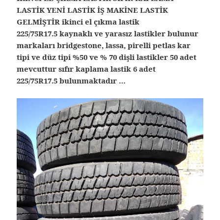
LASTİK YENİ LASTİK İŞ MAKİNE LASTİK
GELMİŞTİR ikinci el çıkma lastik
225/75R17.5 kaynaklı ve yarasız lastikler bulunur
markaları bridgestone, lassa, pirelli petlas kar
tipi ve düz tipi %50 ve % 70 dişli lastikler 50 adet
mevcuttur sıfır kaplama lastik 6 adet
225/75R17.5 bulunmaktadır …