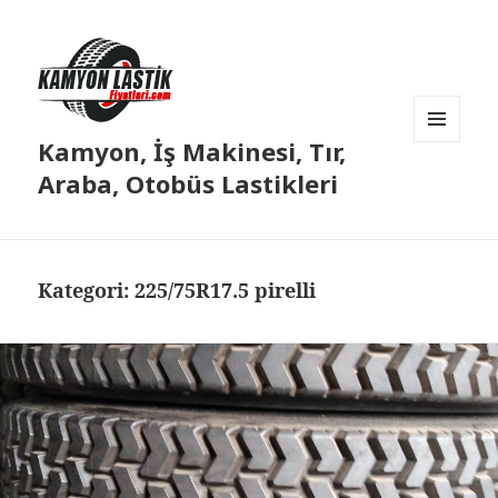
Kamyon, İş Makinesi, Tır,
MENÜ
VE
Araba, Otobüs Lastikleri
BILEŞENLER
Kategori:
225/75R17.5 pirelli