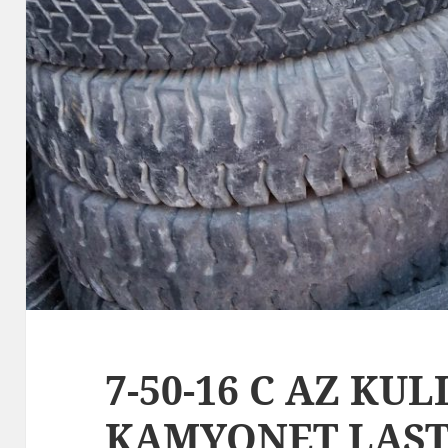
7-50-16 C AZ KU
KAMYONET LAST