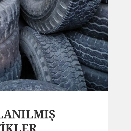
LLANILMIŞ
İKLER