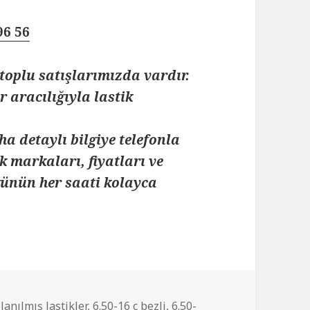
96 56
toplu satışlarımızda vardır.
 aracılığıyla lastik
ha detaylı bilgiye telefonla
k markaları, fiyatları ve
 günün her saati kolayca
lanılmış lastikler
,
6.50-16 c bezli
,
6.50-