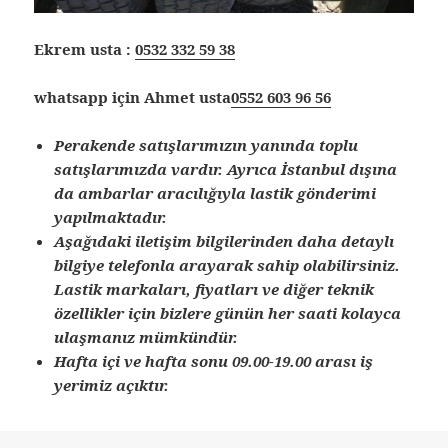
Ekrem usta :
0532 332 59 38
whatsapp için Ahmet usta
0552 603 96 56
Perakende satışlarımızın yanında toplu
satışlarımızda vardır. Ayrıca İstanbul dışına
da ambarlar aracılığıyla lastik gönderimi
yapılmaktadır.
Aşağıdaki iletişim bilgilerinden daha detaylı
bilgiye telefonla arayarak sahip olabilirsiniz.
Lastik markaları, fiyatları ve diğer teknik
özellikler için bizlere günün her saati kolayca
ulaşmanız mümkündür.
Hafta içi ve hafta sonu 09.00-19.00 arası iş
yerimiz açıktır.