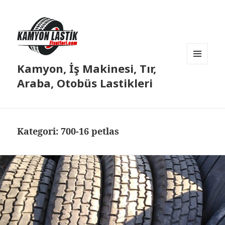
Kamyon, İş Makinesi, Tır,
MENÜ
VE
Araba, Otobüs Lastikleri
BILEŞENLER
Kategori:
700-16 petlas