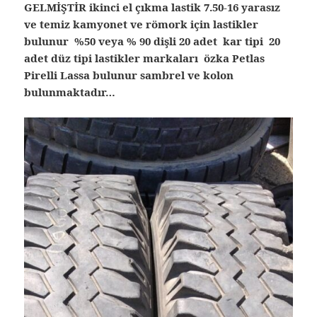
GELMİŞTİR ikinci el çıkma lastik
7.50-16 yarasız
ve temiz kamyonet ve römork için lastikler
bulunur %50 veya % 90 dişli 20 adet kar tipi 20
adet düz tipi lastikler markaları özka Petlas
Pirelli Lassa bulunur sambrel ve kolon
bulunmaktadır…