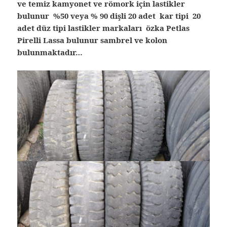
ve temiz kamyonet ve römork için lastikler
bulunur %50 veya % 90 dişli 20 adet kar tipi 20
adet düz tipi lastikler markaları özka Petlas
Pirelli Lassa bulunur sambrel ve kolon
bulunmaktadır…