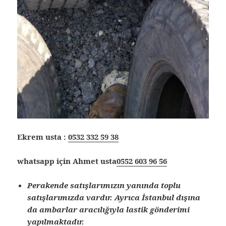
Ekrem usta :
0532 332 59 38
whatsapp için Ahmet usta
0552 603 96 56
Perakende satışlarımızın yanında toplu
satışlarımızda vardır. Ayrıca İstanbul dışına
da ambarlar aracılığıyla lastik gönderimi
yapılmaktadır.