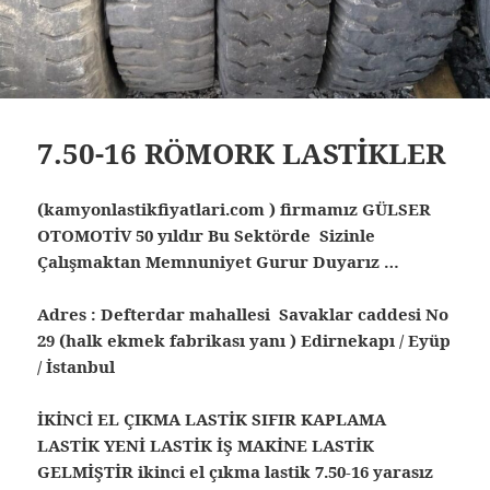
7.50-16 RÖMORK LASTİKLER
(kamyonlastikfiyatlari.com ) firmamız GÜLSER
OTOMOTİV 50 yıldır Bu Sektörde Sizinle
Çalışmaktan Memnuniyet Gurur Duyarız …
Adres : Defterdar mahallesi Savaklar caddesi No
29 (halk ekmek fabrikası yanı ) Edirnekapı / Eyüp
/ İstanbul
İKİNCİ EL ÇIKMA LASTİK SIFIR KAPLAMA
LASTİK YENİ LASTİK İŞ MAKİNE LASTİK
GELMİŞTİR ikinci el çıkma lastik
7.50-16 yarasız