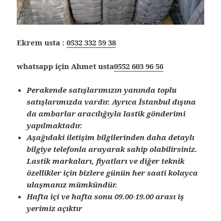
Ekrem usta :
0532 332 59 38
whatsapp için Ahmet usta
0552 603 96 56
Perakende satışlarımızın yanında toplu
satışlarımızda vardır. Ayrıca İstanbul dışına
da ambarlar aracılığıyla lastik gönderimi
yapılmaktadır.
Aşağıdaki iletişim bilgilerinden daha detaylı
bilgiye telefonla arayarak sahip olabilirsiniz.
Lastik markaları, fiyatları ve diğer teknik
özellikler için bizlere günün her saati kolayca
ulaşmanız mümkündür.
Hafta içi ve hafta sonu 09.00-19.00 arası iş
yerimiz açıktır