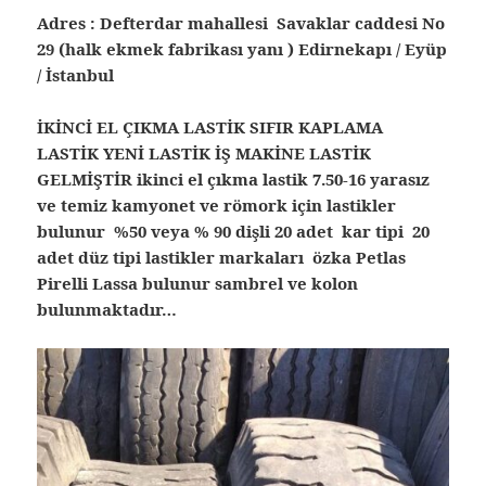
Adres : Defterdar mahallesi Savaklar caddesi No
29 (halk ekmek fabrikası yanı ) Edirnekapı / Eyüp
/ İstanbul
İKİNCİ EL ÇIKMA LASTİK SIFIR KAPLAMA
LASTİK YENİ LASTİK İŞ MAKİNE LASTİK
GELMİŞTİR ikinci el çıkma lastik 7.50-16 yarasız
ve temiz kamyonet ve römork için lastikler
bulunur %50 veya % 90 dişli 20 adet kar tipi 20
adet düz tipi lastikler markaları özka Petlas
Pirelli Lassa bulunur sambrel ve kolon
bulunmaktadır…