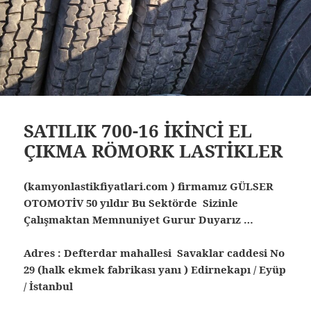
SATILIK 700-16 İKİNCİ EL
ÇIKMA RÖMORK LASTİKLER
(kamyonlastikfiyatlari.com ) firmamız GÜLSER
OTOMOTİV 50 yıldır Bu Sektörde Sizinle
Çalışmaktan Memnuniyet Gurur Duyarız …
Adres : Defterdar mahallesi Savaklar caddesi No
29 (halk ekmek fabrikası yanı ) Edirnekapı / Eyüp
/ İstanbul