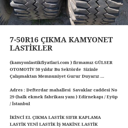
7-50R16 ÇIKMA KAMYONET
LASTİKLER
(kamyonlastikfiyatlari.com ) firmamız GÜLSER
OTOMOTİV 50 yıldır Bu Sektörde Sizinle
Çalışmaktan Memnuniyet Gurur Duyarız …
Adres : Defterdar mahallesi Savaklar caddesi No
29 (halk ekmek fabrikası yanı ) Edirnekapı / Eyüp
/ İstanbul
İKİNCİ EL ÇIKMA LASTİK SIFIR KAPLAMA
LASTİK YENİ LASTİK İŞ MAKİNE LASTİK