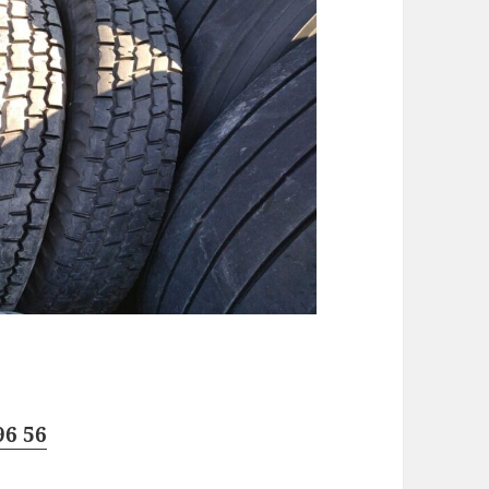
96 56