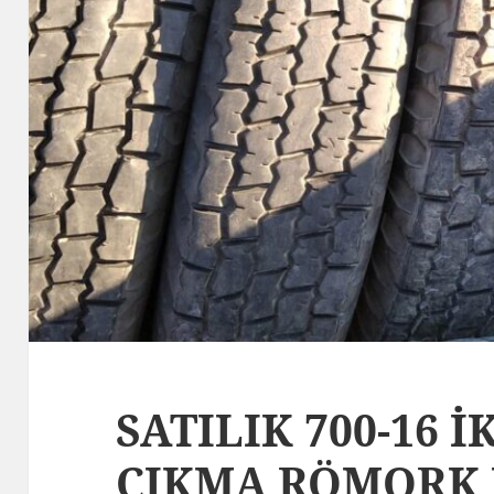
SATILIK 700-16 İ
ÇIKMA RÖMORK 