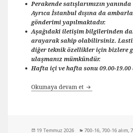
Perakende satışlarımızın yanında 
Ayrıca İstanbul dışına da ambarlar
gönderimi yapılmaktadır.
Aşağıdaki iletişim bilgilerinden da
arayarak sahip olabilirsiniz. Lasti
diğer teknik özellikler için bizlere
ulaşmanız mümkündür.
Hafta içi ve hafta sonu 09.00-19.00 
SATILIK 700-16 
Okumaya devam et
Yayın
Kategoriler
19 Temmuz 2026
700-16
,
700-16 alım
,
7