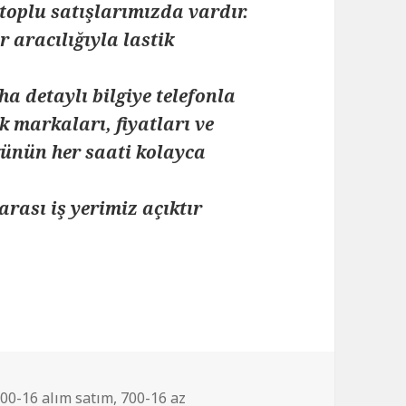
toplu satışlarımızda vardır.
 aracılığıyla lastik
ha detaylı bilgiye telefonla
k markaları, fiyatları ve
 günün her saati kolayca
arası iş yerimiz açıktır
İKİNCİ EL ÇIKMA RÖMORK LASTİKLER
00-16 alım satım
,
700-16 az