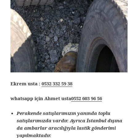
Ekrem usta :
0532 332 59 38
whatsapp için Ahmet usta
0552 603 96 56
Perakende satışlarımızın yanında toplu
satışlarımızda vardır. Ayrıca İstanbul dışına
da ambarlar aracılığıyla lastik gönderimi
yapılmaktadır.