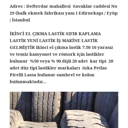
Adres : Defterdar mahallesi Savaklar caddesi No
29 (halk ekmek fabrikası yanı ) Edirnekapı / Eyüp
/ İstanbul
İKİNCİ EL ÇIKMA LASTİK SIFIR KAPLAMA
LASTİK YENİ LASTİK İŞ MAKİNE LASTİK
GELMİŞTİR ikinci el çıkma lastik 7.50-16 yarasız
ve temiz kamyonet ve römork için lastikler
bulunur %50 veya % 90 dişli 20 adet kar tipi 20
adet düz tipi lastikler markaları özka Petlas
Pirelli Lassa bulunur sambrel ve kolon
bulunmaktadır…