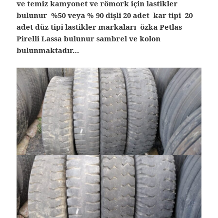
ve temiz kamyonet ve römork için lastikler
bulunur %50 veya % 90 dişli 20 adet kar tipi 20
adet düz tipi lastikler markaları özka Petlas
Pirelli Lassa bulunur sambrel ve kolon
bulunmaktadır…