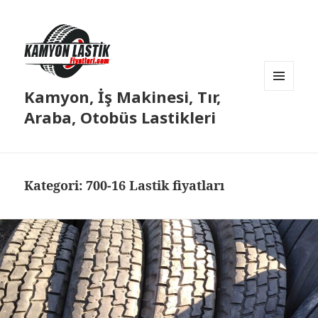
Kamyon, İş Makinesi, Tır,
MENÜ
VE
Araba, Otobüs Lastikleri
BILEŞENLER
Kategori:
700-16 Lastik fiyatları