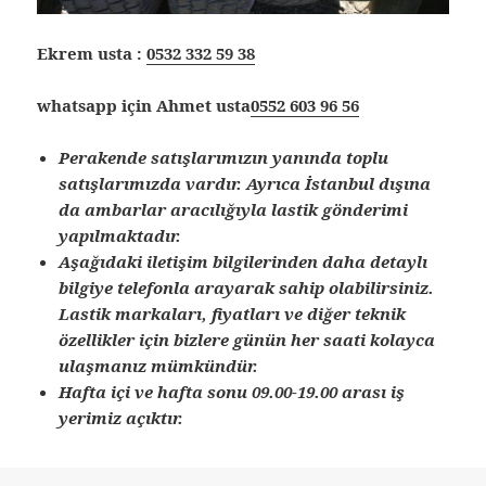
Ekrem usta :
0532 332 59 38
whatsapp için Ahmet usta
0552 603 96 56
Perakende satışlarımızın yanında toplu
satışlarımızda vardır. Ayrıca İstanbul dışına
da ambarlar aracılığıyla lastik gönderimi
yapılmaktadır.
Aşağıdaki iletişim bilgilerinden daha detaylı
bilgiye telefonla arayarak sahip olabilirsiniz.
Lastik markaları, fiyatları ve diğer teknik
özellikler için bizlere günün her saati kolayca
ulaşmanız mümkündür.
Hafta içi ve hafta sonu 09.00-19.00 arası iş
yerimiz açıktır.