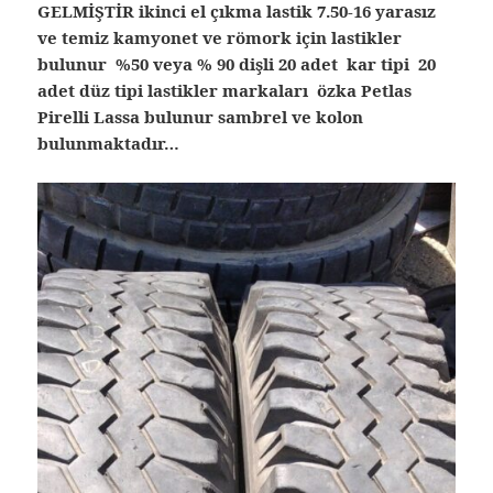
GELMİŞTİR ikinci el çıkma lastik
7.50-16 yarasız
ve temiz kamyonet ve römork için lastikler
bulunur %50 veya % 90 dişli 20 adet kar tipi 20
adet düz tipi lastikler markaları özka Petlas
Pirelli Lassa bulunur sambrel ve kolon
bulunmaktadır…