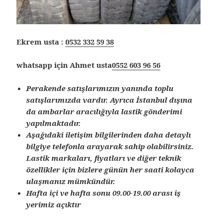
Ekrem usta :
0532 332 59 38
whatsapp için Ahmet usta
0552 603 96 56
Perakende satışlarımızın yanında toplu
satışlarımızda vardır. Ayrıca İstanbul dışına
da ambarlar aracılığıyla lastik gönderimi
yapılmaktadır.
Aşağıdaki iletişim bilgilerinden daha detaylı
bilgiye telefonla arayarak sahip olabilirsiniz.
Lastik markaları, fiyatları ve diğer teknik
özellikler için bizlere günün her saati kolayca
ulaşmanız mümkündür.
Hafta içi ve hafta sonu 09.00-19.00 arası iş
yerimiz açıktır