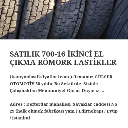
SATILIK 700-16 İKİNCİ EL
ÇIKMA RÖMORK LASTİKLER
(kamyonlastikfiyatlari.com ) firmamız GÜLSER
OTOMOTİV 50 yıldır Bu Sektörde Sizinle
Çalışmaktan Memnuniyet Gurur Duyarız …
Adres : Defterdar mahallesi Savaklar caddesi No
29 (halk ekmek fabrikası yanı ) Edirnekapı / Eyüp
/ İstanbul