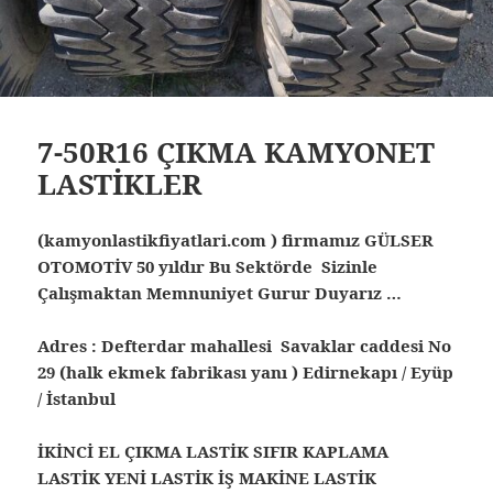
7-50R16 ÇIKMA KAMYONET
LASTİKLER
(kamyonlastikfiyatlari.com ) firmamız GÜLSER
OTOMOTİV 50 yıldır Bu Sektörde Sizinle
Çalışmaktan Memnuniyet Gurur Duyarız …
Adres : Defterdar mahallesi Savaklar caddesi No
29 (halk ekmek fabrikası yanı ) Edirnekapı / Eyüp
/ İstanbul
İKİNCİ EL ÇIKMA LASTİK SIFIR KAPLAMA
LASTİK YENİ LASTİK İŞ MAKİNE LASTİK