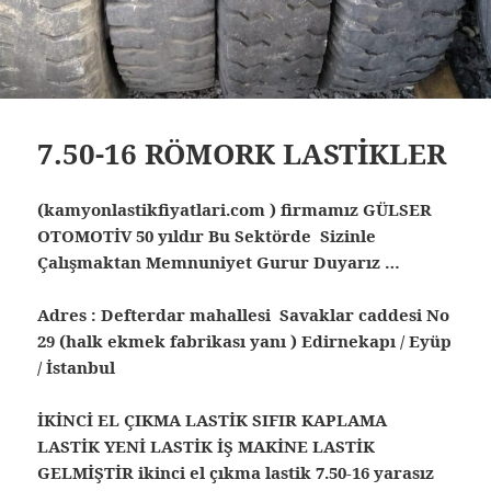
7.50-16 RÖMORK LASTİKLER
(kamyonlastikfiyatlari.com ) firmamız GÜLSER
OTOMOTİV 50 yıldır Bu Sektörde Sizinle
Çalışmaktan Memnuniyet Gurur Duyarız …
Adres : Defterdar mahallesi Savaklar caddesi No
29 (halk ekmek fabrikası yanı ) Edirnekapı / Eyüp
/ İstanbul
İKİNCİ EL ÇIKMA LASTİK SIFIR KAPLAMA
LASTİK YENİ LASTİK İŞ MAKİNE LASTİK
GELMİŞTİR ikinci el çıkma lastik
7.50-16 yarasız