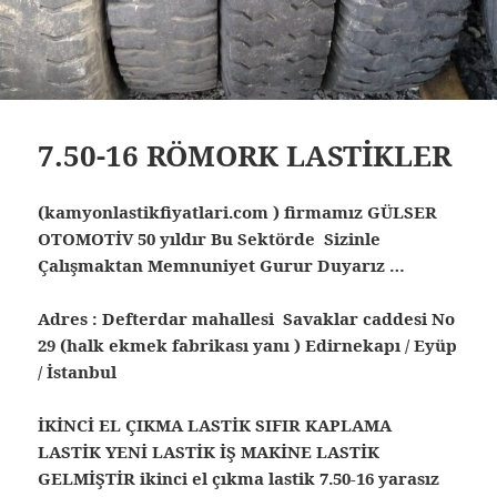
7.50-16 RÖMORK LASTİKLER
(kamyonlastikfiyatlari.com ) firmamız GÜLSER
OTOMOTİV 50 yıldır Bu Sektörde Sizinle
Çalışmaktan Memnuniyet Gurur Duyarız …
Adres : Defterdar mahallesi Savaklar caddesi No
29 (halk ekmek fabrikası yanı ) Edirnekapı / Eyüp
/ İstanbul
İKİNCİ EL ÇIKMA LASTİK SIFIR KAPLAMA
LASTİK YENİ LASTİK İŞ MAKİNE LASTİK
GELMİŞTİR ikinci el çıkma lastik
7.50-16 yarasız