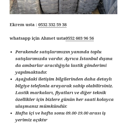
Ekrem usta :
0532 332 59 38
whatsapp için Ahmet usta
0552 603 96 56
Perakende satışlarımızın yanında toplu
satışlarımızda vardır. Ayrıca İstanbul dışına
da ambarlar aracılığıyla lastik gönderimi
yapılmaktadır.
Aşağıdaki iletişim bilgilerinden daha detaylı
bilgiye telefonla arayarak sahip olabilirsiniz.
Lastik markaları, fiyatları ve diğer teknik
özellikler için bizlere günün her saati kolayca
ulaşmanız mümkündür.
Hafta içi ve hafta sonu 09.00-19.00 arası iş
yerimiz açıktır