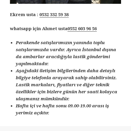
Ekrem usta :
0532 332 59 38
whatsapp için Ahmet usta
0552 603 96 56
Perakende satışlarımızın yanında toplu
satışlarımızda vardır. Ayrıca İstanbul dışına
da ambarlar aracılığıyla lastik gönderimi
yapılmaktadır.
Aşağıdaki iletişim bilgilerinden daha detaylı
bilgiye telefonla arayarak sahip olabilirsiniz.
Lastik markaları, fiyatları ve diğer teknik
özellikler için bizlere günün her saati kolayca
ulaşmanız mümkündür.
Hafta içi ve hafta sonu 09.00-19.00 arası iş
yerimiz açıktır.