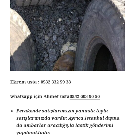
Ekrem usta :
0532 332 59 38
whatsapp için Ahmet usta
0552 603 96 56
Perakende satışlarımızın yanında toplu
satışlarımızda vardır. Ayrıca İstanbul dışına
da ambarlar aracılığıyla lastik gönderimi
yapılmaktadır.