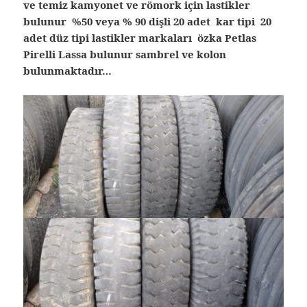
ve temiz kamyonet ve römork için lastikler
bulunur %50 veya % 90 dişli 20 adet kar tipi 20
adet düz tipi lastikler markaları özka Petlas
Pirelli Lassa bulunur sambrel ve kolon
bulunmaktadır…