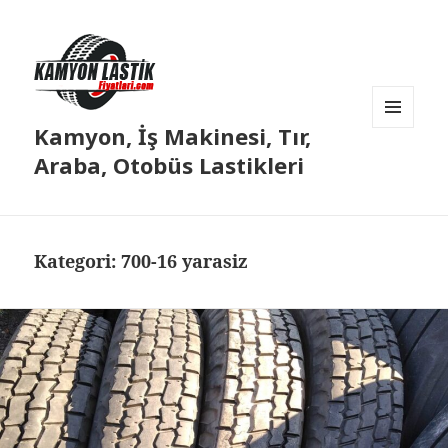
Kamyon, İş Makinesi, Tır,
MENÜ
VE
Araba, Otobüs Lastikleri
BILEŞENLER
Kategori:
700-16 yarasiz