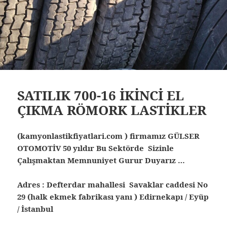
SATILIK 700-16 İKİNCİ EL
ÇIKMA RÖMORK LASTİKLER
(kamyonlastikfiyatlari.com ) firmamız GÜLSER
OTOMOTİV 50 yıldır Bu Sektörde Sizinle
Çalışmaktan Memnuniyet Gurur Duyarız …
Adres : Defterdar mahallesi Savaklar caddesi No
29 (halk ekmek fabrikası yanı ) Edirnekapı / Eyüp
/ İstanbul