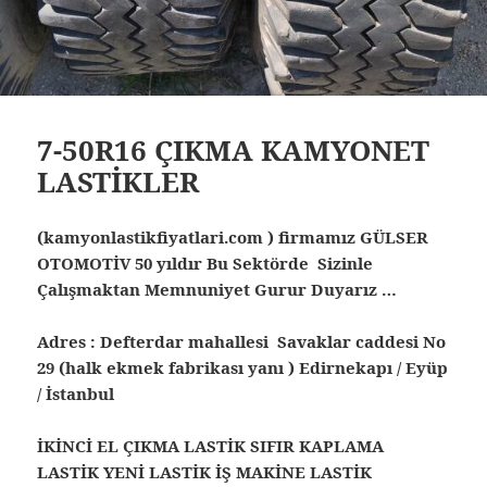
7-50R16 ÇIKMA KAMYONET
LASTİKLER
(kamyonlastikfiyatlari.com ) firmamız GÜLSER
OTOMOTİV 50 yıldır Bu Sektörde Sizinle
Çalışmaktan Memnuniyet Gurur Duyarız …
Adres : Defterdar mahallesi Savaklar caddesi No
29 (halk ekmek fabrikası yanı ) Edirnekapı / Eyüp
/ İstanbul
İKİNCİ EL ÇIKMA LASTİK SIFIR KAPLAMA
LASTİK YENİ LASTİK İŞ MAKİNE LASTİK