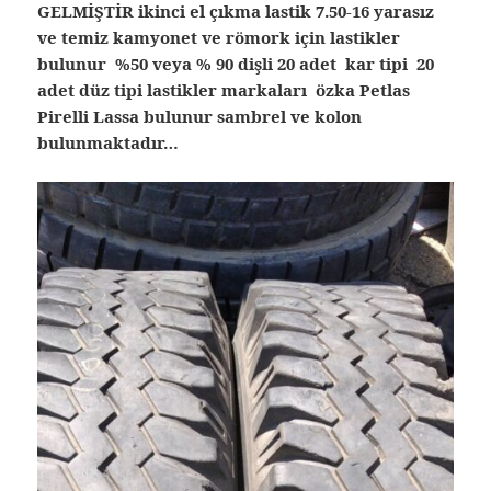
GELMİŞTİR ikinci el çıkma lastik
7.50-16 yarasız
ve temiz kamyonet ve römork için lastikler
bulunur %50 veya % 90 dişli 20 adet kar tipi 20
adet düz tipi lastikler markaları özka Petlas
Pirelli Lassa bulunur sambrel ve kolon
bulunmaktadır…