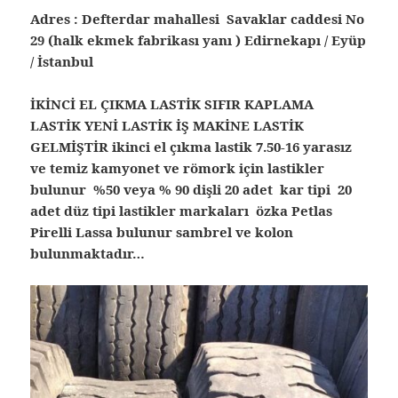
Adres : Defterdar mahallesi Savaklar caddesi No
29 (halk ekmek fabrikası yanı ) Edirnekapı / Eyüp
/ İstanbul
İKİNCİ EL ÇIKMA LASTİK SIFIR KAPLAMA
LASTİK YENİ LASTİK İŞ MAKİNE LASTİK
GELMİŞTİR ikinci el çıkma lastik 7.50-16 yarasız
ve temiz kamyonet ve römork için lastikler
bulunur %50 veya % 90 dişli 20 adet kar tipi 20
adet düz tipi lastikler markaları özka Petlas
Pirelli Lassa bulunur sambrel ve kolon
bulunmaktadır…