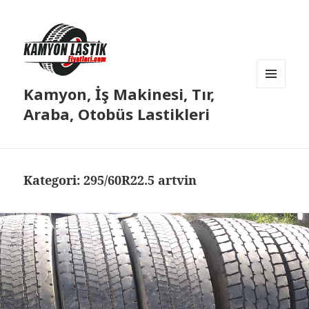
Kamyon, İş Makinesi, Tır,
MENÜ
VE
Araba, Otobüs Lastikleri
BILEŞENLER
Kategori:
295/60R22.5 artvin