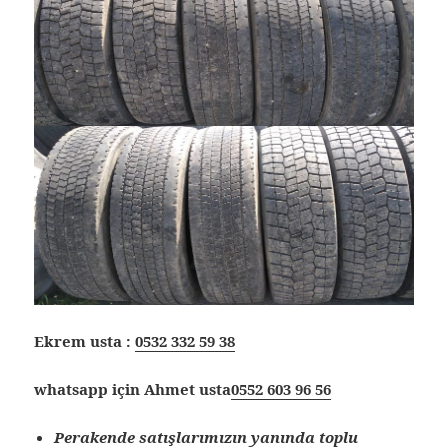
Ekrem usta :
0532 332 59 38
whatsapp için Ahmet usta
0552 603 96 56
Perakende satışlarımızın yanında toplu