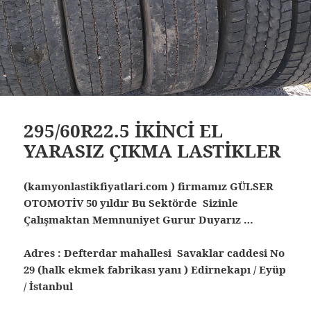
295/60R22.5 İKİNCİ EL
YARASIZ ÇIKMA LASTİKLER
(kamyonlastikfiyatlari.com ) firmamız GÜLSER
OTOMOTİV 50 yıldır Bu Sektörde Sizinle
Çalışmaktan Memnuniyet Gurur Duyarız …
Adres : Defterdar mahallesi Savaklar caddesi No
29 (halk ekmek fabrikası yanı ) Edirnekapı / Eyüp
/ İstanbul