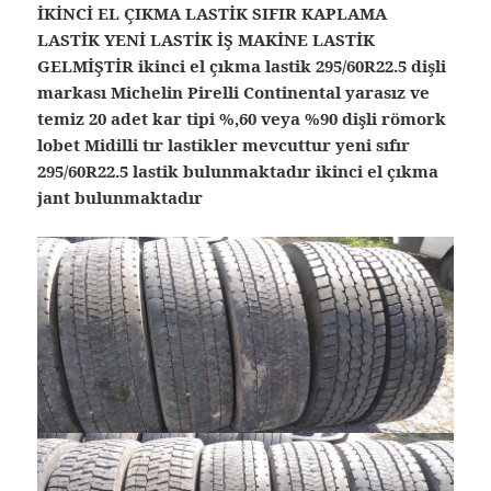
İKİNCİ EL ÇIKMA LASTİK SIFIR KAPLAMA
LASTİK YENİ LASTİK İŞ MAKİNE LASTİK
GELMİŞTİR ikinci el çıkma lastik 295/60R22.5 dişli
markası Michelin Pirelli Continental yarasız ve
temiz 20 adet kar tipi %,60 veya %90 dişli römork
lobet Midilli tır lastikler mevcuttur yeni sıfır
295/60R22.5 lastik bulunmaktadır ikinci el çıkma
jant bulunmaktadır