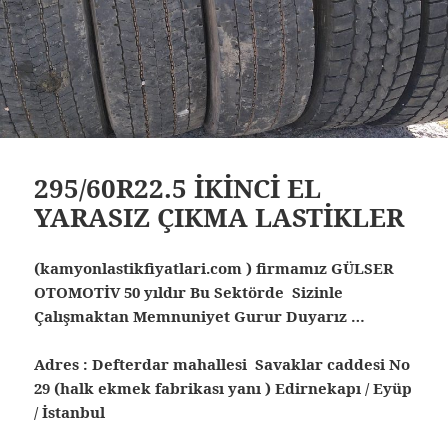
295/60R22.5 İKİNCİ EL
YARASIZ ÇIKMA LASTİKLER
(kamyonlastikfiyatlari.com ) firmamız GÜLSER
OTOMOTİV 50 yıldır Bu Sektörde Sizinle
Çalışmaktan Memnuniyet Gurur Duyarız …
Adres : Defterdar mahallesi Savaklar caddesi No
29 (halk ekmek fabrikası yanı ) Edirnekapı / Eyüp
/ İstanbul