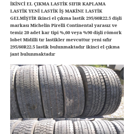
İKİNCİ EL ÇIKMA LASTİK SIFIR KAPLAMA
LASTİK YENİ LASTİK İŞ MAKİNE LASTİK
GELMİŞTİR ikinci el çıkma lastik 295/60R22.5 dişli
markası Michelin Pirelli Continental yarasız ve
temiz 20 adet kar tipi %,60 veya %90 dişli römork
lobet Midilli tır lastikler mevcuttur yeni sıfır
295/60R22.5 lastik bulunmaktadır ikinci el çıkma
jant bulunmaktadır