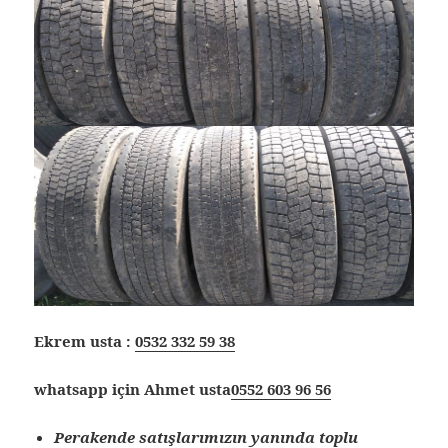
Ekrem usta :
0532 332 59 38
whatsapp için Ahmet usta
0552 603 96 56
Perakende satışlarımızın yanında toplu