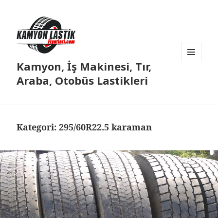
Kamyon, İş Makinesi, Tır,
MENÜ
VE
Araba, Otobüs Lastikleri
BILEŞENLER
Kategori:
295/60R22.5 karaman