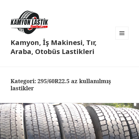
Kamyon, İş Makinesi, Tır,
MENÜ
VE
Araba, Otobüs Lastikleri
BILEŞENLER
Kategori:
295/60R22.5 az kullanılmış
lastikler