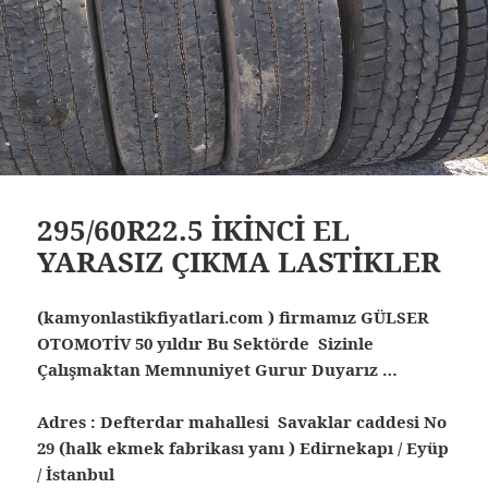
295/60R22.5 İKİNCİ EL
YARASIZ ÇIKMA LASTİKLER
(kamyonlastikfiyatlari.com ) firmamız GÜLSER
OTOMOTİV 50 yıldır Bu Sektörde Sizinle
Çalışmaktan Memnuniyet Gurur Duyarız …
Adres : Defterdar mahallesi Savaklar caddesi No
29 (halk ekmek fabrikası yanı ) Edirnekapı / Eyüp
/ İstanbul