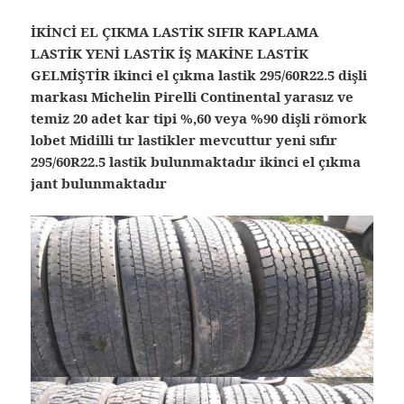
İKİNCİ EL ÇIKMA LASTİK SIFIR KAPLAMA
LASTİK YENİ LASTİK İŞ MAKİNE LASTİK
GELMİŞTİR ikinci el çıkma lastik 295/60R22.5 dişli
markası Michelin Pirelli Continental yarasız ve
temiz 20 adet kar tipi %,60 veya %90 dişli römork
lobet Midilli tır lastikler mevcuttur yeni sıfır
295/60R22.5 lastik bulunmaktadır ikinci el çıkma
jant bulunmaktadır