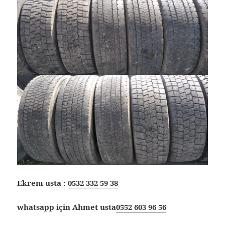
Ekrem usta :
0532 332 59 38
whatsapp için Ahmet usta
0552 603 96 56