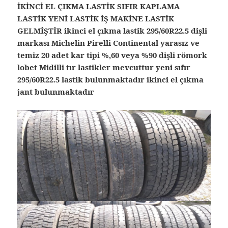
İKİNCİ EL ÇIKMA LASTİK SIFIR KAPLAMA
LASTİK YENİ LASTİK İŞ MAKİNE LASTİK
GELMİŞTİR ikinci el çıkma lastik 295/60R22.5 dişli
markası Michelin Pirelli Continental yarasız ve
temiz 20 adet kar tipi %,60 veya %90 dişli römork
lobet Midilli tır lastikler mevcuttur yeni sıfır
295/60R22.5 lastik bulunmaktadır ikinci el çıkma
jant bulunmaktadır