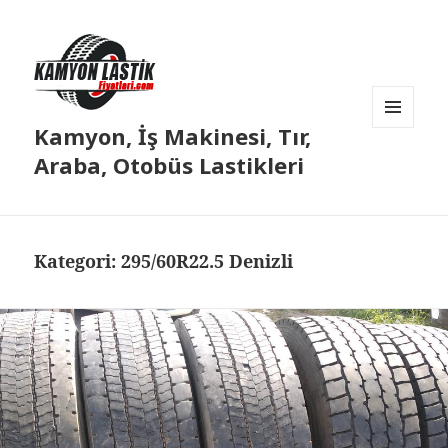
Kamyon, İş Makinesi, Tır,
MENÜ
VE
Araba, Otobüs Lastikleri
BILEŞENLER
Kategori:
295/60R22.5 Denizli