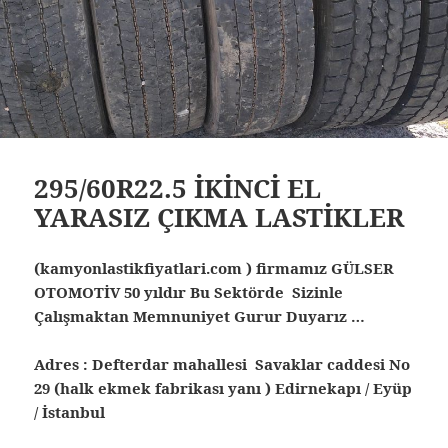
295/60R22.5 İKİNCİ EL
YARASIZ ÇIKMA LASTİKLER
(kamyonlastikfiyatlari.com ) firmamız GÜLSER
OTOMOTİV 50 yıldır Bu Sektörde Sizinle
Çalışmaktan Memnuniyet Gurur Duyarız …
Adres : Defterdar mahallesi Savaklar caddesi No
29 (halk ekmek fabrikası yanı ) Edirnekapı / Eyüp
/ İstanbul