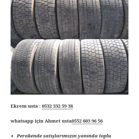
Ekrem usta :
0532 332 59 38
whatsapp için Ahmet usta
0552 603 96 56
Perakende satışlarımızın yanında toplu