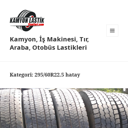
Kamyon, İş Makinesi, Tır,
MENÜ
VE
Araba, Otobüs Lastikleri
BILEŞENLER
Kategori:
295/60R22.5 hatay