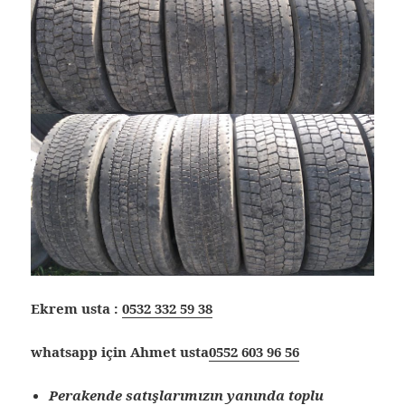
Ekrem usta :
0532 332 59 38
whatsapp için Ahmet usta
0552 603 96 56
Perakende satışlarımızın yanında toplu