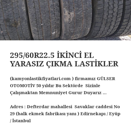
295/60R22.5 İKİNCİ EL
YARASIZ ÇIKMA LASTİKLER
(kamyonlastikfiyatlari.com ) firmamız GÜLSER
OTOMOTİV 50 yıldır Bu Sektörde Sizinle
Çalışmaktan Memnuniyet Gurur Duyarız …
Adres : Defterdar mahallesi Savaklar caddesi No
29 (halk ekmek fabrikası yanı ) Edirnekapı / Eyüp
/ İstanbul