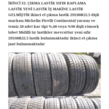
İKİNCİ EL ÇIKMA LASTİK SIFIR KAPLAMA
LASTİK YENİ LASTİK İŞ MAKİNE LASTİK
GELMİŞTİR ikinci el çıkma lastik 295/60R22.5 dişli
markası Michelin Pirelli Continental yarasız ve
temiz 20 adet kar tipi %,60 veya %90 dişli römork
lobet Midilli tır lastikler mevcuttur yeni sıfır
295/60R22.5 lastik bulunmaktadır ikinci el çıkma
jant bulunmaktadır