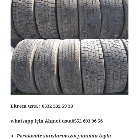
Ekrem usta :
0532 332 59 38
whatsapp için Ahmet usta
0552 603 96 56
Perakende satışlarımızın yanında toplu