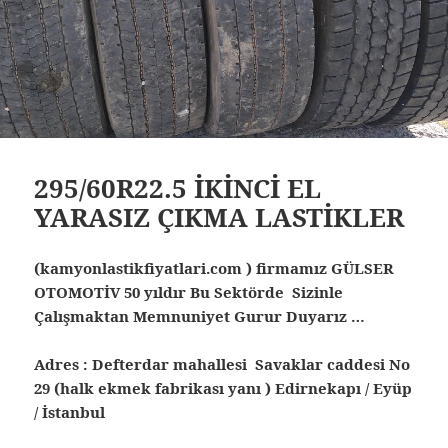
295/60R22.5 İKİNCİ EL
YARASIZ ÇIKMA LASTİKLER
(kamyonlastikfiyatlari.com ) firmamız GÜLSER
OTOMOTİV 50 yıldır Bu Sektörde Sizinle
Çalışmaktan Memnuniyet Gurur Duyarız …
Adres : Defterdar mahallesi Savaklar caddesi No
29 (halk ekmek fabrikası yanı ) Edirnekapı / Eyüp
/ İstanbul