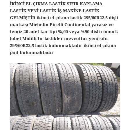
İKİNCİ EL ÇIKMA LASTİK SIFIR KAPLAMA
LASTİK YENİ LASTİK İŞ MAKİNE LASTİK
GELMİŞTİR ikinci el çıkma lastik 295/60R22.5 dişli
markası Michelin Pirelli Continental yarasız ve
temiz 20 adet kar tipi %,60 veya %90 dişli römork
lobet Midilli tır lastikler mevcuttur yeni sıfır
295/60R22.5 lastik bulunmaktadır ikinci el çıkma
jant bulunmaktadır