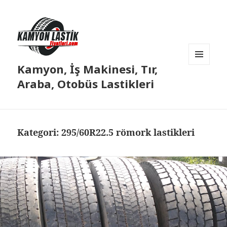
Kamyon, İş Makinesi, Tır,
MENÜ
VE
Araba, Otobüs Lastikleri
BILEŞENLER
Kategori:
295/60R22.5 römork lastikleri